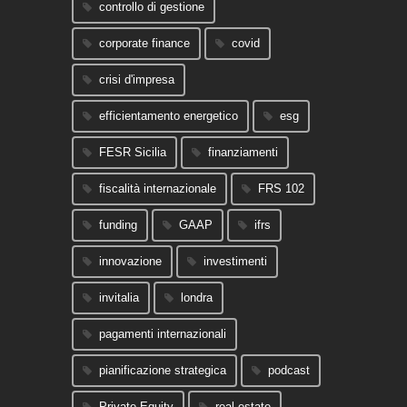
controllo di gestione
corporate finance
covid
crisi d'impresa
efficientamento energetico
esg
FESR Sicilia
finanziamenti
fiscalità internazionale
FRS 102
funding
GAAP
ifrs
innovazione
investimenti
invitalia
londra
pagamenti internazionali
pianificazione strategica
podcast
Private Equity
real estate