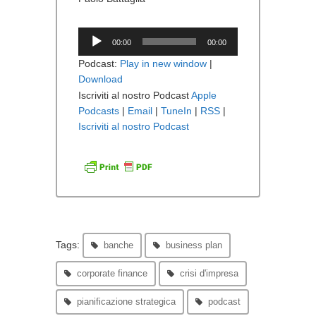
Audio
00:00
00:00
Player
Podcast:
Play in new window
|
Download
Iscriviti al nostro Podcast
Apple
Podcasts
|
Email
|
TuneIn
|
RSS
|
Iscriviti al nostro Podcast
Tags:
banche
business plan
corporate finance
crisi d'impresa
pianificazione strategica
podcast