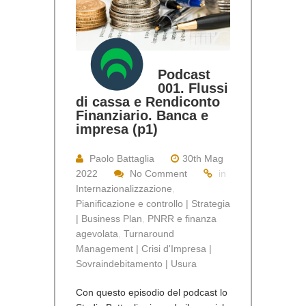
Podcast
001. Flussi
di cassa e Rendiconto
Finanziario. Banca e
impresa (p1)
Paolo Battaglia
30th Mag
2022
No Comment
in
Internazionalizzazione
,
Pianificazione e controllo | Strategia
| Business Plan
,
PNRR e finanza
agevolata
,
Turnaround
Management | Crisi d'Impresa |
Sovraindebitamento | Usura
Con questo episodio del podcast lo