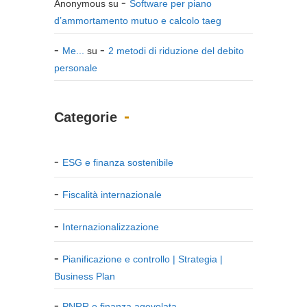
Anonymous
su
Software per piano
d’ammortamento mutuo e calcolo taeg
Me...
su
2 metodi di riduzione del debito
personale
Categorie
ESG e finanza sostenibile
Fiscalità internazionale
Internazionalizzazione
Pianificazione e controllo | Strategia |
Business Plan
PNRR e finanza agevolata