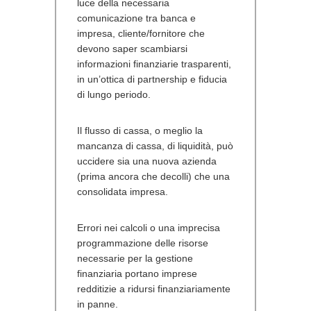
luce della necessaria
comunicazione tra banca e
impresa, cliente/fornitore che
devono saper scambiarsi
informazioni finanziarie trasparenti,
in un’ottica di partnership e fiducia
di lungo periodo.
Il flusso di cassa, o meglio la
mancanza di cassa, di liquidità, può
uccidere sia una nuova azienda
(prima ancora che decolli) che una
consolidata impresa.
Errori nei calcoli o una imprecisa
programmazione delle risorse
necessarie per la gestione
finanziaria portano imprese
redditizie a ridursi finanziariamente
in panne.