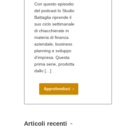
Con questo episodio
del podcast lo Studio
Battaglia riprende il
suo ciclo settimanale
di chiacchierate in
materia di finanza
aziendale, business
planning e sviluppo
d’impresa. Questa
prima serie, prodotta
dallo […]
Approfondisci ›
Articoli recenti