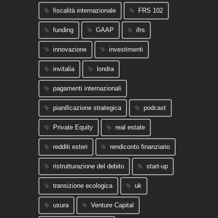
fiscalità internazionale
FRS 102
funding
GAAP
ifrs
innovazione
investimenti
invitalia
londra
pagamenti internazionali
pianificazione strategica
podcast
Private Equity
real estate
redditi esteri
rendiconto finanziario
ristrutturazione del debito
start-up
transizione ecologica
uk
usura
Venture Capital