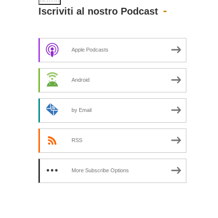
Iscriviti al nostro Podcast
Apple Podcasts
Android
by Email
RSS
More Subscribe Options