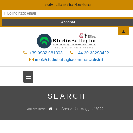
Iscriviti alla nostra Newsletter!
▲
+39 0932 681803
+44 20 35293422
info@studiobattagliacommercialisti.it
SEARCH
/
Archive for: Maggio / 2022
You are here: