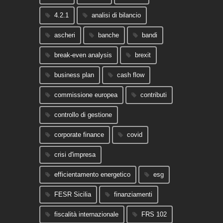
4.2.1
analisi di bilancio
ascheri
banche
bandi
break-even analysis
brexit
business plan
cash flow
commissione europea
contributi
controllo di gestione
corporate finance
covid
crisi d'impresa
efficientamento energetico
esg
FESR Sicilia
finanziamenti
fiscalità internazionale
FRS 102