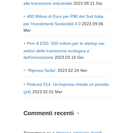
alla transizione industriale
2023.09.21 Gio
400 Milioni di Euro per PMI del Sud Italia
per Investimenti Sostenibili 4.0
2023.09.06
Mer
Pnrr & ESG: 550 milioni per le startup nei
settori della transizione ecologica e
dell’innovazione
2023.03.16 Gio
“Ripresa Sicilia”
2023.02.24 Ven
Podcast 014. Un’impresa chiede un prestito
(p4)
2023.02.01 Mer
Commenti recenti
Anonymous
su
Imprese artigiane: bandi