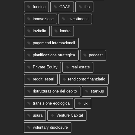
funding
GAAP
ifrs
innovazione
investimenti
invitalia
londra
pagamenti internazionali
pianificazione strategica
podcast
Private Equity
real estate
redditi esteri
rendiconto finanziario
ristrutturazione del debito
start-up
transizione ecologica
uk
usura
Venture Capital
voluntary disclosure