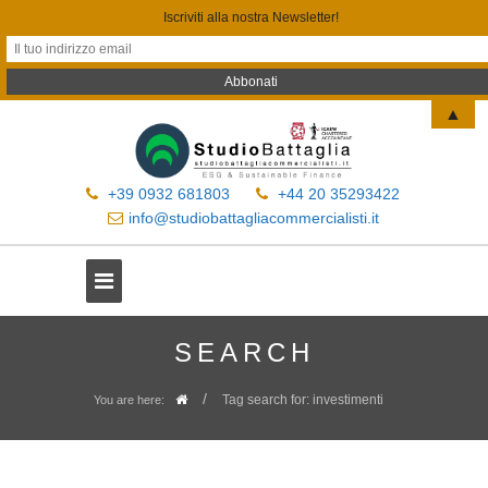
Iscriviti alla nostra Newsletter!
▲
+39 0932 681803
+44 20 35293422
info@studiobattagliacommercialisti.it
SEARCH
/
Tag search for: investimenti
You are here: