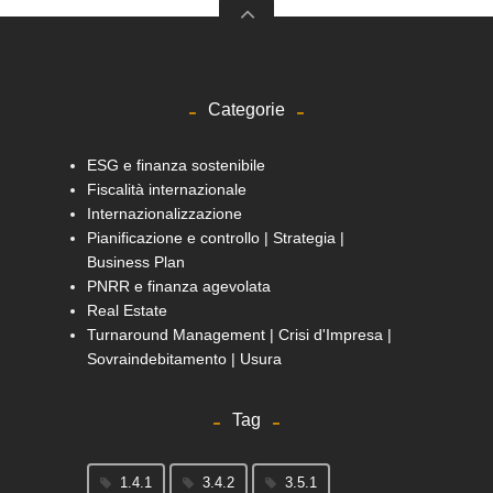
Categorie
ESG e finanza sostenibile
Fiscalità internazionale
Internazionalizzazione
Pianificazione e controllo | Strategia |
Business Plan
PNRR e finanza agevolata
Real Estate
Turnaround Management | Crisi d'Impresa |
Sovraindebitamento | Usura
Tag
1.4.1
3.4.2
3.5.1