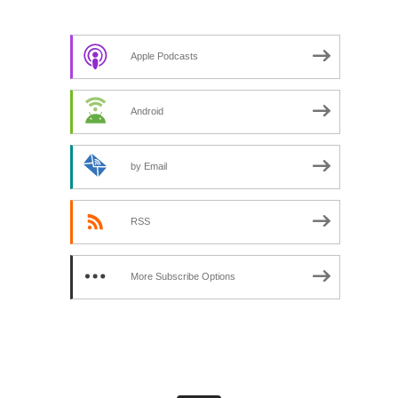
Apple Podcasts
Android
by Email
RSS
More Subscribe Options