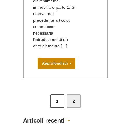
dinvestimento-
immobiliare-parte-1/ Si
notava, nel
precedente articolo,
come fosse
necessaria
l’introduzione di un
altro elemento […]
Approfondisci ›
1
2
Articoli recenti