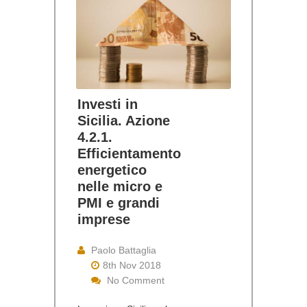
Investi in
Sicilia. Azione
4.2.1.
Efficientamento
energetico
nelle micro e
PMI e grandi
imprese
Paolo Battaglia
8th Nov 2018
No Comment