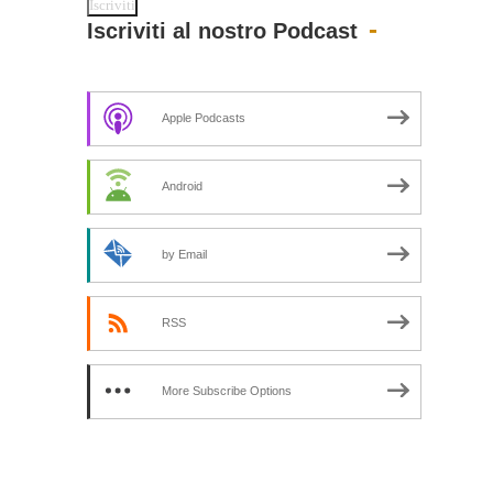
Iscriviti al nostro Podcast
Apple Podcasts
Android
by Email
RSS
More Subscribe Options