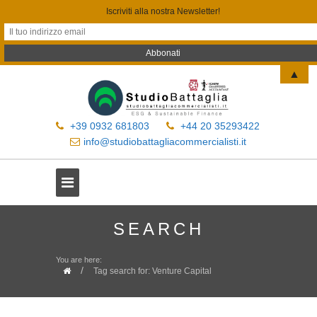
Iscriviti alla nostra Newsletter!
▲
+39 0932 681803
+44 20 35293422
info@studiobattagliacommercialisti.it
SEARCH
You are here:
/
Tag search for: Venture Capital