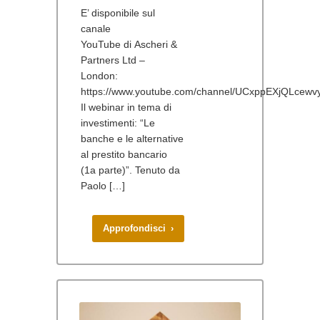
E’ disponibile sul
canale
YouTube di Ascheri &
Partners Ltd –
London:
https://www.youtube.com/channel/UCxppEXjQLcewv
Il webinar in tema di
investimenti: “Le
banche e le alternative
al prestito bancario
(1a parte)”. Tenuto da
Paolo […]
Approfondisci ›