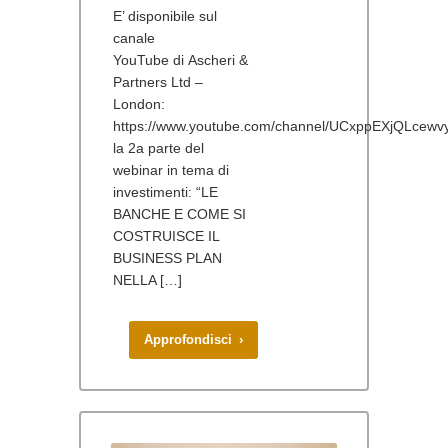
E’ disponibile sul
canale
YouTube di Ascheri &
Partners Ltd –
London:
https://www.youtube.com/channel/UCxppEXjQLcewv
la 2a parte del
webinar in tema di
investimenti: “LE
BANCHE E COME SI
COSTRUISCE IL
BUSINESS PLAN
NELLA […]
Approfondisci ›