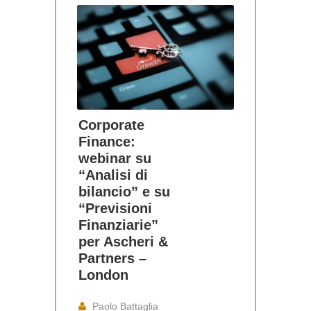
Corporate
Finance:
webinar su
“Analisi di
bilancio” e su
“Previsioni
Finanziarie”
per Ascheri &
Partners –
London
Paolo Battaglia