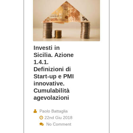
Investi in
Sicilia. Azione
1.4.1.
Definizioni di
Start-up e PMI
innovative.
Cumulabilità
agevolazioni
Paolo Battaglia
22nd Giu 2018
No Comment