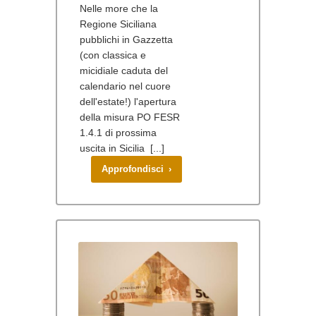
Nelle more che la
Regione Siciliana
pubblichi in Gazzetta
(con classica e
micidiale caduta del
calendario nel cuore
dell'estate!) l'apertura
della misura PO FESR
1.4.1 di prossima
uscita in Sicilia [...]
Approfondisci ›