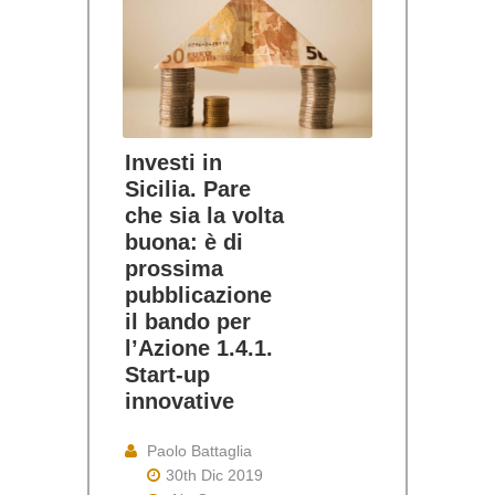
Investi in
Sicilia. Pare
che sia la volta
buona: è di
prossima
pubblicazione
il bando per
l’Azione 1.4.1.
Start-up
innovative
Paolo Battaglia
30th Dic 2019