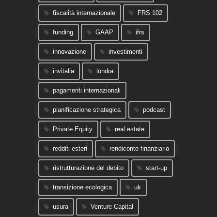
fiscalità internazionale
FRS 102
funding
GAAP
ifrs
innovazione
investimenti
invitalia
londra
pagamenti internazionali
pianificazione strategica
podcast
Private Equity
real estate
redditi esteri
rendiconto finanziario
ristrutturazione del debito
start-up
transizione ecologica
uk
usura
Venture Capital