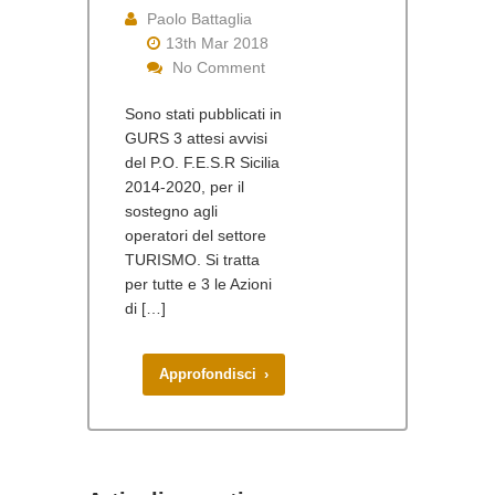
Paolo Battaglia
13th Mar 2018
No Comment
Sono stati pubblicati in
GURS 3 attesi avvisi
del P.O. F.E.S.R Sicilia
2014-2020, per il
sostegno agli
operatori del settore
TURISMO. Si tratta
per tutte e 3 le Azioni
di […]
Approfondisci ›