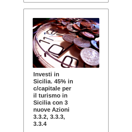
Investi in
Sicilia. 45% in
c/capitale per
il turismo in
Sicilia con 3
nuove Azioni
3.3.2, 3.3.3,
3.3.4