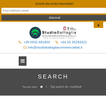
Iscriviti alla nostra Newsletter!
▲
+39 0932 681803
+44 20 35293422
info@studiobattagliacommercialisti.it
SEARCH
/
Tag search for: contributi
You are here: