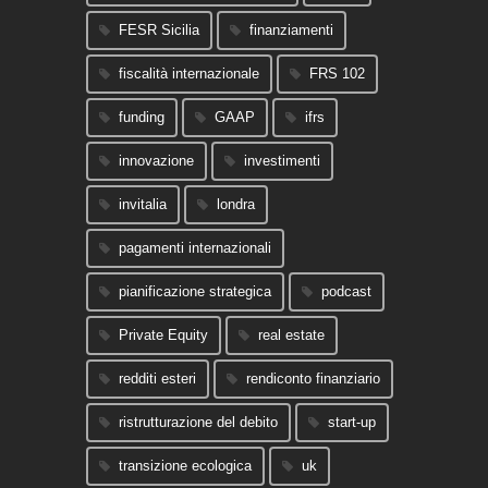
FESR Sicilia
finanziamenti
fiscalità internazionale
FRS 102
funding
GAAP
ifrs
innovazione
investimenti
invitalia
londra
pagamenti internazionali
pianificazione strategica
podcast
Private Equity
real estate
redditi esteri
rendiconto finanziario
ristrutturazione del debito
start-up
transizione ecologica
uk