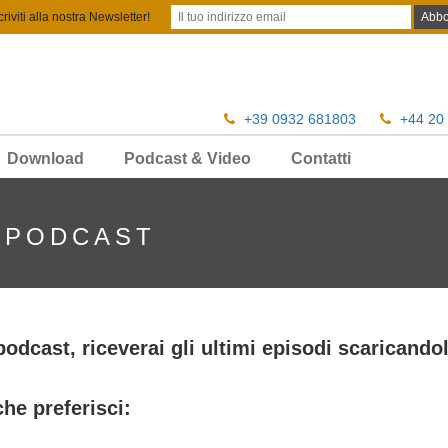
criviti alla nostra Newsletter!
+39 0932 681803
+44 20
Download
Podcast & Video
Contatti
 PODCAST
dcast, riceverai gli ultimi episodi scaricandol
he preferisci: