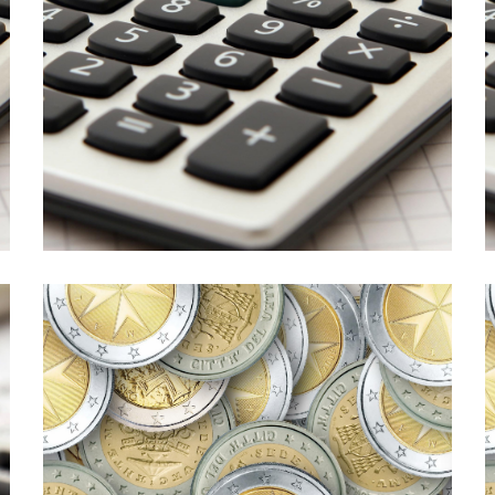
un prestito (p3)
Podcast 013. Un’impresa chiede
particolare, tratteremo dei servizi offerti da […]
Battaglia Commercialisti. In questo episodio, in