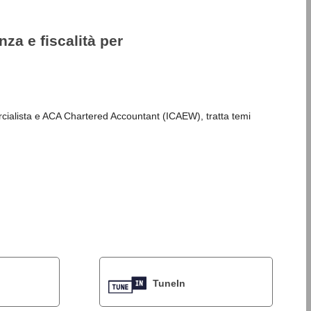
 e fiscalità per
rcialista e ACA Chartered Accountant (ICAEW), tratta temi
TuneIn