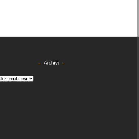
Archivi
hivi