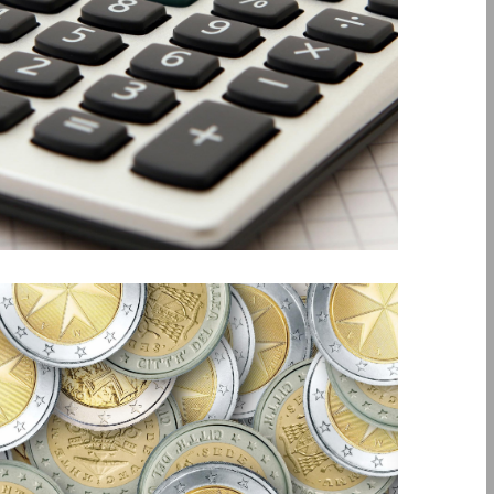
un prestito (p2)
Podcast 012. Un’impresa chiede
Questo episodio fa parte di una piccola serie in cui […]