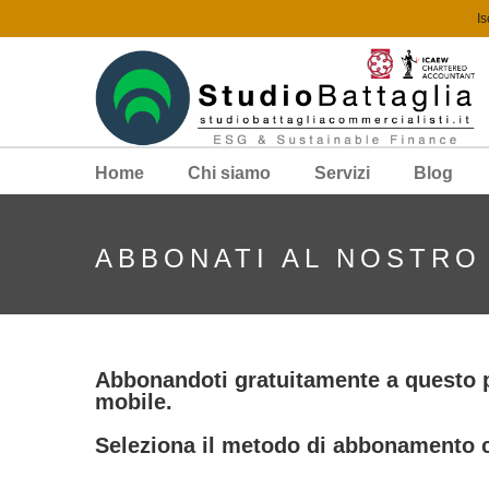
Is
Home
Chi siamo
Servizi
Blog
ABBONATI AL NOSTRO
Abbonandoti gratuitamente a questo po
mobile.
Seleziona il metodo di abbonamento c