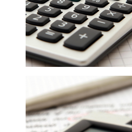
un prestito (p4)
Podcast 014. Un’impresa chiede
tratteremo della natura da cui nascono le […]