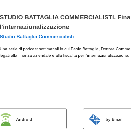
STUDIO BATTAGLIA COMMERCIALISTI. Finanza
l'internazionalizzazione
Studio Battaglia Commercialisti
Una serie di podcast settimanali in cui Paolo Battaglia, Dottore Comme
legati alla finanza aziendale e alla fiscalità per l'internazionalizzazione.
Android
by Email