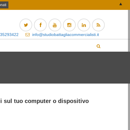
▲
 35293422
info@studiobattagliacommercialisti.it
i sul tuo computer o dispositivo