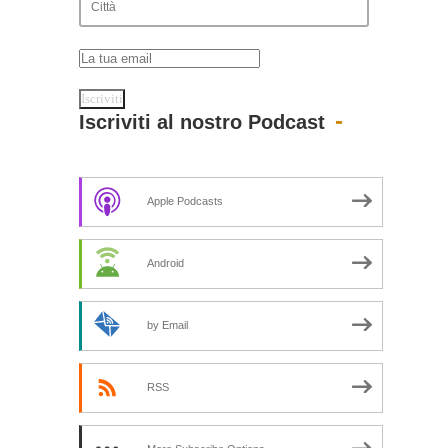
Iscriviti al nostro Podcast
Apple Podcasts
Android
by Email
RSS