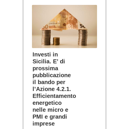
Investi in
Sicilia. E’ di
prossima
pubblicazione
il bando per
l’Azione 4.2.1.
Efficientamento
energetico
nelle micro e
PMI e grandi
imprese