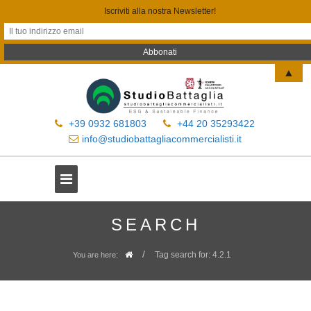
Iscriviti alla nostra Newsletter!
▲
+39 0932 681803
+44 20 35293422
info@studiobattagliacommercialisti.it
SEARCH
/
Tag search for: 4.2.1
You are here: