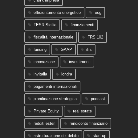
crisi d'impresa
efficientamento energetico
esg
FESR Sicilia
finanziamenti
fiscalità internazionale
FRS 102
funding
GAAP
ifrs
innovazione
investimenti
invitalia
londra
pagamenti internazionali
pianificazione strategica
podcast
Private Equity
real estate
redditi esteri
rendiconto finanziario
ristrutturazione del debito
start-up