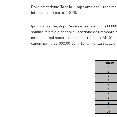
Dalla precedente Tabella 1 sappiamo che il rendimen
tutto riposo, è pari al 1,32%.
Ipotizziamo che, dopo l’esborso iniziale di € 500.00
somme relative a canoni di locazione dell’immobile c
momento, nel nostro esempio, le imposte). Al 10° ann
canoni pari a 20.000,00 per il 10° anno. La situazio