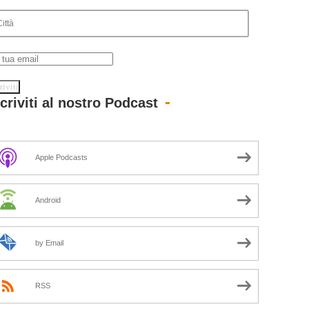
scriviti al nostro Podcast
Apple Podcasts
Android
by Email
RSS