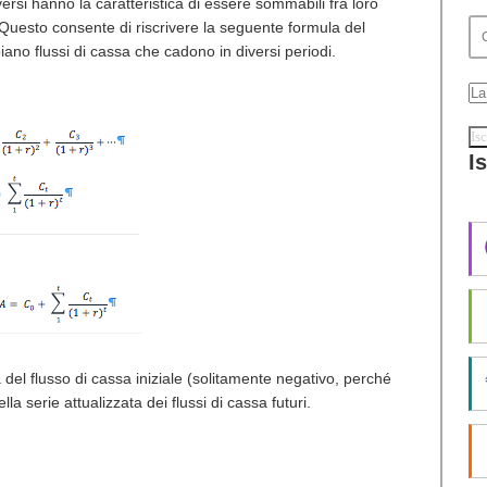
versi hanno la caratteristica di essere sommabili fra loro
Questo consente di riscrivere la seguente formula del
abbiano flussi di cassa che cadono in diversi periodi.
I
 del flusso di cassa iniziale (solitamente negativo, perché
lla serie attualizzata dei flussi di cassa futuri.