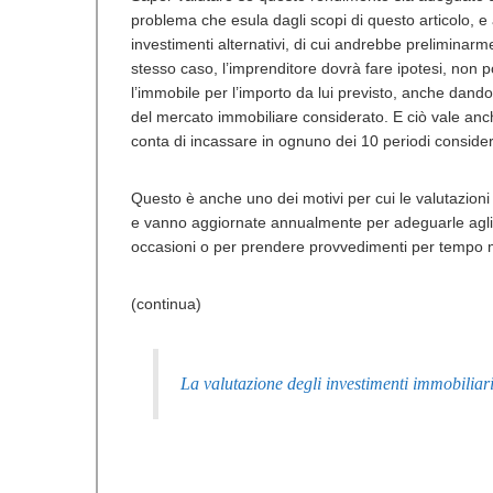
problema che esula dagli scopi di questo articolo, e
investimenti alternativi, di cui andrebbe preliminarme
stesso caso, l’imprenditore dovrà fare ipotesi, non 
l’immobile per l’importo da lui previsto, anche dando 
del mercato immobiliare considerato. E ciò vale anche
conta di incassare in ognuno dei 10 periodi consider
Questo è anche uno dei motivi per cui le valutazion
e vanno aggiornate annualmente per adeguarle agli
occasioni o per prendere provvedimenti per tempo ma
(continua)
La valutazione degli investimenti immobiliari