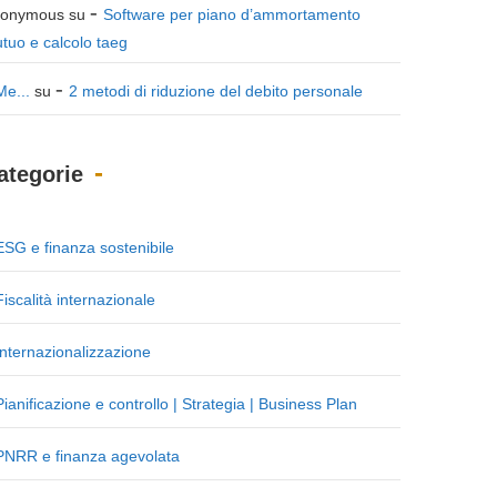
onymous
su
Software per piano d’ammortamento
tuo e calcolo taeg
Me...
su
2 metodi di riduzione del debito personale
ategorie
ESG e finanza sostenibile
Fiscalità internazionale
Internazionalizzazione
Pianificazione e controllo | Strategia | Business Plan
PNRR e finanza agevolata