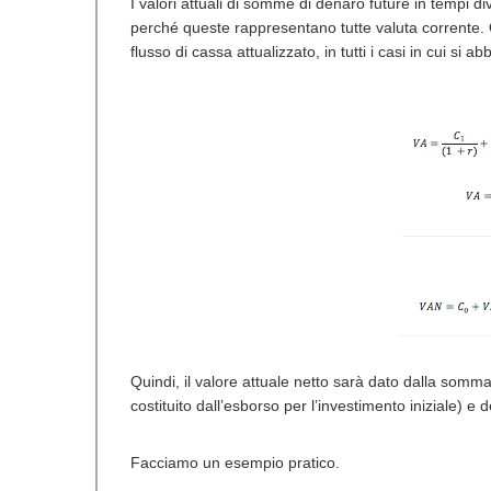
I valori attuali di somme di denaro future in tempi di
perché queste rappresentano tutte valuta corrente. 
flusso di cassa attualizzato, in tutti i casi in cui si 
Quindi, il valore attuale netto sarà dato dalla somma
costituito dall’esborso per l’investimento iniziale) e de
Facciamo un esempio pratico.