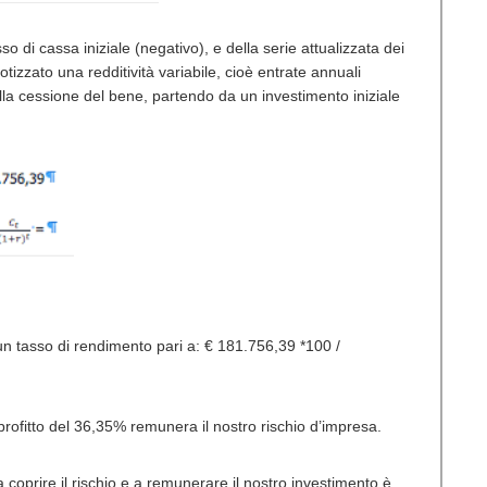
so di cassa iniziale (negativo), e della serie attualizzata dei
tizzato una redditività variabile, cioè entrate annuali
ella cessione del bene, partendo da un investimento iniziale
n tasso di rendimento pari a: € 181.756,39 *100 /
 profitto del 36,35% remunera il nostro rischio d’impresa.
oprire il rischio e a remunerare il nostro investimento è