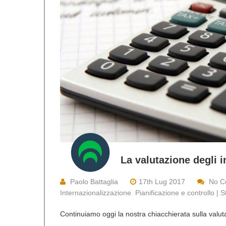
La valutazione degli i
Paolo Battaglia
17th Lug 2017
No C
Internazionalizzazione
,
Pianificazione e controllo | 
Continuiamo oggi la nostra chiacchierata sulla valuta