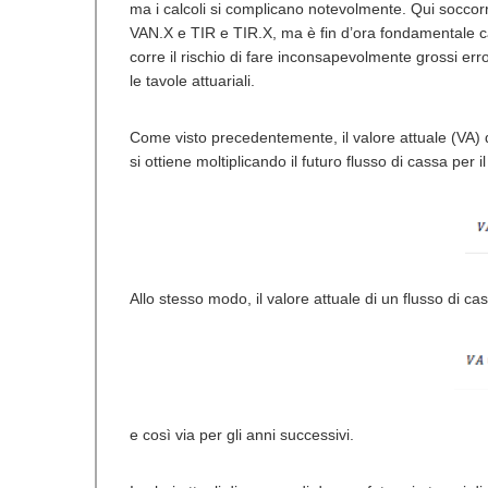
ma i calcoli si complicano notevolmente. Qui soccor
VAN.X e TIR e TIR.X, ma è fin d’ora fondamentale cap
corre il rischio di fare inconsapevolmente grossi err
le tavole attuariali.
Come visto precedentemente, il valore attuale (VA) d
si ottiene moltiplicando il futuro flusso di cassa per i
Allo stesso modo, il valore attuale di un flusso di ca
e così via per gli anni successivi.