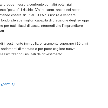
 andrebbe messo a confronto con altri potenziali
nte “pesato” il rischio. D’altro canto, anche nel nostro
potendo essere sicuri al 100% di riuscire a vendere
fondo alle sue migliori capacità di previsione degli sviluppi
 per tutti i flussi di cassa intermedi che l’imprenditore
ati.
i di investimento immobiliare raramente superano i 10 anni
 andamenti di mercato e per poter cogliere nuove
ssimizzando i risultati dell’investimento.
 (parte 1)