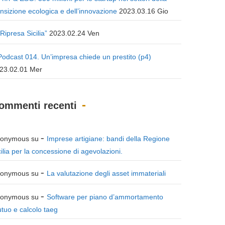
ansizione ecologica e dell’innovazione
2023.03.16 Gio
“Ripresa Sicilia”
2023.02.24 Ven
Podcast 014. Un’impresa chiede un prestito (p4)
23.02.01 Mer
ommenti recenti
onymous
su
Imprese artigiane: bandi della Regione
cilia per la concessione di agevolazioni.
onymous
su
La valutazione degli asset immateriali
onymous
su
Software per piano d’ammortamento
tuo e calcolo taeg