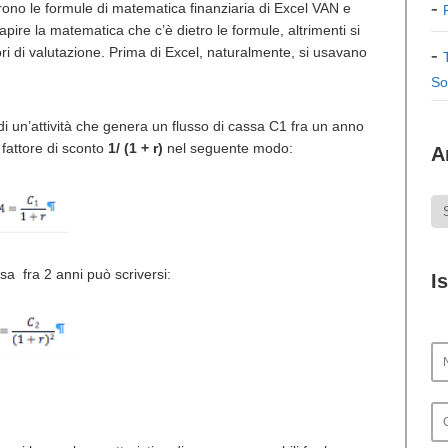
rono le formule di matematica finanziaria di Excel VAN e
ire la matematica che c’è dietro le formule, altrimenti si
ori di valutazione. Prima di Excel, naturalmente, si usavano
So
i un’attività che genera un flusso di cassa C1 fra un anno
l fattore di sconto
1/ (1 + r)
nel seguente modo:
A
ssa fra 2 anni può scriversi:
I