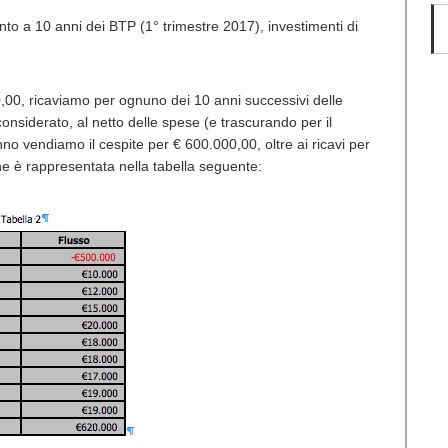
to a 10 anni dei BTP (1° trimestre 2017), investimenti di
0,00, ricaviamo per ognuno dei 10 anni successivi delle
onsiderato, al netto delle spese (e trascurando per il
o vendiamo il cespite per € 600.000,00, oltre ai ricavi per
ne è rappresentata nella tabella seguente: