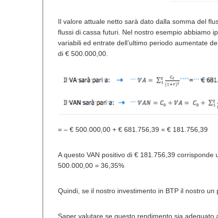
Il valore attuale netto sarà dato dalla somma del flus
flussi di cassa futuri. Nel nostro esempio abbiamo ipo
variabili ed entrate dell’ultimo periodo aumentate d
di € 500.000,00.
= – € 500.000,00 + € 681.756,39 = € 181.756,39
A questo VAN positivo di € 181.756,39 corrisponde u
500.000,00 = 36,35%
Quindi, se il nostro investimento in BTP il nostro un
Saper valutare se questo rendimento sia adeguato a c