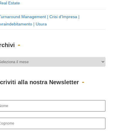
Real Estate
Turnaround Management | Crisi d'Impresa |
vraindebitamento | Usura
rchivi
scriviti alla nostra Newsletter