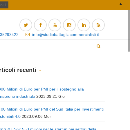
▲
 35293422
info@studiobattagliacommercialisti.it
rticoli recenti
300 Milioni di Euro per PMI per il sostegno alla
ansizione industriale
2023.09.21 Gio
400 Milioni di Euro per PMI del Sud Italia per Investimenti
stenibili 4.0
2023.09.06 Mer
Pnrr & ESG: 550 milioni per le startup nei settori della