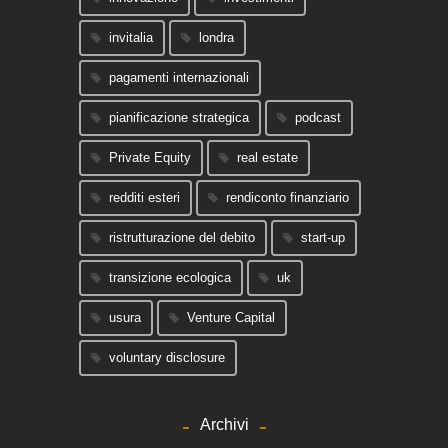
invitalia
londra
pagamenti internazionali
pianificazione strategica
podcast
Private Equity
real estate
redditi esteri
rendiconto finanziario
ristrutturazione del debito
start-up
transizione ecologica
uk
usura
Venture Capital
voluntary disclosure
Archivi