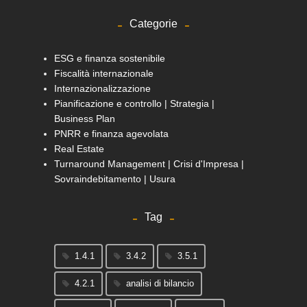
Categorie
ESG e finanza sostenibile
Fiscalità internazionale
Internazionalizzazione
Pianificazione e controllo | Strategia |
Business Plan
PNRR e finanza agevolata
Real Estate
Turnaround Management | Crisi d'Impresa |
Sovraindebitamento | Usura
Tag
1.4.1
3.4.2
3.5.1
4.2.1
analisi di bilancio