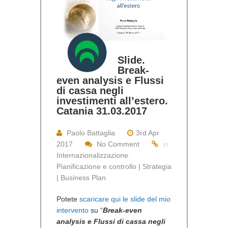
Slide.
Break-
even analysis e Flussi
di cassa negli
investimenti all’estero.
Catania 31.03.2017
Paolo Battaglia
3rd Apr
2017
No Comment
in
Internazionalizzazione
,
Pianificazione e controllo | Strategia
| Business Plan
Potete
scaricare qui le slide del mio
intervento
su “
Break-even
analysis e Flussi di cassa negli