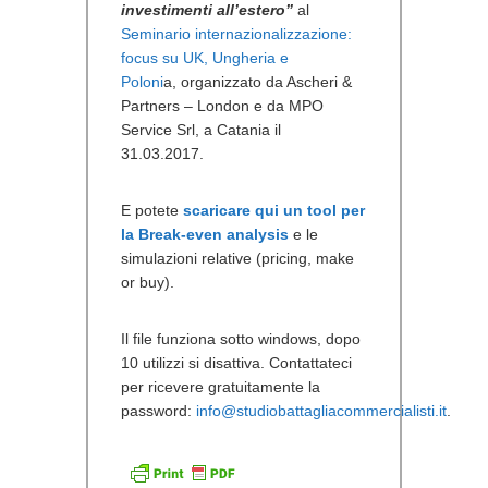
investimenti all’estero”
al
Seminario internazionalizzazione:
focus su UK, Ungheria e
Poloni
a, organizzato da Ascheri &
Partners – London e da MPO
Service Srl, a Catania il
31.03.2017.
E potete
scaricare qui un tool per
la Break-even analysis
e le
simulazioni relative (pricing, make
or buy).
Il file funziona sotto windows, dopo
10 utilizzi si disattiva. Contattateci
per ricevere gratuitamente la
password:
info@studiobattagliacommercialisti.it
.