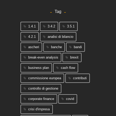
Tag
1.4.1
3.4.2
3.5.1
4.2.1
analisi di bilancio
ascheri
banche
bandi
break-even analysis
brexit
business plan
cash flow
commissione europea
contributi
controllo di gestione
corporate finance
covid
crisi d'impresa