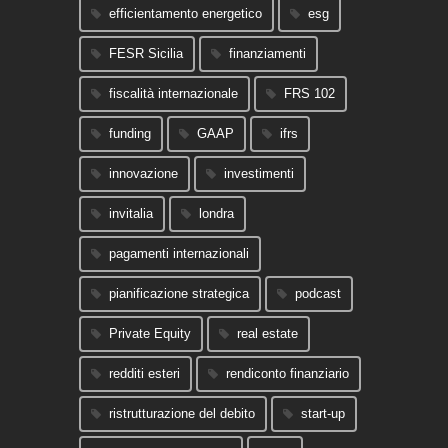
efficientamento energetico
esg
FESR Sicilia
finanziamenti
fiscalità internazionale
FRS 102
funding
GAAP
ifrs
innovazione
investimenti
invitalia
londra
pagamenti internazionali
pianificazione strategica
podcast
Private Equity
real estate
redditi esteri
rendiconto finanziario
ristrutturazione del debito
start-up