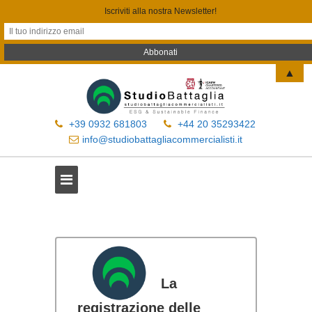
Iscriviti alla nostra Newsletter!
▲
+39 0932 681803
+44 20 35293422
info@studiobattagliacommercialisti.it
La
registrazione delle