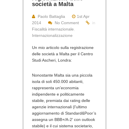
società a Malta
Paolo Battaglia
1st Apr
2014
No Comment
in
Fiscalità internazionale
,
Internazionalizzazione
Un mio articolo sulla registrazione
delle società a Malta per il Centro
Studi Ascheri, Londra:
Nonostante Malta sia una piccola
isola di soli 450.000 abitanti,
rappresenta un’economia
indipendente e politicamente
stabile, premiata dai rating delle
agenzie internazionali (l’ultimo
aggiornamento di Standard&Poor’s
assegna un BBB+/A-2′ con outlook
stabile) e il cui sistema societario,