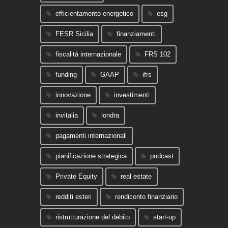
efficientamento energetico
esg
FESR Sicilia
finanziamenti
fiscalità internazionale
FRS 102
funding
GAAP
ifrs
innovazione
investimenti
invitalia
londra
pagamenti internazionali
pianificazione strategica
podcast
Private Equity
real estate
redditi esteri
rendiconto finanziario
ristrutturazione del debito
start-up