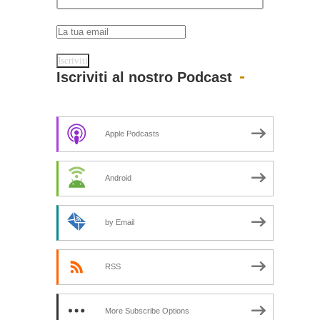
Iscriviti al nostro Podcast
Apple Podcasts
Android
by Email
RSS
More Subscribe Options