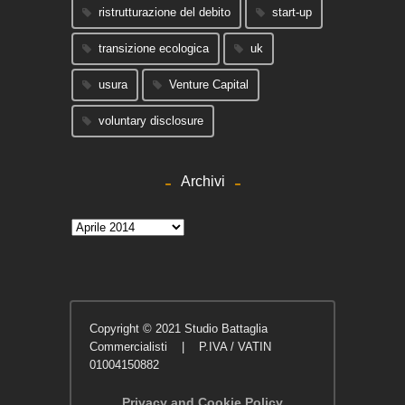
ristrutturazione del debito
start-up
transizione ecologica
uk
usura
Venture Capital
voluntary disclosure
Archivi
Archivi
Copyright © 2021 Studio Battaglia
Commercialisti | P.IVA / VATIN
01004150882
Privacy and Cookie Policy