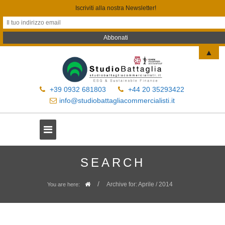
Iscriviti alla nostra Newsletter!
▲
+39 0932 681803
+44 20 35293422
info@studiobattagliacommercialisti.it
SEARCH
/
Archive for: Aprile / 2014
You are here: