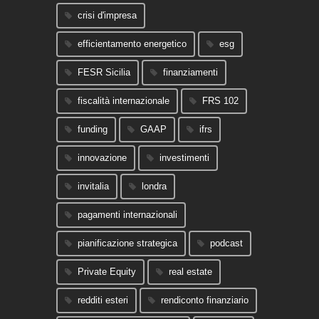
crisi d'impresa
efficientamento energetico
esg
FESR Sicilia
finanziamenti
fiscalità internazionale
FRS 102
funding
GAAP
ifrs
innovazione
investimenti
invitalia
londra
pagamenti internazionali
pianificazione strategica
podcast
Private Equity
real estate
redditi esteri
rendiconto finanziario