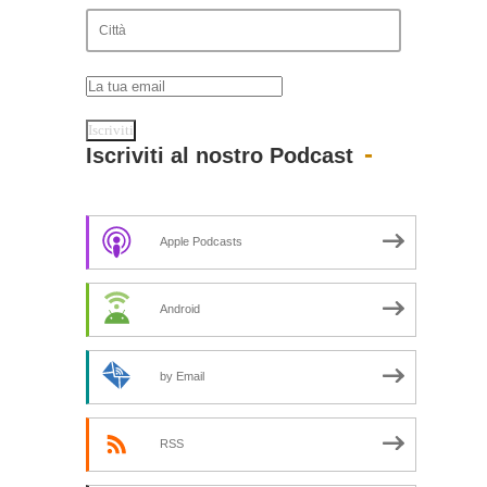
Iscriviti al nostro Podcast
Apple Podcasts
Android
by Email
RSS