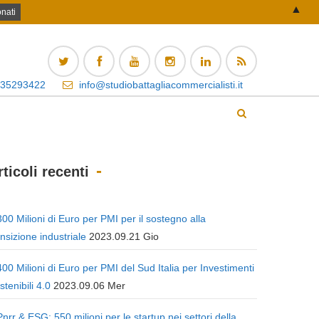
▲
 35293422
info@studiobattagliacommercialisti.it
rticoli recenti
300 Milioni di Euro per PMI per il sostegno alla
ansizione industriale
2023.09.21 Gio
400 Milioni di Euro per PMI del Sud Italia per Investimenti
stenibili 4.0
2023.09.06 Mer
Pnrr & ESG: 550 milioni per le startup nei settori della