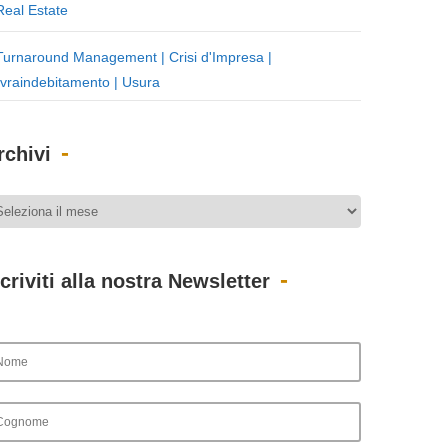
Real Estate
Turnaround Management | Crisi d'Impresa |
vraindebitamento | Usura
rchivi
scriviti alla nostra Newsletter