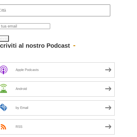
scriviti al nostro Podcast
Apple Podcasts
Android
by Email
RSS