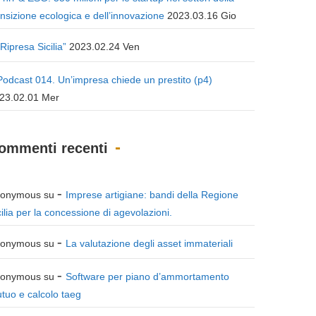
ansizione ecologica e dell’innovazione
2023.03.16 Gio
“Ripresa Sicilia”
2023.02.24 Ven
Podcast 014. Un’impresa chiede un prestito (p4)
23.02.01 Mer
ommenti recenti
onymous
su
Imprese artigiane: bandi della Regione
cilia per la concessione di agevolazioni.
onymous
su
La valutazione degli asset immateriali
onymous
su
Software per piano d’ammortamento
tuo e calcolo taeg