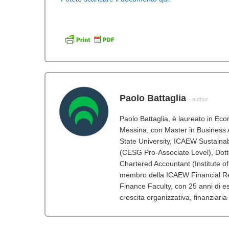
Paolo Battaglia
- author
Paolo Battaglia, è laureato in Ec
Messina, con Master in Business A
State University, ICAEW Sustainabi
(CESG Pro-Associate Level), Dot
Chartered Accountant (Institute o
membro della ICAEW Financial Re
Finance Faculty, con 25 anni di esp
crescita organizzativa, finanziaria