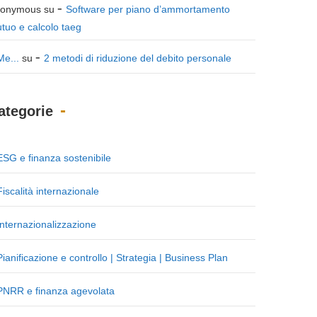
onymous
su
Software per piano d’ammortamento
tuo e calcolo taeg
Me...
su
2 metodi di riduzione del debito personale
ategorie
ESG e finanza sostenibile
Fiscalità internazionale
Internazionalizzazione
Pianificazione e controllo | Strategia | Business Plan
PNRR e finanza agevolata