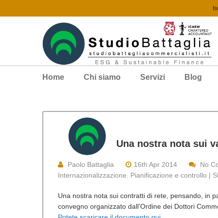
Is
Home
Chi siamo
Servizi
Blog
Una nostra nota sui va
Paolo Battaglia
16th Apr 2014
No C
Internazionalizzazione
,
Pianificazione e controllo | 
Una nostra nota sui contratti di rete, pensando, in p
convegno organizzato dall’Ordine dei Dottori Commer
Potete scaricare il documento qui.