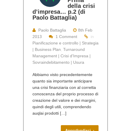
della crisi
d’impresa… p.2 (di
Paolo Battaglia)
Paolo Battaglia
8th Feb
2013
1 Comment
in
Pianificazione e controllo | Strategia
| Business Plan
,
Turnaround
Management | Crisi d'Impresa |
Sovraindebitamento | Usura
Abbiamo visto precedentemente
quanto sia importante anticipare
una crisi finanziaria con al corretta
conoscenza del proprio processo di
creazione del valore e dei margini,
quindi degli utili, comprendendo
auqlai prodotti […]
Approfondisci ›