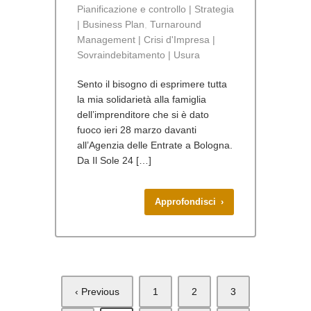
Pianificazione e controllo | Strategia
| Business Plan
,
Turnaround
Management | Crisi d'Impresa |
Sovraindebitamento | Usura
Sento il bisogno di esprimere tutta
la mia solidarietà alla famiglia
dell’imprenditore che si è dato
fuoco ieri 28 marzo davanti
all’Agenzia delle Entrate a Bologna.
Da Il Sole 24 […]
Approfondisci ›
‹ Previous
1
2
3