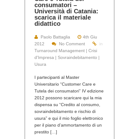
consumatori –
Università di Catania:
scarica il materiale
didattico
Paolo Battaglia
4th Giu
2012
No Comment
in
Turnaround Management | Crisi
d'Impresa | Sovraindebitamento |
Usura
I partecipanti al Master
Universitario “Customer Care e
Tutela dei consumatori” IV edizione
2012 possono scaricare qui la mia
dispensa su “Credito al consumo,
sovraindebitamento e rischio di
usura” e qui il mio foglio elettronico
per il piano d’ammortamento di un
prestito […]