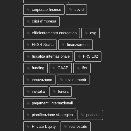
corporate finance
covid
crisi d'impresa
efficientamento energetico
esg
FESR Sicilia
finanziamenti
fiscalità internazionale
FRS 102
funding
GAAP
ifrs
innovazione
investimenti
invitalia
londra
pagamenti internazionali
pianificazione strategica
podcast
Private Equity
real estate