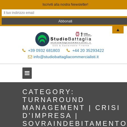
Iscriviti alla nostra Newsletter!
▲
+39 0932 681803
+44 20 35293422
info@studiobattagliacommercialisti.it
CATEGORY:
TURNAROUND
MANAGEMENT | CRISI
D’IMPRESA |
SOVRAINDEBITAMENT