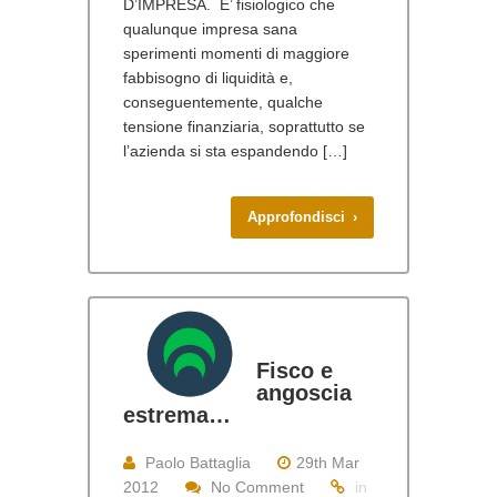
D’IMPRESA. E’ fisiologico che
qualunque impresa sana
sperimenti momenti di maggiore
fabbisogno di liquidità e,
conseguentemente, qualche
tensione finanziaria, soprattutto se
l’azienda si sta espandendo […]
Approfondisci ›
Fisco e
angoscia
estrema…
Paolo Battaglia
29th Mar
2012
No Comment
in