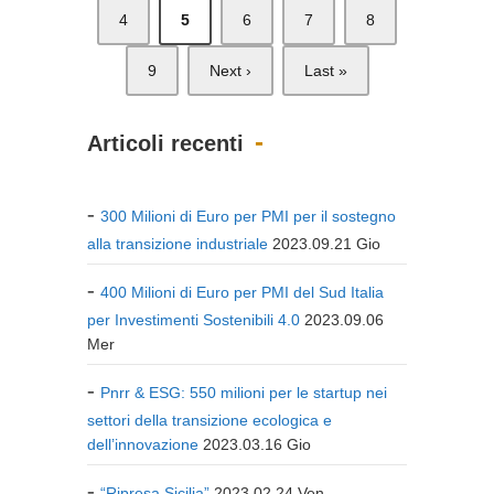
4
5
6
7
8
9
Next ›
Last »
Articoli recenti
300 Milioni di Euro per PMI per il sostegno
alla transizione industriale
2023.09.21 Gio
400 Milioni di Euro per PMI del Sud Italia
per Investimenti Sostenibili 4.0
2023.09.06
Mer
Pnrr & ESG: 550 milioni per le startup nei
settori della transizione ecologica e
dell’innovazione
2023.03.16 Gio
“Ripresa Sicilia”
2023.02.24 Ven