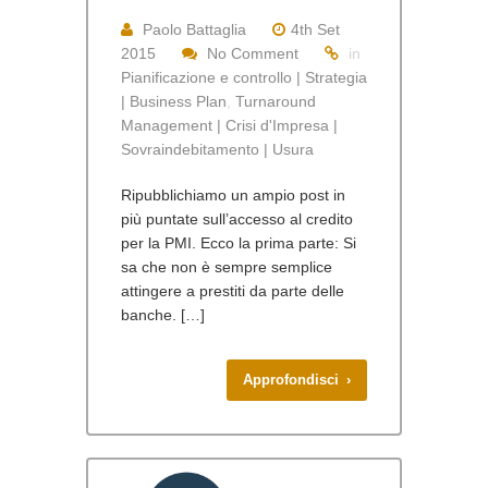
Paolo Battaglia
4th Set
2015
No Comment
in
Pianificazione e controllo | Strategia
| Business Plan
,
Turnaround
Management | Crisi d'Impresa |
Sovraindebitamento | Usura
Ripubblichiamo un ampio post in
più puntate sull’accesso al credito
per la PMI. Ecco la prima parte: Si
sa che non è sempre semplice
attingere a prestiti da parte delle
banche. […]
Approfondisci ›