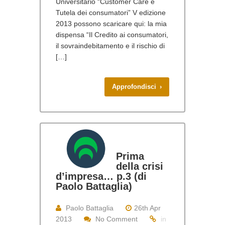
Universitario “Customer Care e
Tutela dei consumatori” V edizione
2013 possono scaricare qui: la mia
dispensa “Il Credito ai consumatori,
il sovraindebitamento e il rischio di
[…]
Approfondisci ›
Prima
della crisi
d’impresa… p.3 (di
Paolo Battaglia)
Paolo Battaglia
26th Apr
2013
No Comment
in