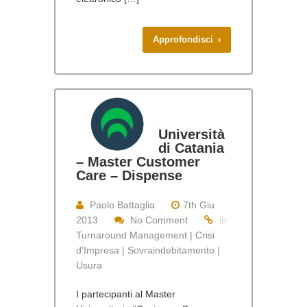
Approfondisci ›
Università
di Catania
– Master Customer
Care – Dispense
Paolo Battaglia
7th Giu
2013
No Comment
in
Turnaround Management | Crisi
d'Impresa | Sovraindebitamento |
Usura
I partecipanti al Master