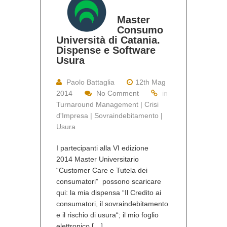
Master
Consumo
Università di Catania.
Dispense e Software
Usura
Paolo Battaglia
12th Mag
2014
No Comment
in
Turnaround Management | Crisi
d'Impresa | Sovraindebitamento |
Usura
I partecipanti alla VI edizione
2014 Master Universitario
“Customer Care e Tutela dei
consumatori” possono scaricare
qui: la mia dispensa “Il Credito ai
consumatori, il sovraindebitamento
e il rischio di usura“; il mio foglio
elettronico […]