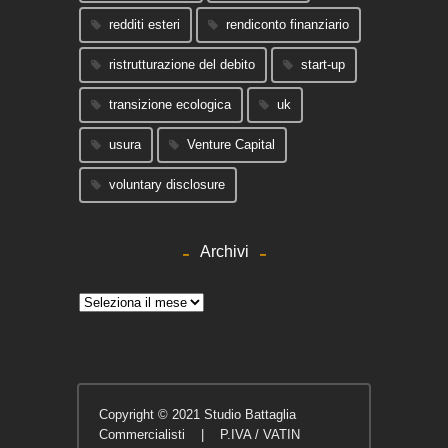
redditi esteri
rendiconto finanziario
ristrutturazione del debito
start-up
transizione ecologica
uk
usura
Venture Capital
voluntary disclosure
Archivi
Archivi
Copyright © 2021 Studio Battaglia
Commercialisti | P.IVA / VATIN