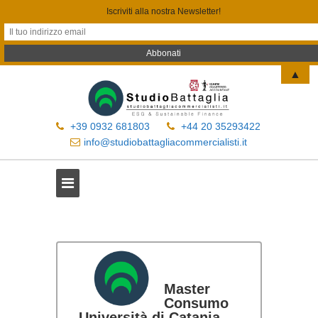
Iscriviti alla nostra Newsletter!
▲
+39 0932 681803
+44 20 35293422
info@studiobattagliacommercialisti.it
Master
Consumo
Università di Catania.