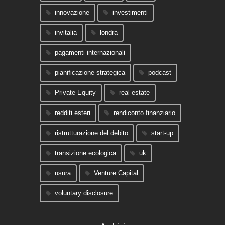
innovazione
investimenti
invitalia
londra
pagamenti internazionali
pianificazione strategica
podcast
Private Equity
real estate
redditi esteri
rendiconto finanziario
ristrutturazione del debito
start-up
transizione ecologica
uk
usura
Venture Capital
voluntary disclosure