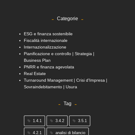
Categorie
ESG e finanza sostenibile
Fiscalità internazionale
Internazionalizzazione
Pianificazione e controllo | Strategia |
Business Plan
PNRR e finanza agevolata
Real Estate
Turnaround Management | Crisi d'Impresa |
Sovraindebitamento | Usura
Tag
1.4.1
3.4.2
3.5.1
4.2.1
analisi di bilancio