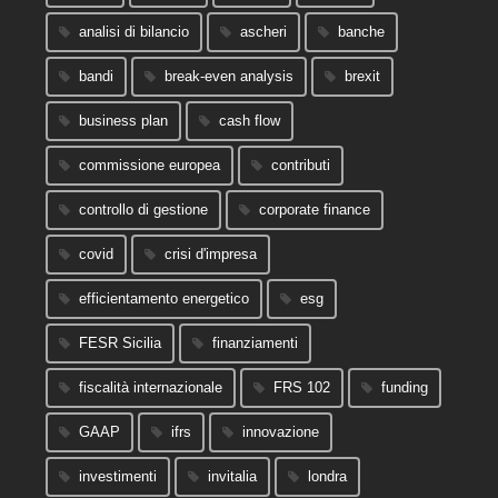
analisi di bilancio
ascheri
banche
bandi
break-even analysis
brexit
business plan
cash flow
commissione europea
contributi
controllo di gestione
corporate finance
covid
crisi d'impresa
efficientamento energetico
esg
FESR Sicilia
finanziamenti
fiscalità internazionale
FRS 102
funding
GAAP
ifrs
innovazione
investimenti
invitalia
londra