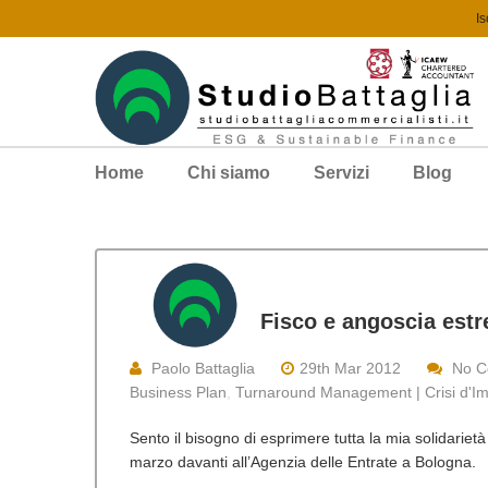
Is
Home
Chi siamo
Servizi
Blog
Fisco e angoscia es
Paolo Battaglia
29th Mar 2012
No 
Business Plan
,
Turnaround Management | Crisi d'Im
Sento il bisogno di esprimere tutta la mia solidarietà
marzo davanti all’Agenzia delle Entrate a Bologna.