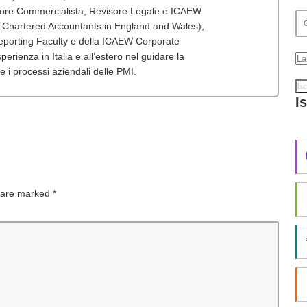
tore Commercialista, Revisore Legale e ICAEW
f Chartered Accountants in England and Wales),
porting Faculty e della ICAEW Corporate
erienza in Italia e all’estero nel guidare la
 e i processi aziendali delle PMI.
I
s are marked
*