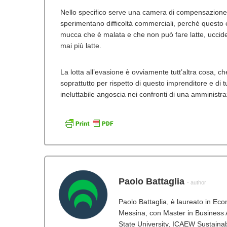
Nello specifico serve una camera di compensazione, u
sperimentano difficoltà commerciali, perché questo è
mucca che è malata e che non può fare latte, ucciden
mai più latte.
La lotta all’evasione è ovviamente tutt’altra cosa, ch
soprattutto per rispetto di questo imprenditore e di tut
ineluttabile angoscia nei confronti di una amministr
Paolo Battaglia
- author
Paolo Battaglia, è laureato in Ec
Messina, con Master in Business A
State University, ICAEW Sustainabi