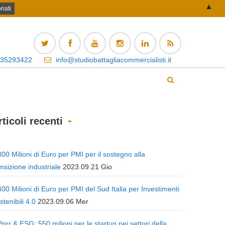
▲
 35293422
info@studiobattagliacommercialisti.it
rticoli recenti
300 Milioni di Euro per PMI per il sostegno alla
ansizione industriale
2023.09.21 Gio
400 Milioni di Euro per PMI del Sud Italia per Investimenti
stenibili 4.0
2023.09.06 Mer
Pnrr & ESG: 550 milioni per le startup nei settori della