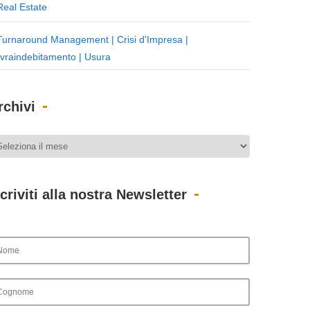
Real Estate
Turnaround Management | Crisi d'Impresa |
vraindebitamento | Usura
rchivi
scriviti alla nostra Newsletter