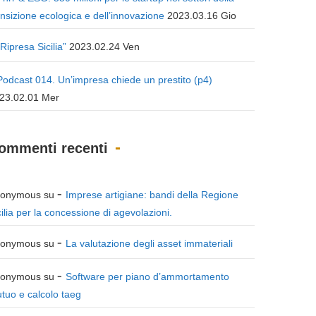
ansizione ecologica e dell’innovazione
2023.03.16 Gio
“Ripresa Sicilia”
2023.02.24 Ven
Podcast 014. Un’impresa chiede un prestito (p4)
23.02.01 Mer
ommenti recenti
onymous
su
Imprese artigiane: bandi della Regione
cilia per la concessione di agevolazioni.
onymous
su
La valutazione degli asset immateriali
onymous
su
Software per piano d’ammortamento
tuo e calcolo taeg