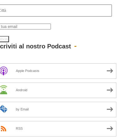
scriviti al nostro Podcast
Apple Podcasts
Android
by Email
RSS