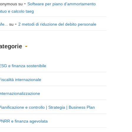
onymous
su
Software per piano d’ammortamento
tuo e calcolo taeg
Me...
su
2 metodi di riduzione del debito personale
ategorie
ESG e finanza sostenibile
Fiscalità internazionale
Internazionalizzazione
Pianificazione e controllo | Strategia | Business Plan
PNRR e finanza agevolata