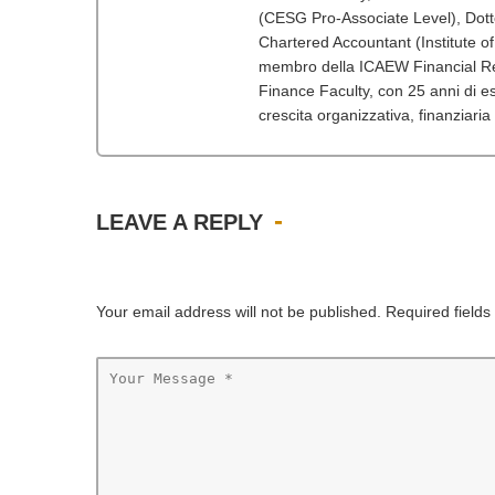
(CESG Pro-Associate Level), Dot
Chartered Accountant (Institute o
membro della ICAEW Financial Re
Finance Faculty, con 25 anni di esp
crescita organizzativa, finanziaria
LEAVE A REPLY
Your email address will not be published. Required field