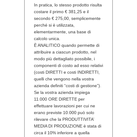
In pratica, lo stesso prodotto risulta
costare il primo € 381,25 e il
secondo € 275,00, semplicemente
perché si è utilizzata,
elementarmente, una base di
calcolo unica.
È
ANALITICO
quando permette di
attribuire a ciascun prodotto, nel
modo più dettagliato possibile, i
componenti di costo ad esso relativi
(costi DIRETTI e costi INDIRETTI,
quelli che vengono nella vostra
azienda definiti “costi di gestione”).
Se la vostra azienda impiega
11.000 ORE DIRETTE per
effettuare lavorazioni per cui ne
erano previste 10.000 può solo
rilevare che la PRODUTTIVITA’
MEDIA DI PRODUZIONE è stata di
circa il 10% inferiore a quella