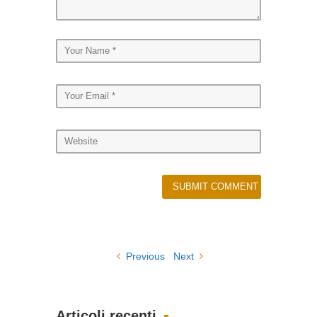
Previous
Next
Articoli recenti