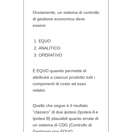
Ovviamente, un sistema di controllo
di gestione economica deve
essere:
EQUO
ANALITICO
OPERATIVO
È
EQUO
quando permette di
attribuire a ciascun prodotto tutti i
componenti di costo ad esso
relativi.
Quello che segue è il risultato
“classico” di due ipotesi (Ipotesi A e
Ipotesi B) plausibili quanto errate di
un sistema di CDG (Controllo di
Gestione) non
EQUO
: