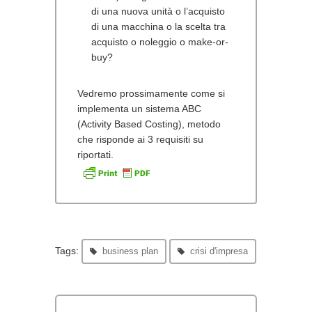
di una nuova unità o l’acquisto
di una macchina o la scelta tra
acquisto o noleggio o make-or-
buy?
Vedremo prossimamente come si
implementa un sistema ABC
(Activity Based Costing), metodo
che risponde ai 3 requisiti su
riportati.
Tags:
business plan
crisi d'impresa