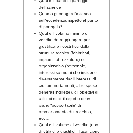
Qual è il punto di pareggio
dell’azienda
Quanto guadagna l’azienda
sull’eccedenza rispetto al punto
di pareggio?
Qual è il volume minimo di
vendite da raggiungere per
giustificare i costi fissi della
struttura tecnica (fabbricati,
impianti, attrezzature) ed
organizzativa (personale,
interessi su mutui che incidono
diversamente dagli interessi di
c/c, ammortamenti, altre spese
generali indirette), gli obiettivi di
utili dei soci, il rispetto di un
piano “sopportabile” di
ammortamento di un debito,
ecc…
Qual è il volume di vendite (non
di utili) che giustifichi l’asunzione