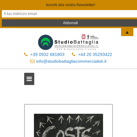
Iscriviti alla nostra Newsletter!
▲
+39 0932 681803
+44 20 35293422
info@studiobattagliacommercialisti.it