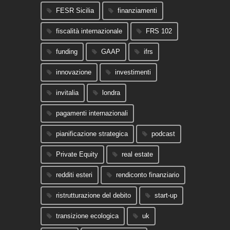
FESR Sicilia
finanziamenti
fiscalità internazionale
FRS 102
funding
GAAP
ifrs
innovazione
investimenti
invitalia
londra
pagamenti internazionali
pianificazione strategica
podcast
Private Equity
real estate
redditi esteri
rendiconto finanziario
ristrutturazione del debito
start-up
transizione ecologica
uk