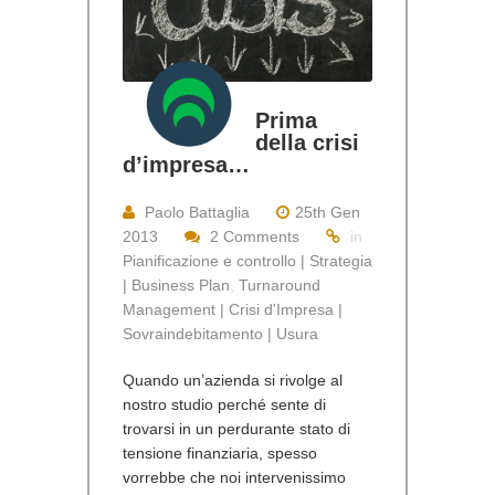
Prima
della crisi
d’impresa…
Paolo Battaglia
25th Gen
2013
2 Comments
in
Pianificazione e controllo | Strategia
| Business Plan
,
Turnaround
Management | Crisi d'Impresa |
Sovraindebitamento | Usura
Quando un’azienda si rivolge al
nostro studio perché sente di
trovarsi in un perdurante stato di
tensione finanziaria, spesso
vorrebbe che noi intervenissimo