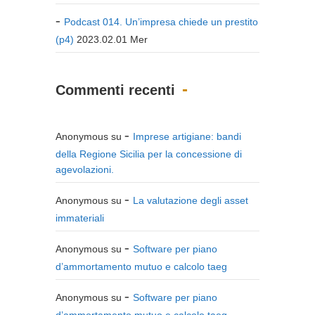
Podcast 014. Un’impresa chiede un prestito
(p4)
2023.02.01 Mer
Commenti recenti
Anonymous
su
Imprese artigiane: bandi
della Regione Sicilia per la concessione di
agevolazioni.
Anonymous
su
La valutazione degli asset
immateriali
Anonymous
su
Software per piano
d’ammortamento mutuo e calcolo taeg
Anonymous
su
Software per piano
d’ammortamento mutuo e calcolo taeg