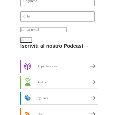
Iscriviti al nostro Podcast
Apple Podcasts
Android
by Email
RSS