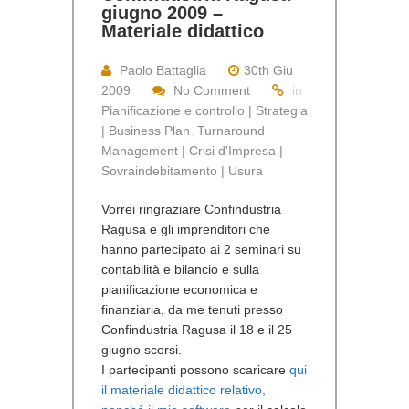
giugno 2009 –
Materiale didattico
Paolo Battaglia
30th Giu
2009
No Comment
in
Pianificazione e controllo | Strategia
| Business Plan
,
Turnaround
Management | Crisi d'Impresa |
Sovraindebitamento | Usura
Vorrei ringraziare Confindustria
Ragusa e gli imprenditori che
hanno partecipato ai 2 seminari su
contabilità e bilancio e sulla
pianificazione economica e
finanziaria, da me tenuti presso
Confindustria Ragusa il 18 e il 25
giugno scorsi.
I partecipanti possono scaricare
qui
il materiale didattico relativo,