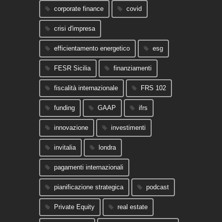
corporate finance
covid
crisi d'impresa
efficientamento energetico
esg
FESR Sicilia
finanziamenti
fiscalità internazionale
FRS 102
funding
GAAP
ifrs
innovazione
investimenti
invitalia
londra
pagamenti internazionali
pianificazione strategica
podcast
Private Equity
real estate