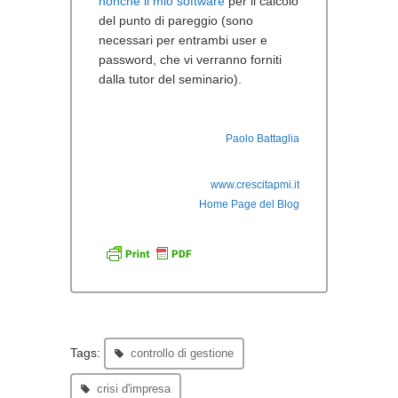
nonché il mio software
per il calcolo
del punto di pareggio (sono
necessari per entrambi user e
password, che vi verranno forniti
dalla tutor del seminario).
Paolo Battaglia
www.crescitapmi.it
Home Page del Blog
Tags:
controllo di gestione
crisi d'impresa