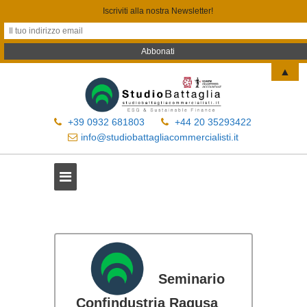
Iscriviti alla nostra Newsletter!
▲
+39 0932 681803
+44 20 35293422
info@studiobattagliacommercialisti.it
Seminario
Confindustria Ragusa