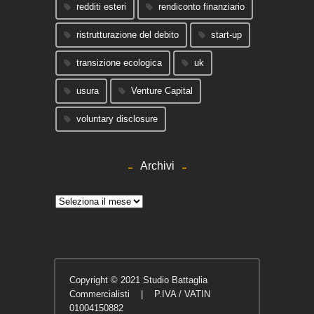
redditi esteri
rendiconto finanziario
ristrutturazione del debito
start-up
transizione ecologica
uk
usura
Venture Capital
voluntary disclosure
Archivi
Archivi
Copyright © 2021 Studio Battaglia
Commercialisti | P.IVA / VATIN
01004150882