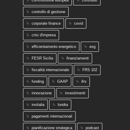
commissione europea
contributi
controllo di gestione
corporate finance
covid
crisi d'impresa
efficientamento energetico
esg
FESR Sicilia
finanziamenti
fiscalità internazionale
FRS 102
funding
GAAP
ifrs
innovazione
investimenti
invitalia
londra
pagamenti internazionali
pianificazione strategica
podcast