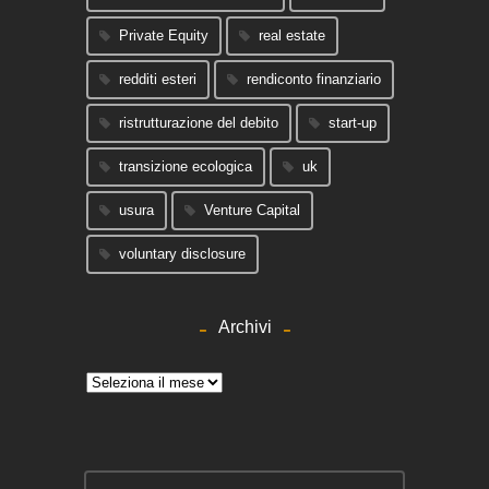
Private Equity
real estate
redditi esteri
rendiconto finanziario
ristrutturazione del debito
start-up
transizione ecologica
uk
usura
Venture Capital
voluntary disclosure
Archivi
Archivi