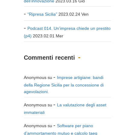
dell’innovazione
2023.03.16 Gio
“Ripresa Sicilia”
2023.02.24 Ven
Podcast 014. Un’impresa chiede un prestito
(p4)
2023.02.01 Mer
Commenti recenti
Anonymous
su
Imprese artigiane: bandi
della Regione Sicilia per la concessione di
agevolazioni.
Anonymous
su
La valutazione degli asset
immateriali
Anonymous
su
Software per piano
d’ammortamento mutuo e calcolo taeg