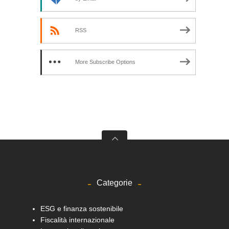
RSS
More Subscribe Options
Categorie
ESG e finanza sostenibile
Fiscalità internazionale