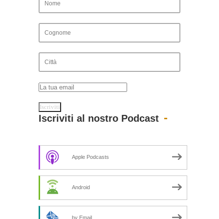
Iscriviti al nostro Podcast
Apple Podcasts
Android
by Email