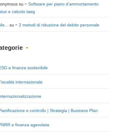
onymous
su
Software per piano d’ammortamento
tuo e calcolo taeg
Me...
su
2 metodi di riduzione del debito personale
ategorie
ESG e finanza sostenibile
Fiscalità internazionale
Internazionalizzazione
Pianificazione e controllo | Strategia | Business Plan
PNRR e finanza agevolata