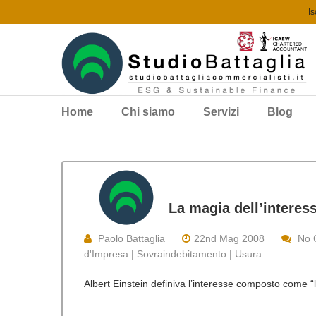
Is
Home
Chi siamo
Servizi
Blog
La magia dell’intere
Paolo Battaglia
22nd Mag 2008
No 
d'Impresa | Sovraindebitamento | Usura
Albert Einstein definiva l’interesse composto come “