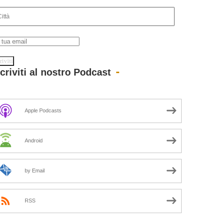
scriviti al nostro Podcast
Apple Podcasts
Android
by Email
RSS