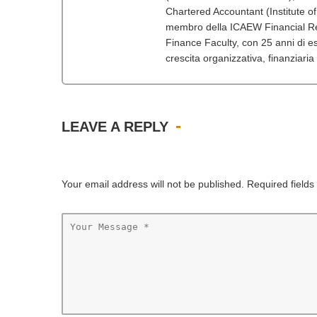
Chartered Accountant (Institute o
membro della ICAEW Financial Re
Finance Faculty, con 25 anni di esp
crescita organizzativa, finanziaria
LEAVE A REPLY
Your email address will not be published. Required field