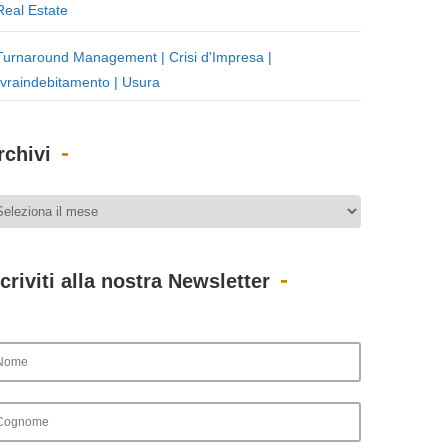
Real Estate
Turnaround Management | Crisi d'Impresa |
vraindebitamento | Usura
rchivi
scriviti alla nostra Newsletter