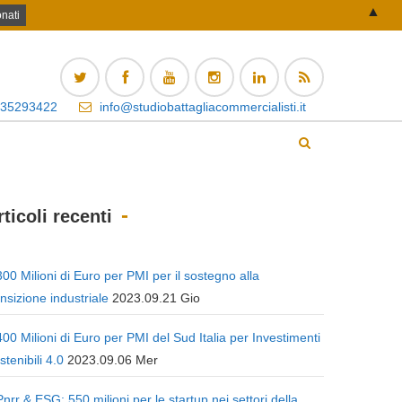
▲
 35293422
info@studiobattagliacommercialisti.it
rticoli recenti
300 Milioni di Euro per PMI per il sostegno alla
ansizione industriale
2023.09.21 Gio
400 Milioni di Euro per PMI del Sud Italia per Investimenti
stenibili 4.0
2023.09.06 Mer
Pnrr & ESG: 550 milioni per le startup nei settori della