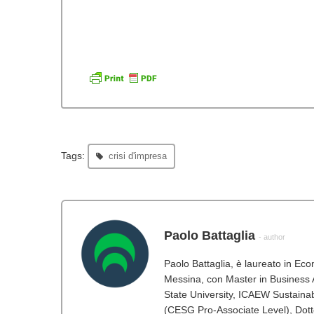
Tags:
crisi d'impresa
Paolo Battaglia
- author
Paolo Battaglia, è laureato in Ec
Messina, con Master in Business A
State University, ICAEW Sustainabi
(CESG Pro-Associate Level), Dot