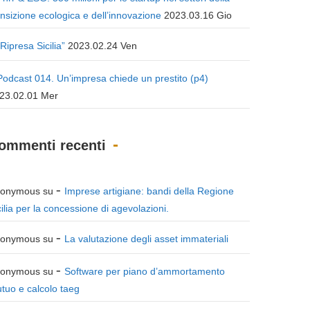
ansizione ecologica e dell’innovazione
2023.03.16 Gio
“Ripresa Sicilia”
2023.02.24 Ven
Podcast 014. Un’impresa chiede un prestito (p4)
23.02.01 Mer
ommenti recenti
onymous
su
Imprese artigiane: bandi della Regione
cilia per la concessione di agevolazioni.
onymous
su
La valutazione degli asset immateriali
onymous
su
Software per piano d’ammortamento
tuo e calcolo taeg