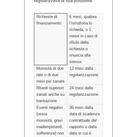
regolarizzava la sua posizione.
Richieste di
6 mesi, qualora
finanziamento:
l’istruttoria lo
richieda, o 1
mese in caso di
rifiuto della
richiesta o
rinuncia alla
stessa
Morosità di due
12 mesi dalla
rate o di due
regolarizzazione
mesi poi sanate
Ritardi superiori
24 mesi dalla
sanati anche su
regolarizzazione
transazione
Eventi negativi
36 mesi dalla
(ossia
data di scadenza
morosità, gravi
contrattuale del
inadempimenti,
rapporto o dalla
sofferenze) non
data in cui è