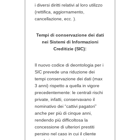
i diversi diritti relativi al loro utilizzo
(rettifica, aggiornamento,
cancellazione, ecc. ).
Tempi di conservazione dei dati
nei Sistemi di Informazioni
Creditizie (SIC):
Il nuovo codice di deontologia per i
SIC prevede una riduzione dei
tempi conservazione dei dati (max
3 anni) rispetto a quella in vigore
precedentemente: le centrali rischi
private, infatti, conservavano il
nominativo dei “cattivi pagatori”
anche per più di cinque anni,
rendendo più difficoltosa la
concessione di ulteriori prestiti
persino nel caso in cui il cliente