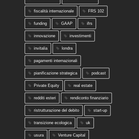
fiscalità internazionale
FRS 102
funding
GAAP
ifrs
innovazione
investimenti
invitalia
londra
pagamenti internazionali
pianificazione strategica
podcast
Private Equity
real estate
redditi esteri
rendiconto finanziario
ristrutturazione del debito
start-up
transizione ecologica
uk
usura
Venture Capital