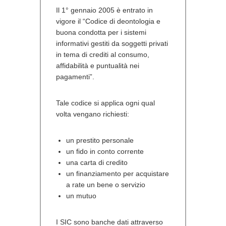
Il 1° gennaio 2005 è entrato in
vigore il “Codice di deontologia e
buona condotta per i sistemi
informativi gestiti da soggetti privati
in tema di crediti al consumo,
affidabilità e puntualità nei
pagamenti”.
Tale codice si applica ogni qual
volta vengano richiesti:
un prestito personale
un fido in conto corrente
una carta di credito
un finanziamento per acquistare
a rate un bene o servizio
un mutuo
I SIC sono banche dati attraverso