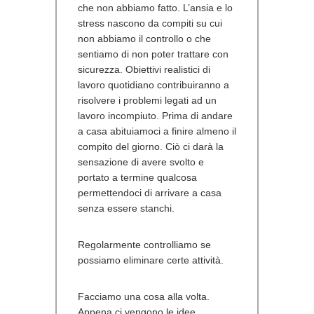
che non abbiamo fatto. L’ansia e lo
stress nascono da compiti su cui
non abbiamo il controllo o che
sentiamo di non poter trattare con
sicurezza. Obiettivi realistici di
lavoro quotidiano contribuiranno a
risolvere i problemi legati ad un
lavoro incompiuto. Prima di andare
a casa abituiamoci a finire almeno il
compito del giorno. Ciò ci darà la
sensazione di avere svolto e
portato a termine qualcosa
permettendoci di arrivare a casa
senza essere stanchi.
Regolarmente controlliamo se
possiamo eliminare certe attività.
Facciamo una cosa alla volta.
Appena ci vengono le idee,