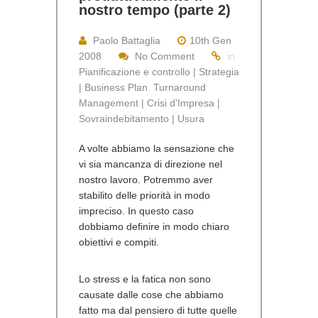
nostro tempo (parte 2)
Paolo Battaglia
10th Gen
2008
No Comment
in
Pianificazione e controllo | Strategia
| Business Plan
,
Turnaround
Management | Crisi d'Impresa |
Sovraindebitamento | Usura
A volte abbiamo la sensazione che
vi sia mancanza di direzione nel
nostro lavoro. Potremmo aver
stabilito delle priorità in modo
impreciso. In questo caso
dobbiamo definire in modo chiaro
obiettivi e compiti.
Lo stress e la fatica non sono
causate dalle cose che abbiamo
fatto ma dal pensiero di tutte quelle