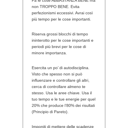
Fa le cose ABBASTANZA BENE ma
non TROPPO BENE. Evita
perfezionismi eccessivi. Avrai così
più tempo per le cose importanti.
Riserva grossi blocchi di tempo
ininterotto per le cose importanti e
periodi più brevi per le cose di
minore importanza.
Esercita un po’ di autodisciplina.
Visto che spesso non si può
influenzare e controllare gli altri,
cerca di controllare almeno te
stesso. Usa le aree chiave. Usa il
tuo tempo e le tue energie per quel
20% che produce l’80% dei risultati
(Principio di Pareto).
Imponiti di mettere delle scadenze