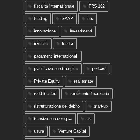
fiscalità internazionale
FRS 102
funding
GAAP
ifrs
innovazione
investimenti
invitalia
londra
pagamenti internazionali
pianificazione strategica
podcast
Private Equity
real estate
redditi esteri
rendiconto finanziario
ristrutturazione del debito
start-up
transizione ecologica
uk
usura
Venture Capital