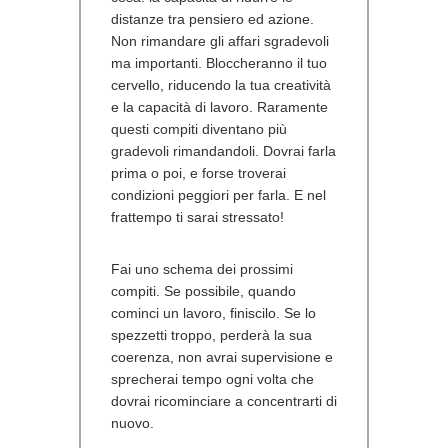
distanze tra pensiero ed azione.
Non rimandare gli affari sgradevoli
ma importanti. Bloccheranno il tuo
cervello, riducendo la tua creatività
e la capacità di lavoro. Raramente
questi compiti diventano più
gradevoli rimandandoli. Dovrai farla
prima o poi, e forse troverai
condizioni peggiori per farla. E nel
frattempo ti sarai stressato!
Fai uno schema dei prossimi
compiti. Se possibile, quando
cominci un lavoro, finiscilo. Se lo
spezzetti troppo, perderà la sua
coerenza, non avrai supervisione e
sprecherai tempo ogni volta che
dovrai ricominciare a concentrarti di
nuovo.