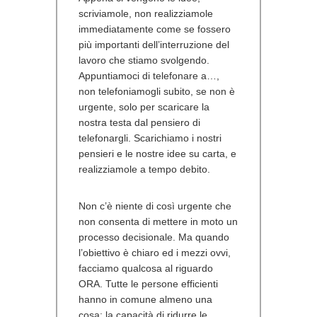
scriviamole, non realizziamole
immediatamente come se fossero
più importanti dell’interruzione del
lavoro che stiamo svolgendo.
Appuntiamoci di telefonare a…,
non telefoniamogli subito, se non è
urgente, solo per scaricare la
nostra testa dal pensiero di
telefonargli. Scarichiamo i nostri
pensieri e le nostre idee su carta, e
realizziamole a tempo debito.
Non c’è niente di così urgente che
non consenta di mettere in moto un
processo decisionale. Ma quando
l’obiettivo è chiaro ed i mezzi ovvi,
facciamo qualcosa al riguardo
ORA. Tutte le persone efficienti
hanno in comune almeno una
cosa: la capacità di ridurre le