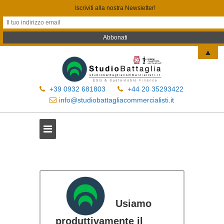
Iscriviti alla nostra Newsletter!
▲
+39 0932 681803
+44 20 35293422
info@studiobattagliacommercialisti.it
Usiamo
produttivamente il