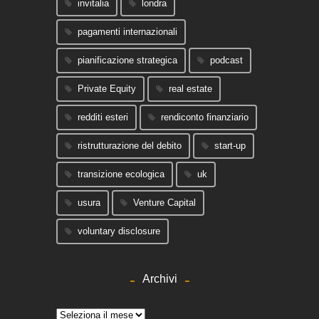
invitalia
londra
pagamenti internazionali
pianificazione strategica
podcast
Private Equity
real estate
redditi esteri
rendiconto finanziario
ristrutturazione del debito
start-up
transizione ecologica
uk
usura
Venture Capital
voluntary disclosure
Archivi
Archivi