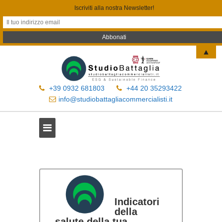
Iscriviti alla nostra Newsletter!
▲
+39 0932 681803
+44 20 35293422
info@studiobattagliacommercialisti.it
Indicatori
della
salute della tua