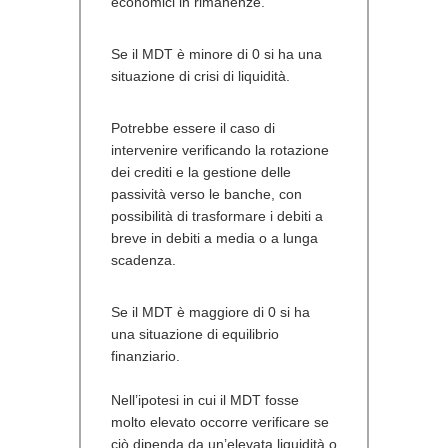
economici in rimanenze.
Se il MDT è minore di 0 si ha una
situazione di crisi di liquidità.
Potrebbe essere il caso di
intervenire verificando la rotazione
dei crediti e la gestione delle
passività verso le banche, con
possibilità di trasformare i debiti a
breve in debiti a media o a lunga
scadenza.
Se il MDT è maggiore di 0 si ha
una situazione di equilibrio
finanziario.
Nell’ipotesi in cui il MDT fosse
molto
elevato occorre verificare se
ciò dipenda da un’elevata liquidità o