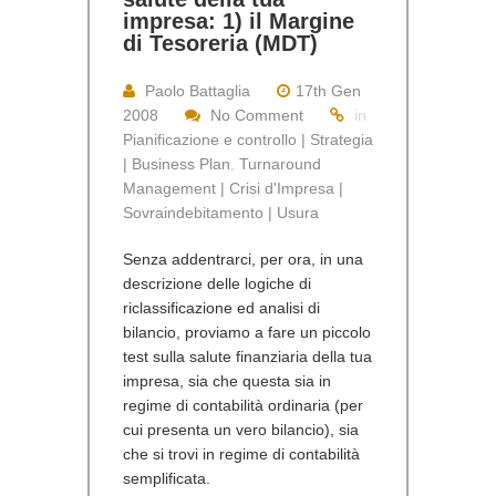
impresa: 1) il Margine
di Tesoreria (MDT)
Paolo Battaglia
17th Gen
2008
No Comment
in
Pianificazione e controllo | Strategia
| Business Plan
,
Turnaround
Management | Crisi d'Impresa |
Sovraindebitamento | Usura
Senza addentrarci, per ora, in una
descrizione delle logiche di
riclassificazione ed analisi di
bilancio, proviamo a fare un piccolo
test sulla salute finanziaria della tua
impresa, sia che questa sia in
regime di contabilità ordinaria (per
cui presenta un vero bilancio), sia
che si trovi in regime di contabilità
semplificata.