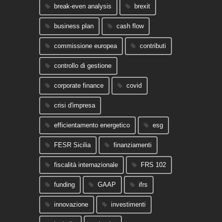
break-even analysis
brexit
business plan
cash flow
commissione europea
contributi
controllo di gestione
corporate finance
covid
crisi d'impresa
efficientamento energetico
esg
FESR Sicilia
finanziamenti
fiscalità internazionale
FRS 102
funding
GAAP
ifrs
innovazione
investimenti