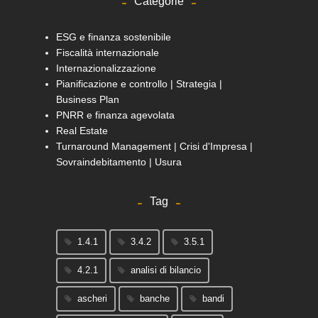
Categorie
ESG e finanza sostenibile
Fiscalità internazionale
Internazionalizzazione
Pianificazione e controllo | Strategia |
Business Plan
PNRR e finanza agevolata
Real Estate
Turnaround Management | Crisi d'Impresa |
Sovraindebitamento | Usura
Tag
1.4.1
3.4.2
3.5.1
4.2.1
analisi di bilancio
ascheri
banche
bandi