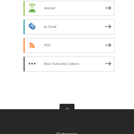
Android
by Email
RSS
More Subscribe Options