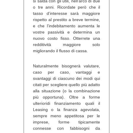
si salda con gli utili, nell’arco di due
o tre anni. Ricordate però che il
tasso d’interesse sarà maggiore
rispetto al prestito a breve termine,
e che l’indebitamento aumenta le
vostre passività e determina un
nuovo costo fisso. Otterrete una
redditività maggiore solo
migliorando il flusso di cassa.
Naturalmente bisognerà valutare,
caso per caso, vantaggi e
svantaggi di ciascuno dei modi qui
citati per scegliere quello più adatto
alla situazione (o la combinazione
più opportuna). Oltre a forme
ulterioridi finanziamento quali il
Leasing o la finanza agevolata,
sempre meno appetitosa per le
imprese, forme tipicamente
connesse con fabbisogni da