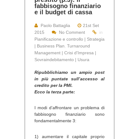
fabbisogno finanziario
e il budget di cassa
Paolo Battaglia
21st Set
2015
No Comment
in
Pianificazione e controllo | Strategia
| Business Plan
,
Turnaround
Management | Crisi d'Impresa |
Sovraindebitamento | Usura
Ripubblichiamo un ampio post
in più puntate sull’accesso al
credito per la PMI.
Ecco la terza parte:
I modi d’affrontare un problema di
fabbisogno finanziario sono
fondamentalmente 3:
1) aumentare il capitale proprio