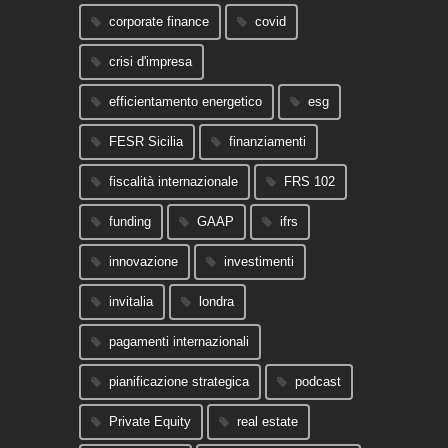
corporate finance
covid
crisi d'impresa
efficientamento energetico
esg
FESR Sicilia
finanziamenti
fiscalità internazionale
FRS 102
funding
GAAP
ifrs
innovazione
investimenti
invitalia
londra
pagamenti internazionali
pianificazione strategica
podcast
Private Equity
real estate