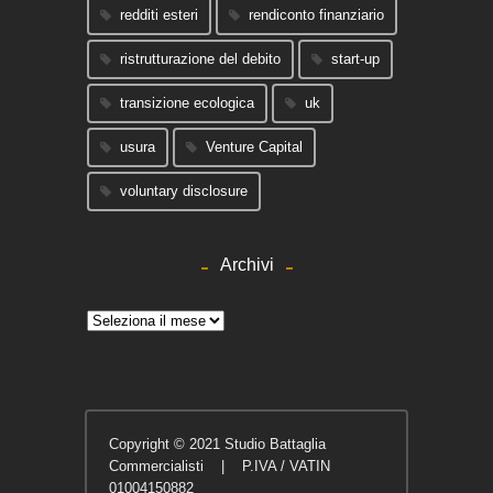
redditi esteri
rendiconto finanziario
ristrutturazione del debito
start-up
transizione ecologica
uk
usura
Venture Capital
voluntary disclosure
Archivi
Archivi
Copyright © 2021 Studio Battaglia
Commercialisti | P.IVA / VATIN
01004150882