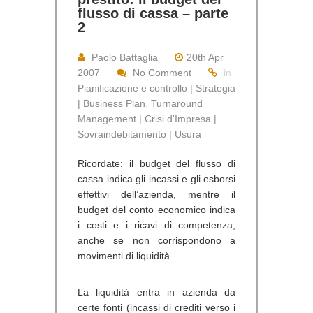
flusso di cassa – parte
2
Paolo Battaglia
20th Apr
2007
No Comment
in
Pianificazione e controllo | Strategia
| Business Plan
,
Turnaround
Management | Crisi d'Impresa |
Sovraindebitamento | Usura
Ricordate: il budget del flusso di
cassa indica gli incassi e gli esborsi
effettivi dell’azienda, mentre il
budget del conto economico indica
i costi e i ricavi di competenza,
anche se non corrispondono a
movimenti di liquidità.
La liquidità entra in azienda da
certe fonti (incassi di crediti verso i