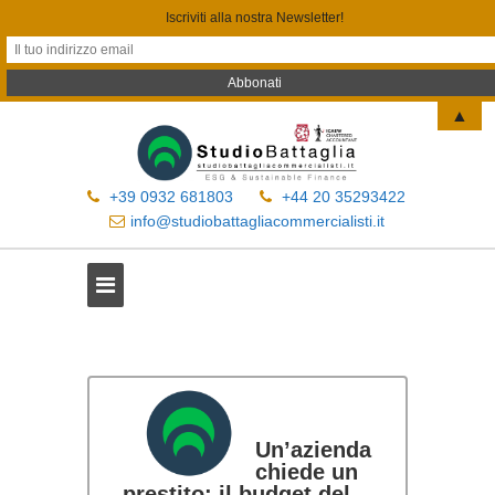
Iscriviti alla nostra Newsletter!
▲
+39 0932 681803
+44 20 35293422
info@studiobattagliacommercialisti.it
Un’azienda
chiede un
prestito: il budget del