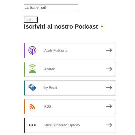
Iscriviti al nostro Podcast
Apple Podcasts
Android
by Email
RSS
More Subscribe Options