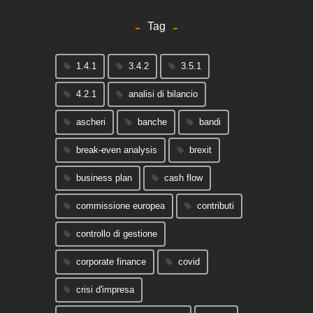
Tag
1.4.1
3.4.2
3.5.1
4.2.1
analisi di bilancio
ascheri
banche
bandi
break-even analysis
brexit
business plan
cash flow
commissione europea
contributi
controllo di gestione
corporate finance
covid
crisi d'impresa