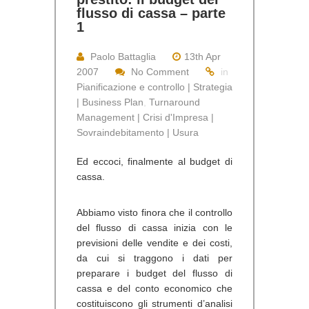
flusso di cassa – parte
1
Paolo Battaglia
13th Apr
2007
No Comment
in
Pianificazione e controllo | Strategia
| Business Plan
,
Turnaround
Management | Crisi d'Impresa |
Sovraindebitamento | Usura
Ed eccoci, finalmente al budget di
cassa.
Abbiamo visto finora che il controllo
del flusso di cassa inizia con le
previsioni delle vendite e dei costi,
da cui si traggono i dati per
preparare i budget del flusso di
cassa e del conto economico che
costituiscono gli strumenti d’analisi