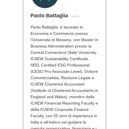
Paolo Battaglia
- author
Paolo Battaglia, è laureato in
Economia e Commercio presso
l’Università di Messina, con Master in
Business Administration presso la
Central Connecticut State University,
ICAEW Sustainability Certificate,
IIEEL Certified ESG Professional
(CESG Pro-Associate Level), Dottore
Commercialista, Revisore Legale e
ICAEW Chartered Accountant
(Institute of Chartered Accountants in
England and Wales), membro della
ICAEW Financial Reporting Faculty e
della ICAEW Corporate Finance
Faculty, con 25 anni di esperienza in
Italia e all’estero nel guidare la
crescita organizzativa, finanziaria e i