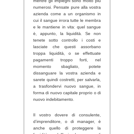
mentre gli impieghi sono molto più
numerosi. Pensate pure alla vostra
azienda come a un organismo in
cui il sangue irrora tutte le membra
e le mantiene in vita: quel sangue
è, appunto, la liquidità. Se non
tenete sotto controllo i costi e
lasciate che questi assorbano
troppa liquidità, o se effettuate
pagamenti troppo forti, nel
momento sbagliato, potete
dissanguare la vostra azienda e
sarete quindi costretti, per salvarla,
a trasfondervi nuovo sangue, in
forma di nuovo capitale proprio o di
nuovo indebitamento.
Il vostro dovere di consulente,
d’imprenditore, o di manager, è
anche quello di proteggere la