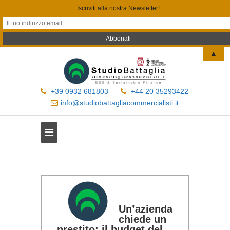
Iscriviti alla nostra Newsletter!
▲
+39 0932 681803
+44 20 35293422
info@studiobattagliacommercialisti.it
Un’azienda
chiede un
prestito: il budget del