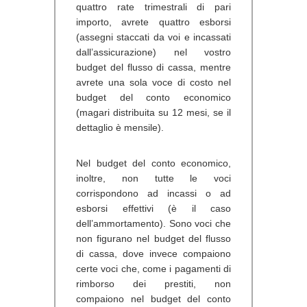
quattro rate trimestrali di pari
importo, avrete quattro esborsi
(assegni staccati da voi e incassati
dall’assicurazione) nel vostro
budget del flusso di cassa, mentre
avrete una sola voce di costo nel
budget del conto economico
(magari distribuita su 12 mesi, se il
dettaglio è mensile).
Nel budget del conto economico,
inoltre, non tutte le voci
corrispondono ad incassi o ad
esborsi effettivi (è il caso
dell’ammortamento). Sono voci che
non figurano nel budget del flusso
di cassa, dove invece compaiono
certe voci che, come i pagamenti di
rimborso dei prestiti, non
compaiono nel budget del conto