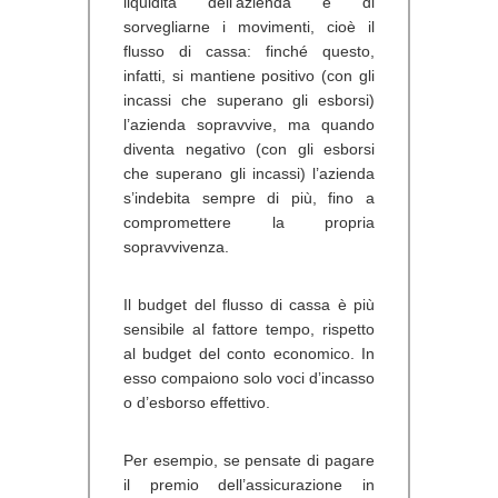
liquidità dell’azienda e di
sorvegliarne i movimenti, cioè il
flusso di cassa: finché questo,
infatti, si mantiene positivo (con gli
incassi che superano gli esborsi)
l’azienda sopravvive, ma quando
diventa negativo (con gli esborsi
che superano gli incassi) l’azienda
s’indebita sempre di più, fino a
compromettere la propria
sopravvivenza.
Il budget del flusso di cassa è più
sensibile al fattore tempo, rispetto
al budget del conto economico. In
esso compaiono solo voci d’incasso
o d’esborso effettivo.
Per esempio, se pensate di pagare
il premio dell’assicurazione in