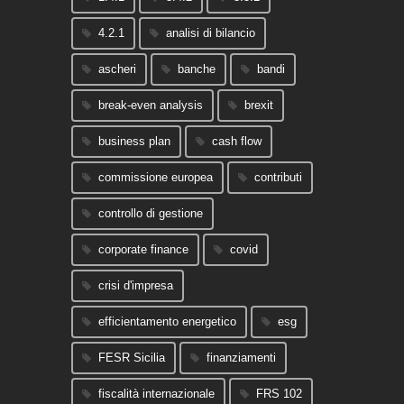
4.2.1
analisi di bilancio
ascheri
banche
bandi
break-even analysis
brexit
business plan
cash flow
commissione europea
contributi
controllo di gestione
corporate finance
covid
crisi d'impresa
efficientamento energetico
esg
FESR Sicilia
finanziamenti
fiscalità internazionale
FRS 102