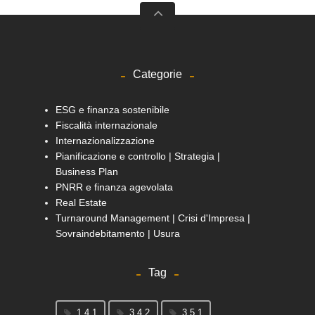
Categorie
ESG e finanza sostenibile
Fiscalità internazionale
Internazionalizzazione
Pianificazione e controllo | Strategia |
Business Plan
PNRR e finanza agevolata
Real Estate
Turnaround Management | Crisi d'Impresa |
Sovraindebitamento | Usura
Tag
1.4.1
3.4.2
3.5.1