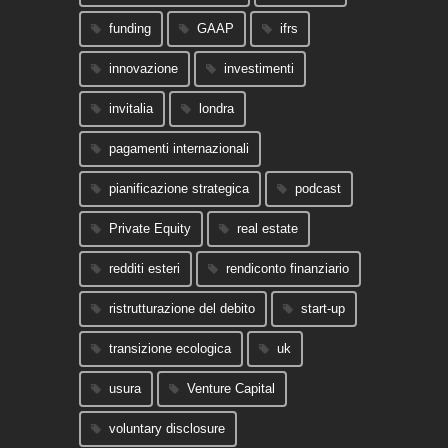
funding
GAAP
ifrs
innovazione
investimenti
invitalia
londra
pagamenti internazionali
pianificazione strategica
podcast
Private Equity
real estate
redditi esteri
rendiconto finanziario
ristrutturazione del debito
start-up
transizione ecologica
uk
usura
Venture Capital
voluntary disclosure