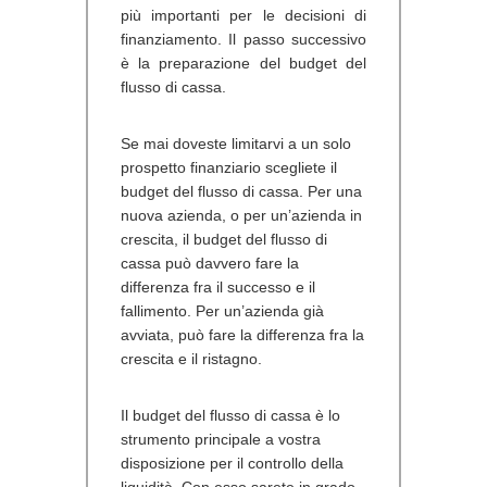
più importanti per le decisioni di
finanziamento. Il passo successivo
è la preparazione del budget del
flusso di cassa.
Se mai doveste limitarvi a un solo
prospetto finanziario scegliete il
budget del flusso di cassa. Per una
nuova azienda, o per un’azienda in
crescita, il budget del flusso di
cassa può davvero fare la
differenza fra il successo e il
fallimento. Per un’azienda già
avviata, può fare la differenza fra la
crescita e il ristagno.
Il budget del flusso di cassa è lo
strumento principale a vostra
disposizione per il controllo della
liquidità. Con esso sarete in grado