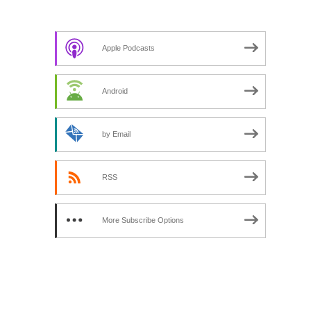
Apple Podcasts
Android
by Email
RSS
More Subscribe Options