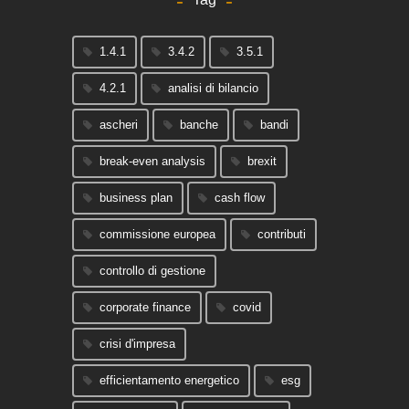
1.4.1
3.4.2
3.5.1
4.2.1
analisi di bilancio
ascheri
banche
bandi
break-even analysis
brexit
business plan
cash flow
commissione europea
contributi
controllo di gestione
corporate finance
covid
crisi d'impresa
efficientamento energetico
esg