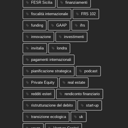
FESR Sicilia
finanziamenti
fiscalità internazionale
FRS 102
funding
GAAP
ifrs
innovazione
investimenti
invitalia
londra
pagamenti internazionali
pianificazione strategica
podcast
Private Equity
real estate
redditi esteri
rendiconto finanziario
ristrutturazione del debito
start-up
transizione ecologica
uk