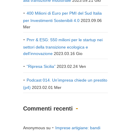
alla transizione industriale
2023.09.21 Gio
400 Milioni di Euro per PMI del Sud Italia
per Investimenti Sostenibili 4.0
2023.09.06
Mer
Pnrr & ESG: 550 milioni per le startup nei
settori della transizione ecologica e
dell’innovazione
2023.03.16 Gio
“Ripresa Sicilia”
2023.02.24 Ven
Podcast 014. Un’impresa chiede un prestito
(p4)
2023.02.01 Mer
Commenti recenti
Anonymous
su
Imprese artigiane: bandi