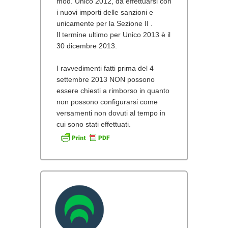
mod.
Unico 2012
, da
effettuarsi con
i nuovi importi
delle sanzioni e
unicamente per la Sezione II
.
Il termine ultimo per Unico 2013 è il
30 dicembre 2013.
I ravvedimenti fatti prima del 4
settembre 2013 NON possono
essere chiesti a rimborso in quanto
non possono configurarsi come
versamenti non dovuti al tempo in
cui sono stati effettuati.