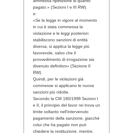
ammessa ripetizione di quanto
pagato.» (
Sezioni I e III RW
).
e:
«Se la legge in vigore al momento
in cui è stata commessa la
violazione e le leggi posteriori
stabiliscono sanzioni di entità
diversa, si applica la legge più
favorevole, salvo che il
provvedimento di irrogazione sia
divenuto definitivo» (
Sezione II
RW
).
Quindi, per le violazioni già
commesse si applicano le nuove
sanzioni più ridotte.
Secondo la CM 180/1998 Sezioni I
e II, il principio del favor rei trova un
limite soltanto nell’intervenuto
pagamento della sanzione, giacché
colui che ha pagato non può
chiedere la restituzione, mentre,