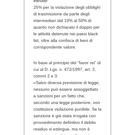
elevate:
25% per la violazione degli obblighi
di trasmissione da parte degli
intermediari dal 10% al 50% di
quanto non dichiarato il doppio per
le attività detenute nei paesi black
list, oltre alla confisca di beni di
corrispondente valore.
In base al principio del
“favor rei”
di
cui al D. Lgs. n. 472/1997, art. 3,
commi 2 e 3:
«Salvo diversa previsione di legge,
nessuno può essere assoggettato
a sanzioni per un fatto che,
secondo una legge posteriore, non
costituisce violazione punibile. Se la
sanzione è già stata irrogata con
provvedimento definitivo il debito
residuo si estingue, ma non è