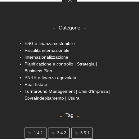
Categorie
ESG e finanza sostenibile
Fiscalità internazionale
Internazionalizzazione
Pianificazione e controllo | Strategia |
Business Plan
PNRR e finanza agevolata
Real Estate
Turnaround Management | Crisi d'Impresa |
Sovraindebitamento | Usura
Tag
1.4.1
3.4.2
3.5.1