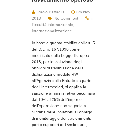
Paolo Battaglia
6th Nov
2013
No Comment
in
Fiscalità internazionale
,
Internazionalizzazione
In base a quanto stabilito dall’art. 5
del D.L. n. 167/1990 come
modificato dalla
Legge Europea
2013
, per la violazione degli
obblighi di trasmissione della
dichiarazione modulo RW
all’Agenzia delle Entrate da parte
degli
intermediari
, si applica la
sanzione amministrativa pecuniaria
dal 10% al 25% dell’importo
dell’operazione non segnalata.
Si tratta delle violazioni all’obbligo
di monitoraggio dei trasferimenti,
pari o superiori ai 15mila euro,