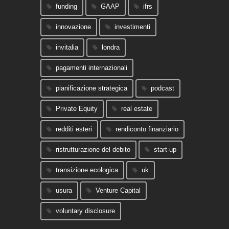
funding
GAAP
ifrs
innovazione
investimenti
invitalia
londra
pagamenti internazionali
pianificazione strategica
podcast
Private Equity
real estate
redditi esteri
rendiconto finanziario
ristrutturazione del debito
start-up
transizione ecologica
uk
usura
Venture Capital
voluntary disclosure