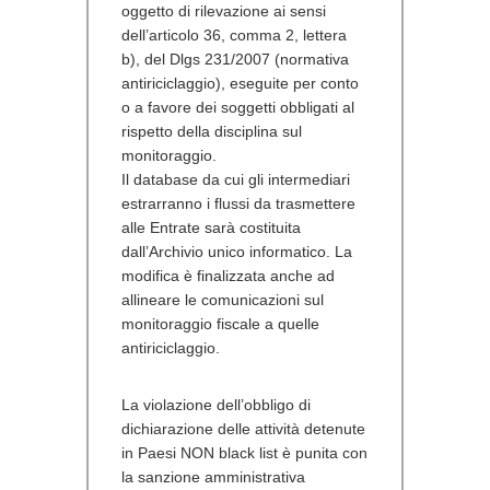
oggetto di rilevazione ai sensi
dell’articolo 36, comma 2, lettera
b), del Dlgs 231/2007 (normativa
antiriciclaggio), eseguite per conto
o a favore dei soggetti obbligati al
rispetto della disciplina sul
monitoraggio.
Il database da cui gli intermediari
estrarranno i flussi da trasmettere
alle Entrate sarà costituita
dall’Archivio unico informatico. La
modifica è finalizzata anche ad
allineare le comunicazioni sul
monitoraggio fiscale a quelle
antiriciclaggio.
La
violazione dell’obbligo di
dichiarazione delle attività
detenute
in Paesi NON black list è punita con
la sanzione amministrativa