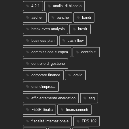
4.2.1
analisi di bilancio
ascheri
banche
bandi
break-even analysis
brexit
business plan
cash flow
commissione europea
contributi
controllo di gestione
corporate finance
covid
crisi d'impresa
efficientamento energetico
esg
FESR Sicilia
finanziamenti
fiscalità internazionale
FRS 102