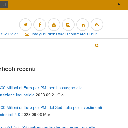
▲
 35293422
info@studiobattagliacommercialisti.it
rticoli recenti
300 Milioni di Euro per PMI per il sostegno alla
ansizione industriale
2023.09.21 Gio
400 Milioni di Euro per PMI del Sud Italia per Investimenti
stenibili 4.0
2023.09.06 Mer
Pnrr & ESG: 550 milioni per le startup nei settori della