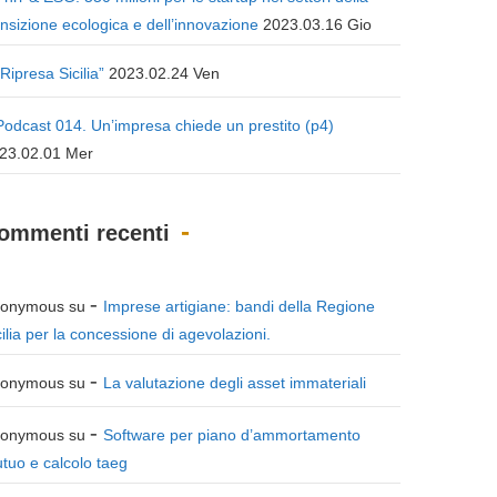
ansizione ecologica e dell’innovazione
2023.03.16 Gio
“Ripresa Sicilia”
2023.02.24 Ven
Podcast 014. Un’impresa chiede un prestito (p4)
23.02.01 Mer
ommenti recenti
onymous
su
Imprese artigiane: bandi della Regione
cilia per la concessione di agevolazioni.
onymous
su
La valutazione degli asset immateriali
onymous
su
Software per piano d’ammortamento
tuo e calcolo taeg