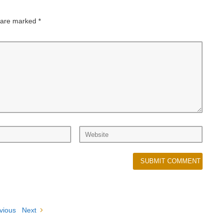
s are marked
*
vious
Next