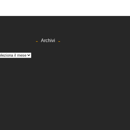
Archivi
hivi