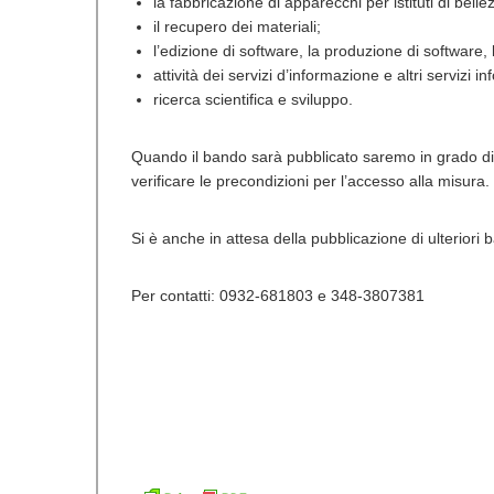
la fabbricazione di apparecchi per istituti di bell
il recupero dei materiali;
l’edizione di software, la produzione di software,
attività dei servizi d’informazione e altri servizi in
ricerca scientifica e sviluppo.
Quando il bando sarà pubblicato saremo in grado di f
verificare le precondizioni per l’accesso alla misura.
Si è anche in attesa della pubblicazione di ulteriori
Per contatti: 0932-681803 e 348-3807381