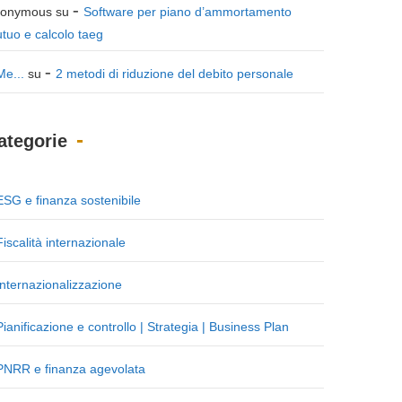
onymous
su
Software per piano d’ammortamento
tuo e calcolo taeg
Me...
su
2 metodi di riduzione del debito personale
ategorie
ESG e finanza sostenibile
Fiscalità internazionale
Internazionalizzazione
Pianificazione e controllo | Strategia | Business Plan
PNRR e finanza agevolata