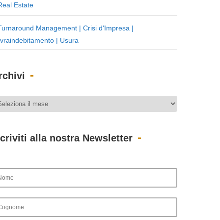
Real Estate
Turnaround Management | Crisi d'Impresa |
vraindebitamento | Usura
rchivi
scriviti alla nostra Newsletter