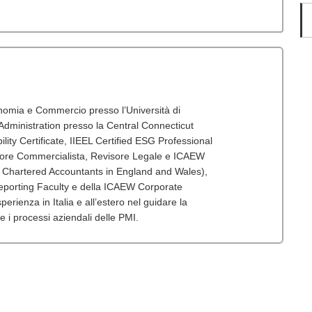
onomia e Commercio presso l’Università di
dministration presso la Central Connecticut
lity Certificate, IIEEL Certified ESG Professional
tore Commercialista, Revisore Legale e ICAEW
f Chartered Accountants in England and Wales),
porting Faculty e della ICAEW Corporate
erienza in Italia e all’estero nel guidare la
 e i processi aziendali delle PMI.