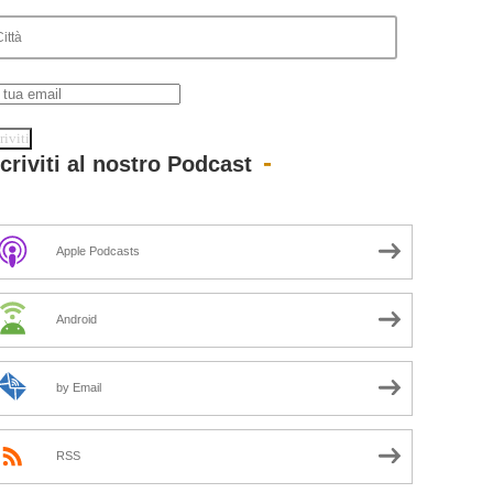
scriviti al nostro Podcast
Apple Podcasts
Android
by Email
RSS