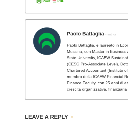
Paolo Battaglia
- author
Paolo Battaglia, è laureato in Ec
Messina, con Master in Business A
State University, ICAEW Sustainabi
(CESG Pro-Associate Level), Dot
Chartered Accountant (Institute o
membro della ICAEW Financial Re
Finance Faculty, con 25 anni di esp
crescita organizzativa, finanziaria
LEAVE A REPLY