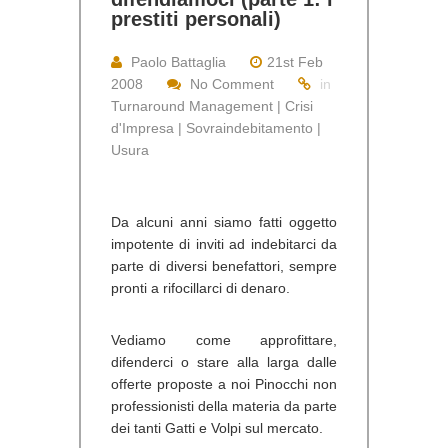
prestiti personali)
Paolo Battaglia
21st Feb
2008
No Comment
in
Turnaround Management | Crisi
d'Impresa | Sovraindebitamento |
Usura
Da alcuni anni siamo fatti oggetto
impotente di inviti ad indebitarci da
parte di diversi benefattori, sempre
pronti a rifocillarci di denaro.
Vediamo come approfittare,
difenderci o stare alla larga dalle
offerte proposte a noi Pinocchi non
professionisti della materia da parte
dei tanti Gatti e Volpi sul mercato.