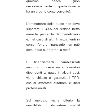
qualsiasi banca (non
necessariamente in quella dove si
ha un proprio conto corrente).
L’ammontare delle quote non deve
superare il 30% del reddito netto
mensile percepito dal beneficiario
e, nel caso di altri finanziamenti in
corso, l’onere finanziario non può
comunque superarne la metà.
I finanziamenti cambializzati
vengono concessi sia ai lavoratori
dipendenti ai quali, in alcuni casi,
viene chiesto a garanzia il TFR,
che ai lavoratori autonomi e liberi
professionisti.
Sul mercato viene offerta la
possibilità di richiedere prestiti