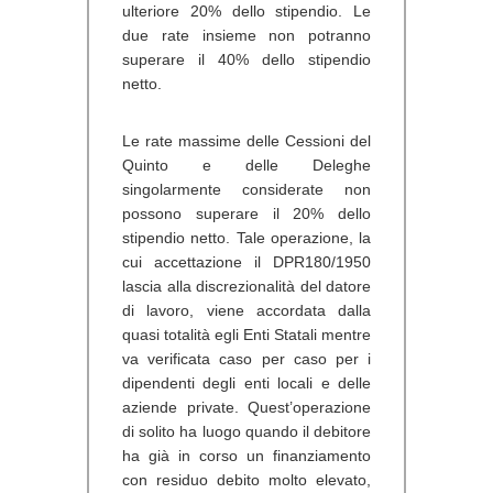
ulteriore 20% dello stipendio. Le
due rate insieme non potranno
superare il 40% dello stipendio
netto.
Le rate massime delle Cessioni del
Quinto e delle Deleghe
singolarmente considerate non
possono superare il 20% dello
stipendio netto. Tale operazione, la
cui accettazione il DPR180/1950
lascia alla discrezionalità del datore
di lavoro, viene accordata dalla
quasi totalità egli Enti Statali mentre
va verificata caso per caso per i
dipendenti degli enti locali e delle
aziende private. Quest’operazione
di solito ha luogo quando il debitore
ha già in corso un finanziamento
con residuo debito molto elevato,