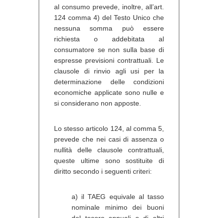
al consumo prevede, inoltre, all’art.
124 comma 4) del Testo Unico che
nessuna somma può essere
richiesta o addebitata al
consumatore se non sulla base di
espresse previsioni contrattuali. Le
clausole di rinvio agli usi per la
determinazione delle condizioni
economiche applicate sono nulle e
si considerano non apposte.
Lo stesso articolo 124, al comma 5,
prevede che nei casi di assenza o
nullità delle clausole contrattuali,
queste ultime sono sostituite di
diritto secondo i seguenti criteri:
a) il TAEG equivale al tasso
nominale minimo dei buoni
del tesoro annuali o di altri