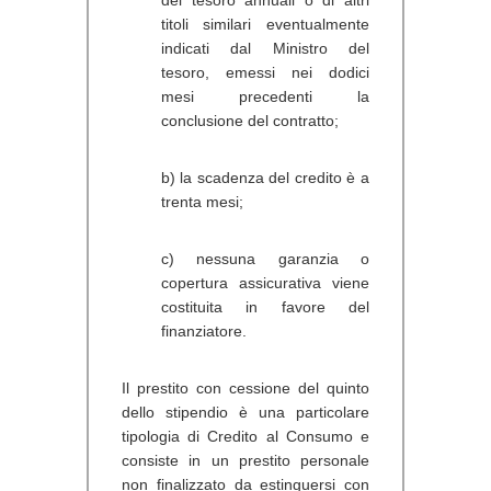
titoli similari eventualmente
indicati dal Ministro del
tesoro, emessi nei dodici
mesi precedenti la
conclusione del contratto;
b) la scadenza del credito è a
trenta mesi;
c) nessuna garanzia o
copertura assicurativa viene
costituita in favore del
finanziatore.
Il
prestito con cessione del quinto
dello stipendio
è una particolare
tipologia di Credito al Consumo e
consiste in un prestito personale
non finalizzato da estinguersi con