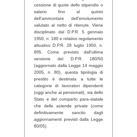
cessione di quote dello stipendio o
salario fino al quinto
dell’ammontare dell’emolumento
valutato al netto di ritenute. Viene
disciplinato dal D.P.R. 5 gennaio
1950, n. 180 e relativo regolamento
attuativo D.P.R. 28 luglio 1950, n.
895. Come previsto dall’ultima
versione del D.P.R. 180/50
(aggiornato dalla Legge 14 maggio
2005, n. 80), questa tipologia di
prestito è destinata a tutte le
categorie di lavoratori dipendenti
(oggi anche ai pensionati), sia dello
Stato e del comparto para-statale
che delle aziende private (come
definitivamente sancito dagli
aggiornamenti previsti dalla Legge
80/05).