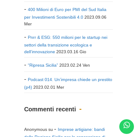
400 Milioni di Euro per PMI del Sud Italia
per Investimenti Sostenibili 4.0
2023.09.06
Mer
Pnrr & ESG: 550 milioni per le startup nei
settori della transizione ecologica e
dell’innovazione
2023.03.16 Gio
“Ripresa Sicilia”
2023.02.24 Ven
Podcast 014. Un’impresa chiede un prestito
(p4)
2023.02.01 Mer
Commenti recenti
Anonymous
su
Imprese artigiane: bandi
della Regione Sicilia per la concessione di