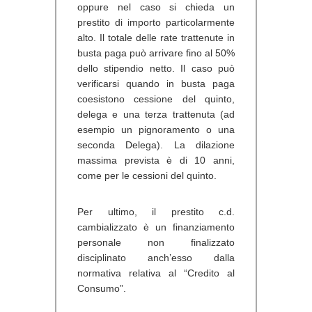
oppure nel caso si chieda un
prestito di importo particolarmente
alto. Il totale delle rate trattenute in
busta paga può arrivare fino al 50%
dello stipendio netto. Il caso può
verificarsi quando in busta paga
coesistono cessione del quinto,
delega e una terza trattenuta (ad
esempio un pignoramento o una
seconda Delega). La dilazione
massima prevista è di 10 anni,
come per le cessioni del quinto.
Per ultimo, il
prestito c.d.
cambializzato
è un finanziamento
personale non finalizzato
disciplinato anch’esso dalla
normativa relativa al “Credito al
Consumo”.