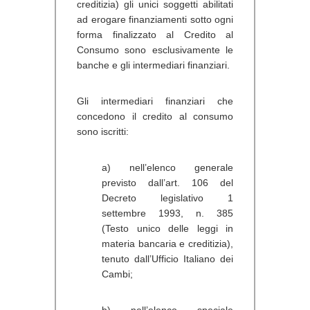
creditizia) gli unici soggetti abilitati
ad erogare finanziamenti sotto ogni
forma finalizzato al Credito al
Consumo sono
esclusivamente
le
banche
e gli
intermediari finanziari
.
Gli intermediari finanziari che
concedono il credito al consumo
sono iscritti:
a) nell’elenco generale
previsto dall’art. 106 del
Decreto legislativo 1
settembre 1993, n. 385
(Testo unico delle leggi in
materia bancaria e creditizia),
tenuto dall’Ufficio Italiano dei
Cambi;
b) nell’elenco speciale