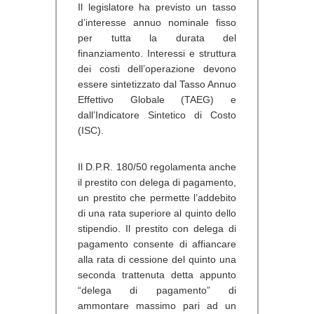
Il legislatore ha previsto un tasso
d’interesse annuo nominale fisso
per tutta la durata del
finanziamento. Interessi e struttura
dei costi dell’operazione devono
essere sintetizzato dal Tasso Annuo
Effettivo Globale (TAEG) e
dall’Indicatore Sintetico di Costo
(ISC).
Il D.P.R. 180/50 regolamenta anche
il
prestito con delega di pagamento
,
un prestito che permette l’addebito
di una rata superiore al quinto dello
stipendio. Il prestito con delega di
pagamento consente di affiancare
alla rata di cessione del quinto una
seconda trattenuta detta appunto
“delega di pagamento” di
ammontare massimo pari ad un