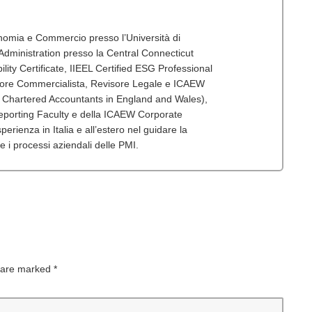
onomia e Commercio presso l’Università di
dministration presso la Central Connecticut
lity Certificate, IIEEL Certified ESG Professional
tore Commercialista, Revisore Legale e ICAEW
f Chartered Accountants in England and Wales),
porting Faculty e della ICAEW Corporate
erienza in Italia e all’estero nel guidare la
 e i processi aziendali delle PMI.
s are marked
*