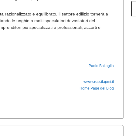
razionalizzato e equilibrato, il settore edilizio tornerà a
tando le unghie a molti speculatori devastatori del
prenditori più specializzati e professionali, accorti e
Paolo Battaglia
www.crescitapmi.it
Home Page del Blog