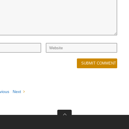
vious
Next