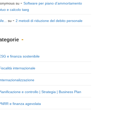
onymous
su
Software per piano d’ammortamento
tuo e calcolo taeg
Me...
su
2 metodi di riduzione del debito personale
ategorie
ESG e finanza sostenibile
Fiscalità internazionale
Internazionalizzazione
Pianificazione e controllo | Strategia | Business Plan
PNRR e finanza agevolata