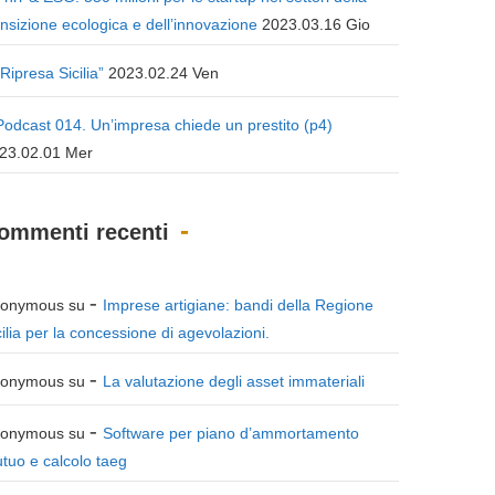
ansizione ecologica e dell’innovazione
2023.03.16 Gio
“Ripresa Sicilia”
2023.02.24 Ven
Podcast 014. Un’impresa chiede un prestito (p4)
23.02.01 Mer
ommenti recenti
onymous
su
Imprese artigiane: bandi della Regione
cilia per la concessione di agevolazioni.
onymous
su
La valutazione degli asset immateriali
onymous
su
Software per piano d’ammortamento
tuo e calcolo taeg