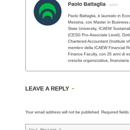
Paolo Battaglia
- author
Paolo Battaglia, è laureato in Ec
Messina, con Master in Business A
State University, ICAEW Sustainabi
(CESG Pro-Associate Level), Dot
Chartered Accountant (Institute o
membro della ICAEW Financial Re
Finance Faculty, con 25 anni di esp
crescita organizzativa, finanziaria
LEAVE A REPLY
Your email address will not be published. Required field