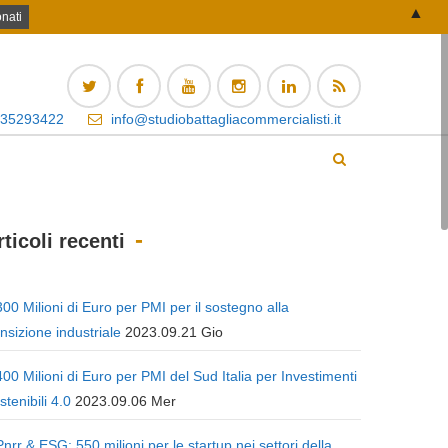
▲
 35293422
info@studiobattagliacommercialisti.it
rticoli recenti
300 Milioni di Euro per PMI per il sostegno alla
ansizione industriale
2023.09.21 Gio
400 Milioni di Euro per PMI del Sud Italia per Investimenti
stenibili 4.0
2023.09.06 Mer
Pnrr & ESG: 550 milioni per le startup nei settori della