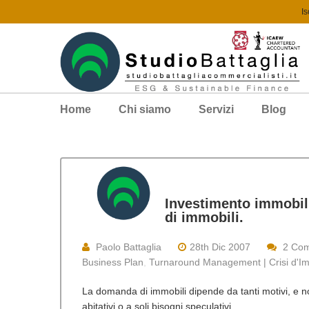
Is
Home
Chi siamo
Servizi
Blog
Investimento immobili
di immobili.
Paolo Battaglia
28th Dic 2007
2 Co
Business Plan
,
Turnaround Management | Crisi d'Im
La domanda di immobili dipende da tanti motivi, e no
abitativi o a soli bisogni speculativi.