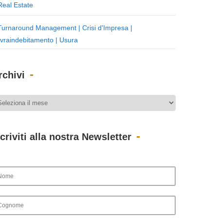
Real Estate
Turnaround Management | Crisi d'Impresa |
vraindebitamento | Usura
rchivi
scriviti alla nostra Newsletter