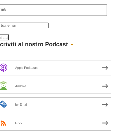
scriviti al nostro Podcast
Apple Podcasts
Android
by Email
RSS