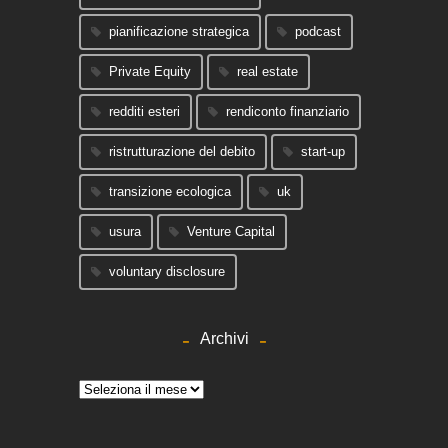
pianificazione strategica
podcast
Private Equity
real estate
redditi esteri
rendiconto finanziario
ristrutturazione del debito
start-up
transizione ecologica
uk
usura
Venture Capital
voluntary disclosure
Archivi
Archivi