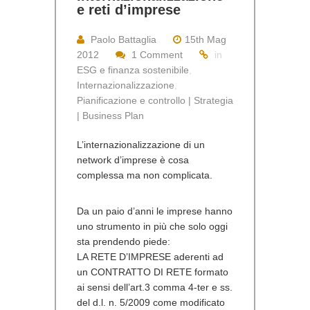
e reti d’imprese
Paolo Battaglia
15th Mag
2012
1 Comment
in
ESG e finanza sostenibile
,
Internazionalizzazione
,
Pianificazione e controllo | Strategia
| Business Plan
L’internazionalizzazione di un
network d’imprese è cosa
complessa ma non complicata.
Da un paio d’anni le imprese hanno
uno strumento in più che solo oggi
sta prendendo piede:
LA RETE D’IMPRESE aderenti ad
un CONTRATTO DI RETE formato
ai sensi dell’art.3 comma 4-ter e ss.
del d.l. n. 5/2009 come modificato