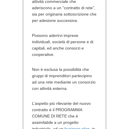
attività commerciale che
aderiscono a un “contratto di rete”,
sia per originaria sottoscrizione che
per adesione successiva.
Possono aderirvi imprese
individuali, società di persone e di
capitali, ed anche consorzi e
cooperative.
Non è esclusa la possibilità che
gruppi di imprenditori partecipino
ad una rete mediante un consorzio
con attività esterna.
L’aspetto più rilevante del nuovo
contratto è il PROGRAMMA
COMUNE DI RETE che è
assimilabile a un progetto
industriale, ad un
business plan
, in