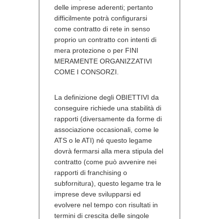
delle imprese aderenti; pertanto
difficilmente potrà configurarsi
come contratto di rete in senso
proprio un contratto con intenti di
mera protezione o per FINI
MERAMENTE ORGANIZZATIVI
COME I CONSORZI.
La definizione degli OBIETTIVI da
conseguire richiede una stabilità di
rapporti (diversamente da forme di
associazione occasionali, come le
ATS o le ATI) né questo legame
dovrà fermarsi alla mera stipula del
contratto (come può avvenire nei
rapporti di franchising o
subfornitura), questo legame tra le
imprese deve svilupparsi ed
evolvere nel tempo con risultati in
termini di crescita delle singole