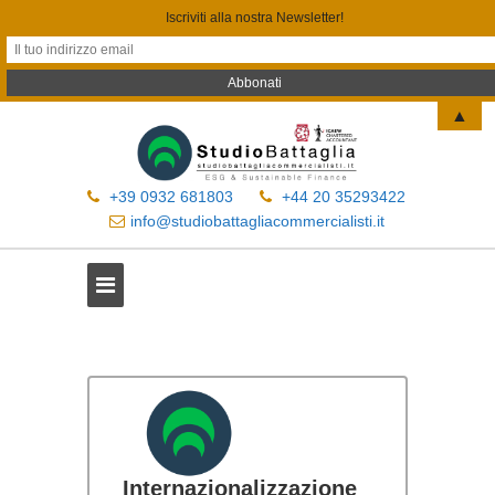
Iscriviti alla nostra Newsletter!
▲
+39 0932 681803
+44 20 35293422
info@studiobattagliacommercialisti.it
Internazionalizzazione