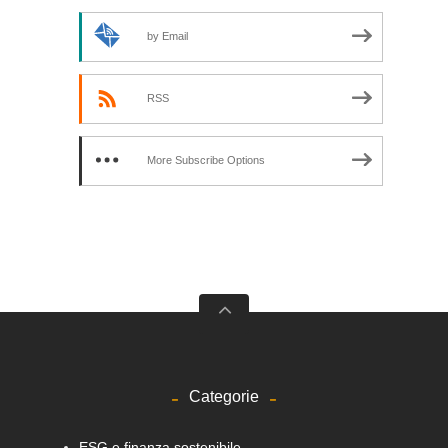
by Email
RSS
More Subscribe Options
Categorie
ESG e finanza sostenibile