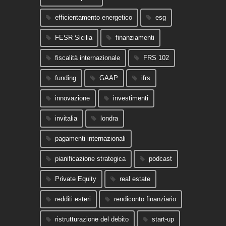
efficientamento energetico
esg
FESR Sicilia
finanziamenti
fiscalità internazionale
FRS 102
funding
GAAP
ifrs
innovazione
investimenti
invitalia
londra
pagamenti internazionali
pianificazione strategica
podcast
Private Equity
real estate
redditi esteri
rendiconto finanziario
ristrutturazione del debito
start-up