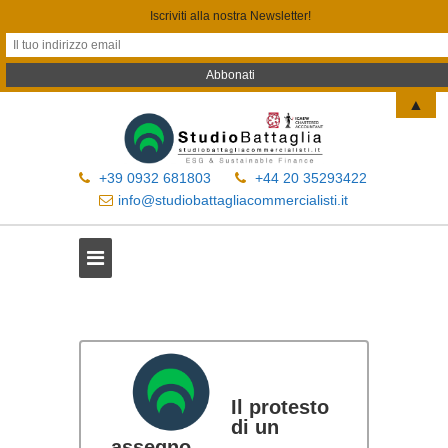
Iscriviti alla nostra Newsletter!
▲
+39 0932 681803
+44 20 35293422
info@studiobattagliacommercialisti.it
Il protesto
di un
assegno.