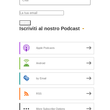
Iscriviti al nostro Podcast
Apple Podcasts
Android
by Email
RSS
More Subscribe Options