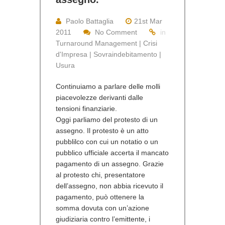
Paolo Battaglia
21st Mar
2011
No Comment
in
Turnaround Management | Crisi
d'Impresa | Sovraindebitamento |
Usura
Continuiamo a parlare delle molli
piacevolezze derivanti dalle
tensioni finanziarie.
Oggi parliamo del protesto di un
assegno. Il protesto è un atto
pubblilco con cui un notatio o un
pubblico ufficiale accerta il mancato
pagamento di un assegno. Grazie
al protesto chi, presentatore
dell’assegno, non abbia ricevuto il
pagamento, può ottenere la
somma dovuta con un’azione
giudiziaria contro l’emittente, i