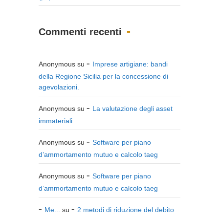
Commenti recenti
Anonymous
su
Imprese artigiane: bandi
della Regione Sicilia per la concessione di
agevolazioni.
Anonymous
su
La valutazione degli asset
immateriali
Anonymous
su
Software per piano
d’ammortamento mutuo e calcolo taeg
Anonymous
su
Software per piano
d’ammortamento mutuo e calcolo taeg
Me...
su
2 metodi di riduzione del debito