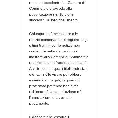
mese antecedente. La Camera di
Commercio provvede alla
pubblicazione nei 10 giorni
successivi al loro ricevimento.
Chiunque può acccedere alle
notizie conservate nel registro negli
ultimi 5 anni. per le notizie non
contenute nella visura si può
inoltrare alla Camera di Commercio
una richiesta di “acccesso agli atti”.
A volte, comunque, i titoli protestati
elencati nelle visure potrebbero
essere stati pagati, in quanto il
protestato potrebbe non aver
richiesto né la cancellazione né
l’annotazione di avvenuto
pagamento.
Il debitore che esegue il