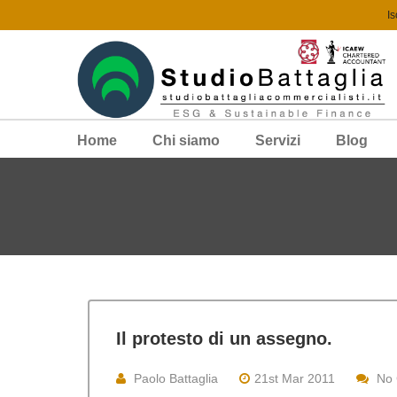
Is
Home
Chi siamo
Servizi
Blog
Il protesto di un assegno.
Paolo Battaglia
21st Mar 2011
No