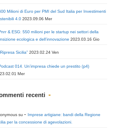
400 Milioni di Euro per PMI del Sud Italia per Investimenti
stenibili 4.0
2023.09.06 Mer
Pnrr & ESG: 550 milioni per le startup nei settori della
ansizione ecologica e dell’innovazione
2023.03.16 Gio
“Ripresa Sicilia”
2023.02.24 Ven
Podcast 014. Un’impresa chiede un prestito (p4)
23.02.01 Mer
ommenti recenti
onymous
su
Imprese artigiane: bandi della Regione
cilia per la concessione di agevolazioni.