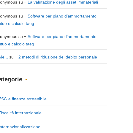
onymous
su
La valutazione degli asset immateriali
onymous
su
Software per piano d’ammortamento
tuo e calcolo taeg
onymous
su
Software per piano d’ammortamento
tuo e calcolo taeg
Me...
su
2 metodi di riduzione del debito personale
ategorie
ESG e finanza sostenibile
Fiscalità internazionale
Internazionalizzazione