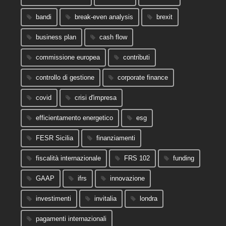
bandi
break-even analysis
brexit
business plan
cash flow
commissione europea
contributi
controllo di gestione
corporate finance
covid
crisi d'impresa
efficientamento energetico
esg
FESR Sicilia
finanziamenti
fiscalità internazionale
FRS 102
funding
GAAP
ifrs
innovazione
investimenti
invitalia
londra
pagamenti internazionali