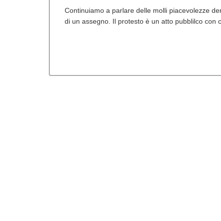
Continuiamo a parlare delle molli piacevolezze deri
di un assegno. Il protesto è un atto pubblilco con c