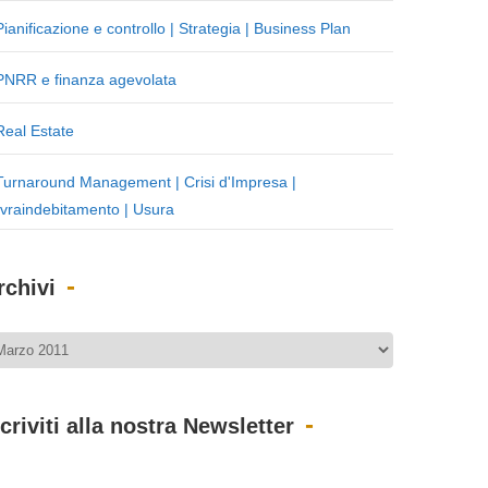
Pianificazione e controllo | Strategia | Business Plan
PNRR e finanza agevolata
Real Estate
Turnaround Management | Crisi d'Impresa |
vraindebitamento | Usura
rchivi
scriviti alla nostra Newsletter