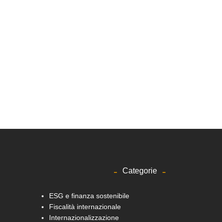
Categorie
ESG e finanza sostenibile
Fiscalità internazionale
Internazionalizzazione