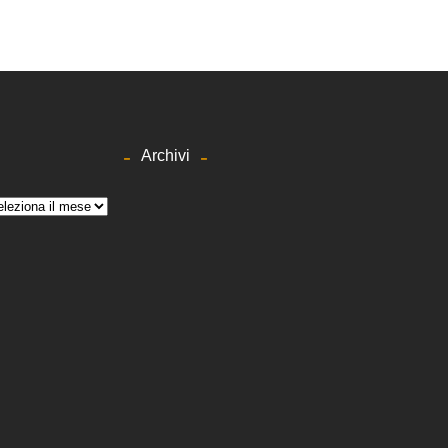
Archivi
hivi