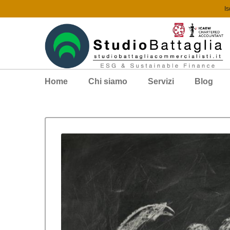
Is
Home
Chi siamo
Servizi
Blog