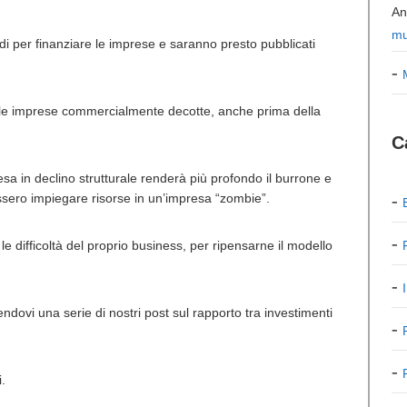
An
mu
i per finanziare le imprese e saranno presto pubblicati
 le imprese commercialmente decotte, anche prima della
C
a in declino strutturale renderà più profondo il burrone e
vessero impiegare risorse in un’impresa “zombie”.
difficoltà del proprio business, per ripensarne il modello
dovi una serie di nostri post sul rapporto tra investimenti
i.