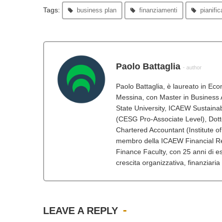
Tags:
business plan
finanziamenti
pianifi
Paolo Battaglia
- author
Paolo Battaglia, è laureato in Ec
Messina, con Master in Business A
State University, ICAEW Sustainabi
(CESG Pro-Associate Level), Dot
Chartered Accountant (Institute o
membro della ICAEW Financial Re
Finance Faculty, con 25 anni di esp
crescita organizzativa, finanziaria
LEAVE A REPLY