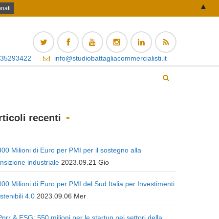
▲
 35293422
info@studiobattagliacommercialisti.it
rticoli recenti
300 Milioni di Euro per PMI per il sostegno alla
ansizione industriale
2023.09.21 Gio
400 Milioni di Euro per PMI del Sud Italia per Investimenti
stenibili 4.0
2023.09.06 Mer
Pnrr & ESG: 550 milioni per le startup nei settori della