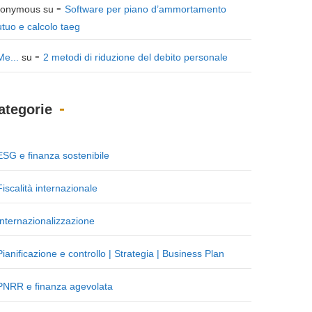
onymous
su
Software per piano d’ammortamento
tuo e calcolo taeg
Me...
su
2 metodi di riduzione del debito personale
ategorie
ESG e finanza sostenibile
Fiscalità internazionale
Internazionalizzazione
Pianificazione e controllo | Strategia | Business Plan
PNRR e finanza agevolata