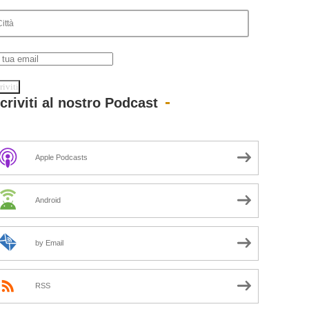
scriviti al nostro Podcast
Apple Podcasts
Android
by Email
RSS