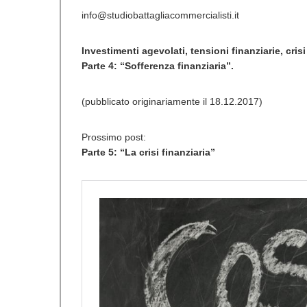
info@studiobattagliacommercialisti.it
Investimenti agevolati, tensioni finanziarie, cris
Parte 4: “Sofferenza finanziaria”.
(pubblicato originariamente il 18.12.2017)
Prossimo post:
Parte 5: “La crisi finanziaria”