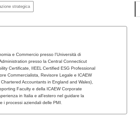
cazione strategica
onomia e Commercio presso l’Università di
dministration presso la Central Connecticut
lity Certificate, IIEEL Certified ESG Professional
tore Commercialista, Revisore Legale e ICAEW
f Chartered Accountants in England and Wales),
porting Faculty e della ICAEW Corporate
erienza in Italia e all’estero nel guidare la
 e i processi aziendali delle PMI.