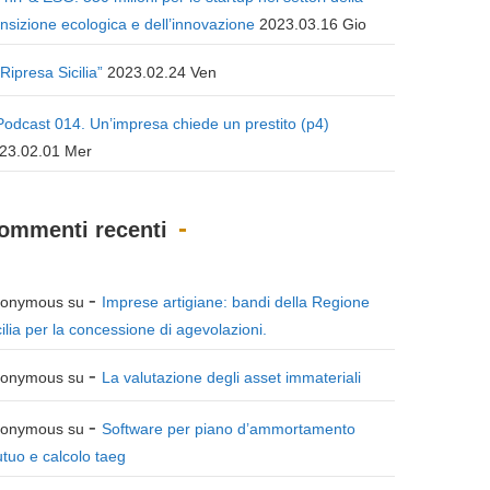
ansizione ecologica e dell’innovazione
2023.03.16 Gio
“Ripresa Sicilia”
2023.02.24 Ven
Podcast 014. Un’impresa chiede un prestito (p4)
23.02.01 Mer
ommenti recenti
onymous
su
Imprese artigiane: bandi della Regione
cilia per la concessione di agevolazioni.
onymous
su
La valutazione degli asset immateriali
onymous
su
Software per piano d’ammortamento
tuo e calcolo taeg