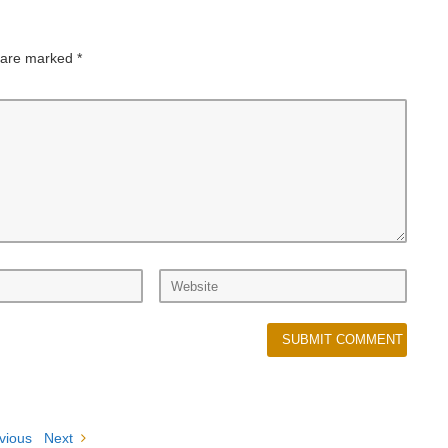
s are marked
*
vious
Next