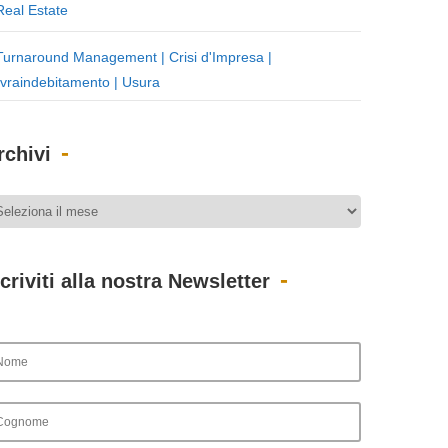
Real Estate
Turnaround Management | Crisi d'Impresa |
vraindebitamento | Usura
rchivi
scriviti alla nostra Newsletter