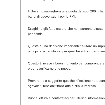
Il Governo impiegherà una quota dei suoi 209 miliard
bandi di agevolazioni per le PMI.
Draghi ha già fatto sapere che non saranno aiutate
pandemia.
Questa è una decisione importante: aiutare un’impres
più ripida la caduta se, per qualche artificio, si do
Questo è invece il buon momento per comprendere le 
o per pianificarne uno nuovo.
Proveremo a suggerire qualche riflessione riproponen
agevolati, tensioni finanziarie e crisi d’impresa.
Buona lettura e contattateci per ulteriori informazion