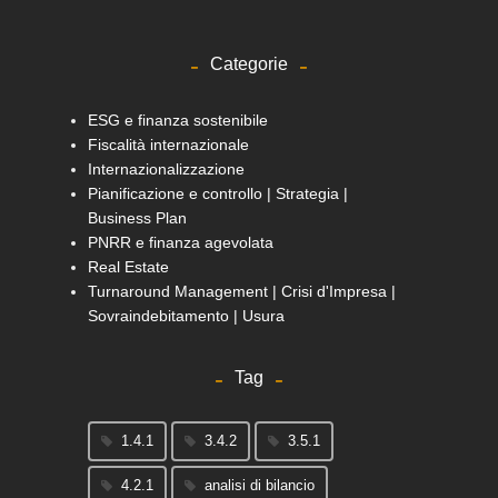
Categorie
ESG e finanza sostenibile
Fiscalità internazionale
Internazionalizzazione
Pianificazione e controllo | Strategia |
Business Plan
PNRR e finanza agevolata
Real Estate
Turnaround Management | Crisi d'Impresa |
Sovraindebitamento | Usura
Tag
1.4.1
3.4.2
3.5.1
4.2.1
analisi di bilancio