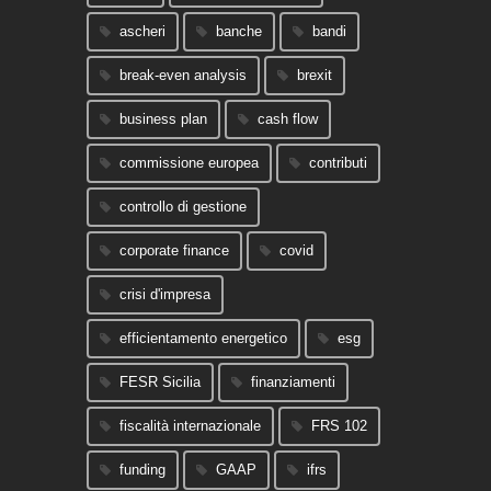
ascheri
banche
bandi
break-even analysis
brexit
business plan
cash flow
commissione europea
contributi
controllo di gestione
corporate finance
covid
crisi d'impresa
efficientamento energetico
esg
FESR Sicilia
finanziamenti
fiscalità internazionale
FRS 102
funding
GAAP
ifrs