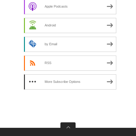
Apple Podcasts
Android
by Email
RSS
More Subscribe Options