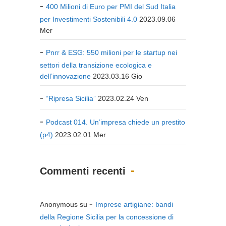
400 Milioni di Euro per PMI del Sud Italia
per Investimenti Sostenibili 4.0
2023.09.06
Mer
Pnrr & ESG: 550 milioni per le startup nei
settori della transizione ecologica e
dell’innovazione
2023.03.16 Gio
“Ripresa Sicilia”
2023.02.24 Ven
Podcast 014. Un’impresa chiede un prestito
(p4)
2023.02.01 Mer
Commenti recenti
Anonymous
su
Imprese artigiane: bandi
della Regione Sicilia per la concessione di