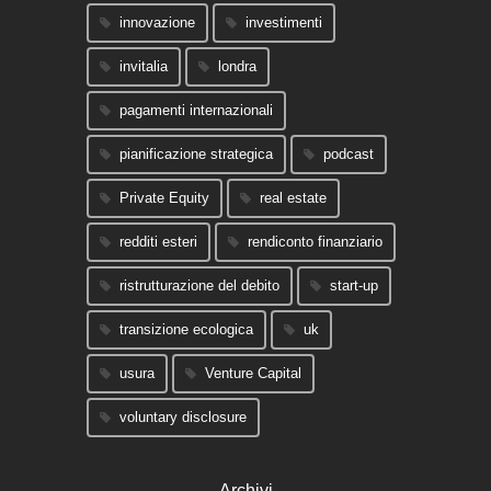
innovazione
investimenti
invitalia
londra
pagamenti internazionali
pianificazione strategica
podcast
Private Equity
real estate
redditi esteri
rendiconto finanziario
ristrutturazione del debito
start-up
transizione ecologica
uk
usura
Venture Capital
voluntary disclosure
Archivi