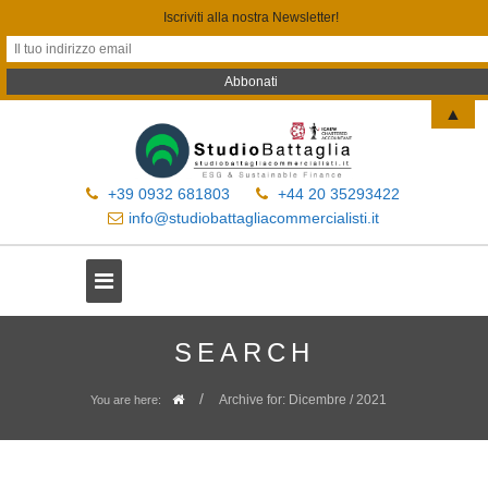
Iscriviti alla nostra Newsletter!
▲
+39 0932 681803
+44 20 35293422
info@studiobattagliacommercialisti.it
SEARCH
/
Archive for: Dicembre / 2021
You are here: