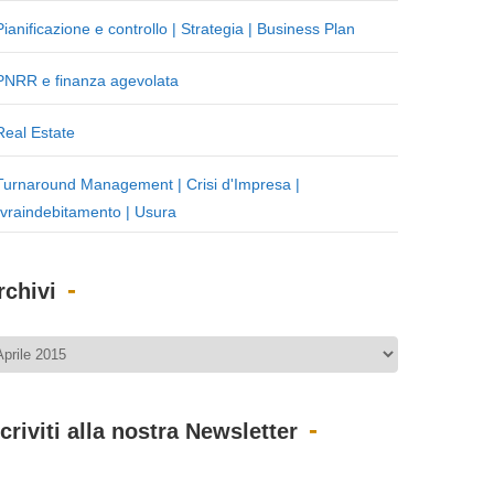
Pianificazione e controllo | Strategia | Business Plan
PNRR e finanza agevolata
Real Estate
Turnaround Management | Crisi d'Impresa |
vraindebitamento | Usura
rchivi
scriviti alla nostra Newsletter