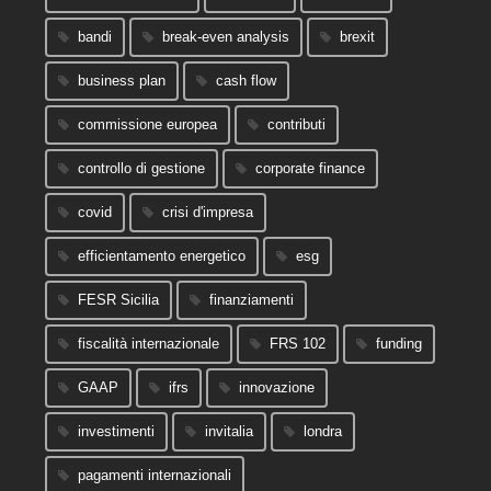
bandi
break-even analysis
brexit
business plan
cash flow
commissione europea
contributi
controllo di gestione
corporate finance
covid
crisi d'impresa
efficientamento energetico
esg
FESR Sicilia
finanziamenti
fiscalità internazionale
FRS 102
funding
GAAP
ifrs
innovazione
investimenti
invitalia
londra
pagamenti internazionali