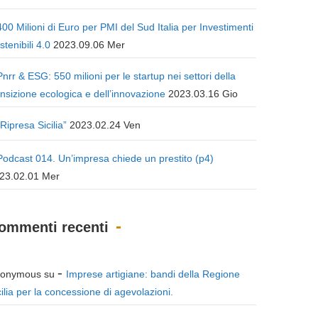
400 Milioni di Euro per PMI del Sud Italia per Investimenti
stenibili 4.0
2023.09.06 Mer
Pnrr & ESG: 550 milioni per le startup nei settori della
ansizione ecologica e dell’innovazione
2023.03.16 Gio
“Ripresa Sicilia”
2023.02.24 Ven
Podcast 014. Un’impresa chiede un prestito (p4)
23.02.01 Mer
ommenti recenti
onymous
su
Imprese artigiane: bandi della Regione
cilia per la concessione di agevolazioni.