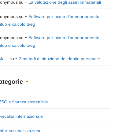
onymous
su
La valutazione degli asset immateriali
onymous
su
Software per piano d’ammortamento
tuo e calcolo taeg
onymous
su
Software per piano d’ammortamento
tuo e calcolo taeg
Me...
su
2 metodi di riduzione del debito personale
ategorie
ESG e finanza sostenibile
Fiscalità internazionale
Internazionalizzazione