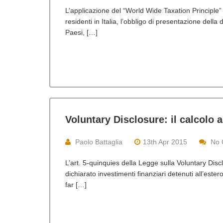
L’applicazione del “World Wide Taxation Principle”
residenti in Italia, l’obbligo di presentazione della d
Paesi, […]
Voluntary Disclosure: il calcolo a 
Paolo Battaglia
13th Apr 2015
No 
L’art. 5-quinquies della Legge sulla Voluntary Dis
dichiarato investimenti finanziari detenuti all’ester
far […]