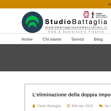
Is
Home
Chi siamo
Servizi
Blog
L’eliminazione della doppia impo
Paolo Battaglia
30th Apr 2015
No 