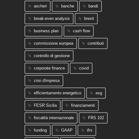
ascheri
banche
bandi
break-even analysis
brexit
business plan
cash flow
commissione europea
contributi
controllo di gestione
corporate finance
covid
crisi d'impresa
efficientamento energetico
esg
FESR Sicilia
finanziamenti
fiscalità internazionale
FRS 102
funding
GAAP
ifrs