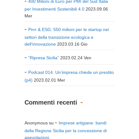
400 Milioni di Euro per PMI del Sud Italia
per Investimenti Sostenibili 4.0
2023.09.06
Mer
Pnrr & ESG: 550 milioni per le startup nei
settori della transizione ecologica e
dell’innovazione
2023.03.16 Gio
“Ripresa Sicilia”
2023.02.24 Ven
Podcast 014. Un’impresa chiede un prestito
(p4)
2023.02.01 Mer
Commenti recenti
Anonymous
su
Imprese artigiane: bandi
della Regione Sicilia per la concessione di
agevolazioni.