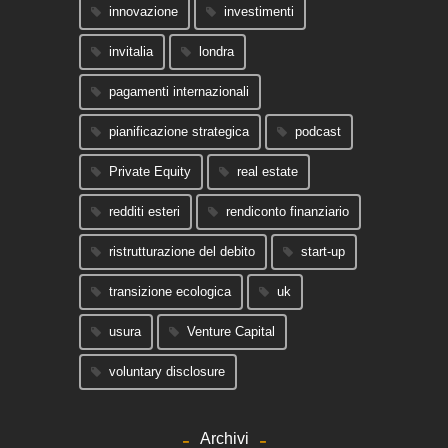
innovazione
investimenti
invitalia
londra
pagamenti internazionali
pianificazione strategica
podcast
Private Equity
real estate
redditi esteri
rendiconto finanziario
ristrutturazione del debito
start-up
transizione ecologica
uk
usura
Venture Capital
voluntary disclosure
Archivi