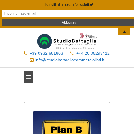
Iscriviti alla nostra Newsletter!
▲
+39 0932 681803
+44 20 35293422
info@studiobattagliacommercialisti.it