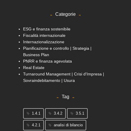
Categorie
ESG e finanza sostenibile
Fiscalità internazionale
Internazionalizzazione
Pianificazione e controllo | Strategia |
Business Plan
PNRR e finanza agevolata
Real Estate
Turnaround Management | Crisi d'Impresa |
Sovraindebitamento | Usura
Tag
1.4.1
3.4.2
3.5.1
4.2.1
analisi di bilancio