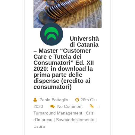
Università
di Catania
– Master “Customer
Care e Tutela dei
Consumatori” Ed. XII
2020: in download la
prima parte delle
dispense (credito ai
consumatori)
Paolo Battaglia
26th Giu
2020
No Comment
in
Turnaround Management | Crisi
d'Impresa | Sovraindebitamento |
Usura