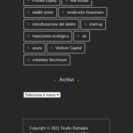
Private Equity
real estate
redditi esteri
rendiconto finanziario
ristrutturazione del debito
start-up
transizione ecologica
uk
usura
Venture Capital
voluntary disclosure
Archivi
Archivi
Copyright © 2021 Studio Battaglia