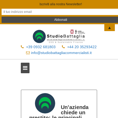
Iscriviti alla nostra Newsletter!
▲
+39 0932 681803
+44 20 35293422
info@studiobattagliacommercialisti.it
Un’azienda
chiede un
prestito: le principali