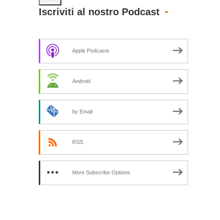
Iscriviti al nostro Podcast
Apple Podcasts
Android
by Email
RSS
More Subscribe Options