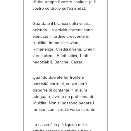
diluire troppo il vostro capitale (e il
vostro controllo sull’azienda).
Guardate il bilancio della vostra
azienda. Le attività correnti sono
elencate in ordine crescente di
liquidità: Immobilizzazioni,
Rimanenze, Crediti diversi, Crediti
verso clienti, Effetti attivi, Titoli
negoziabili, Banche, Cassa.
Quando dovrete far fronte a
passività correnti, senza però
disporre di contante in misura
adeguata, avrete un problema di
liquidità. Non si possono pagare i
fornitori con i crediti verso i clienti.
La cassa è la più liquida delle
attività correnti o attività a breve