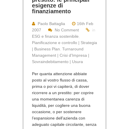
esigenze di
finanziamento
Paolo Battaglia
16th Feb
2007
No Comment
in
ESG e finanza sostenibile
,
Pianificazione e controllo | Strategia
| Business Plan
,
Turnaround
Management | Crisi d'Impresa |
Sovraindebitamento | Usura
Per quanta attenzione abbiate
posto al vostro flusso di cassa,
prima o poi vi capiterà, di dover
ricorrere a un prestito: per coprire
una momentanea carenza di
liquidità, per cogliere una buona
occasione, o per sostenere
l’espansione dell’azienda con
adeguato capitale circolante, senza