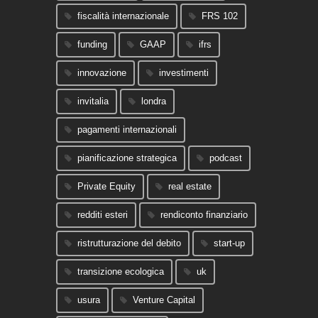
fiscalità internazionale
FRS 102
funding
GAAP
ifrs
innovazione
investimenti
invitalia
londra
pagamenti internazionali
pianificazione strategica
podcast
Private Equity
real estate
redditi esteri
rendiconto finanziario
ristrutturazione del debito
start-up
transizione ecologica
uk
usura
Venture Capital