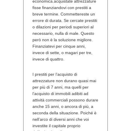
economica.acquistate attrezzature
fisse finanziandovi con prestiti a
breve termine. Commettereste un
errore di durata. Se cercate prestiti
o dilazioni per periodi superiori al
necessario, nulla di male. Questo
però non è la soluzione migliore.
Finanziatevi per cinque anni,
invece di sette, o magari per tre,
invece di quattro.
I prestiti per l’acquisto di
attrezzature non durano quasi mai
per più di 7 anni, ma quelli per
l’acquisto di immobili adibiti ad
attività commerciali possono durare
anche 15 anni, o ancora di più, a
seconda della situazione. Poiché è
nell’arco di diversi anni che voi
investite il capitale proprio