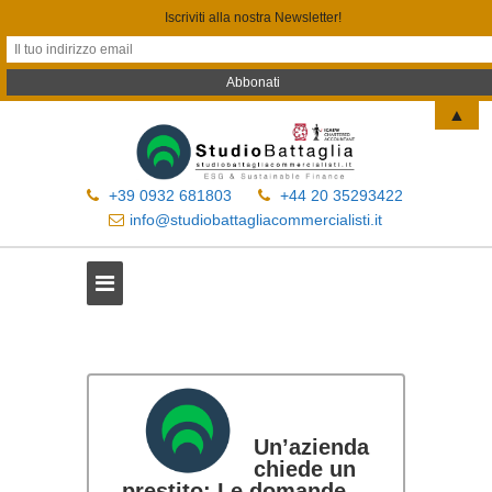
Iscriviti alla nostra Newsletter!
▲
+39 0932 681803
+44 20 35293422
info@studiobattagliacommercialisti.it
Un’azienda
chiede un
prestito: Le domande