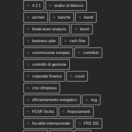
4.2.1
analisi di bilancio
ascheri
banche
bandi
break-even analysis
brexit
business plan
cash flow
commissione europea
contributi
controllo di gestione
corporate finance
covid
crisi d'impresa
efficientamento energetico
esg
FESR Sicilia
finanziamenti
fiscalità internazionale
FRS 102