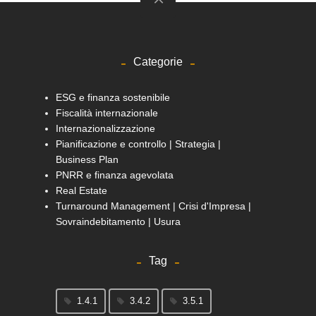
Categorie
ESG e finanza sostenibile
Fiscalità internazionale
Internazionalizzazione
Pianificazione e controllo | Strategia |
Business Plan
PNRR e finanza agevolata
Real Estate
Turnaround Management | Crisi d'Impresa |
Sovraindebitamento | Usura
Tag
1.4.1
3.4.2
3.5.1