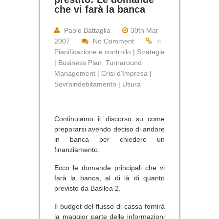
che vi farà la banca
Paolo Battaglia
30th Mar
2007
No Comment
in
Pianificazione e controllo | Strategia
| Business Plan
,
Turnaround
Management | Crisi d'Impresa |
Sovraindebitamento | Usura
Continuiamo il discorso su come
prepararsi avendo deciso di andare
in banca per chiedere un
finanziamento.
Ecco le domande principali che vi
farà la banca, al di là di quanto
previsto da Basilea 2.
Il budget del flusso di cassa fornirà
la maggior parte delle informazioni