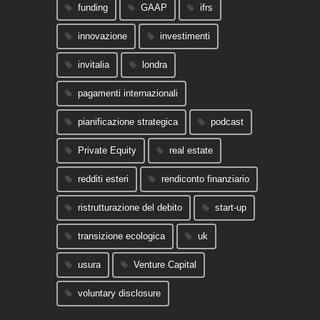
funding
GAAP
ifrs
innovazione
investimenti
invitalia
londra
pagamenti internazionali
pianificazione strategica
podcast
Private Equity
real estate
redditi esteri
rendiconto finanziario
ristrutturazione del debito
start-up
transizione ecologica
uk
usura
Venture Capital
voluntary disclosure