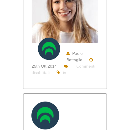
Paolo
Battaglia
25th Ott 2014
Commenti
su
disabilitati
in