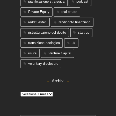
pianificazione strategica
podcast
Private Equity
real estate
redditi esteri
rendiconto finanziario
ristrutturazione del debito
start-up
transizione ecologica
uk
usura
Venture Capital
voluntary disclosure
Archivi
Archivi