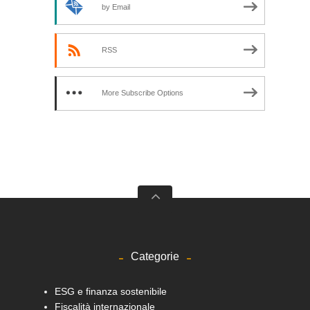
by Email
RSS
More Subscribe Options
Categorie
ESG e finanza sostenibile
Fiscalità internazionale