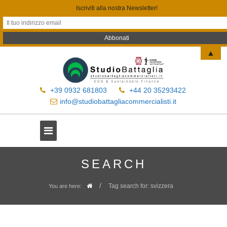
Iscriviti alla nostra Newsletter!
▲
+39 0932 681803
+44 20 35293422
info@studiobattagliacommercialisti.it
SEARCH
/
Tag search for: svizzera
You are here: