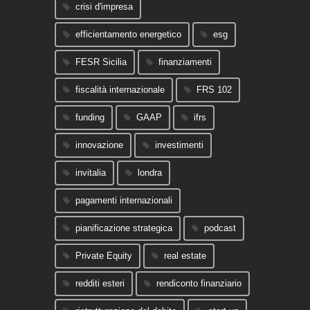
crisi d'impresa
efficientamento energetico
esg
FESR Sicilia
finanziamenti
fiscalità internazionale
FRS 102
funding
GAAP
ifrs
innovazione
investimenti
invitalia
londra
pagamenti internazionali
pianificazione strategica
podcast
Private Equity
real estate
redditi esteri
rendiconto finanziario