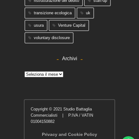
ristrutturazione del debito
start-up
transizione ecologica
uk
usura
Venture Capital
voluntary disclosure
Archivi
Archivi
Copyright © 2021 Studio Battaglia
Commercialisti | P.IVA / VATIN
01004150882
Privacy and Cookie Policy