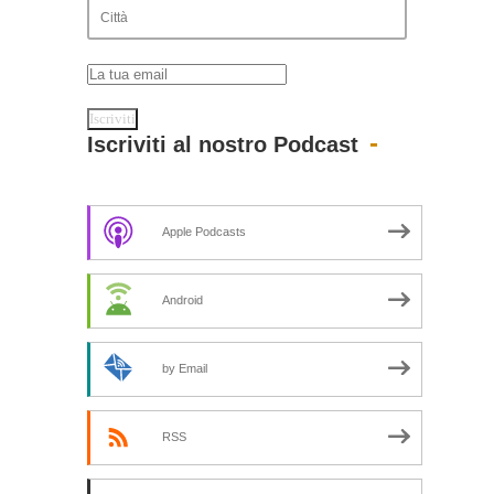
Iscriviti al nostro Podcast
Apple Podcasts
Android
by Email
RSS