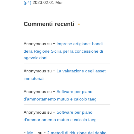
(p4)
2023.02.01 Mer
Commenti recenti
Anonymous
su
Imprese artigiane: bandi
della Regione Sicilia per la concessione di
agevolazioni.
Anonymous
su
La valutazione degli asset
immateriali
Anonymous
su
Software per piano
d’ammortamento mutuo e calcolo taeg
Anonymous
su
Software per piano
d’ammortamento mutuo e calcolo taeg
Me...
su
2 metodi di riduzione del debito