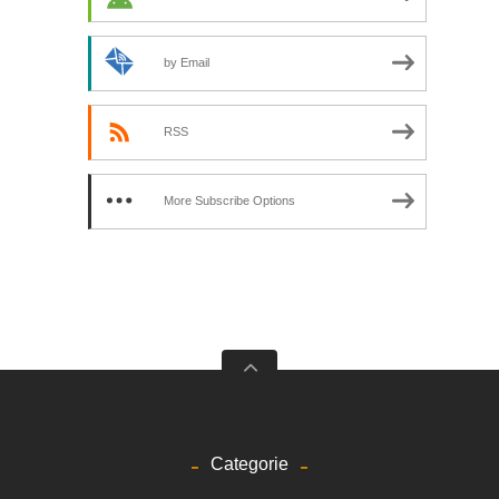
by Email
RSS
More Subscribe Options
Categorie