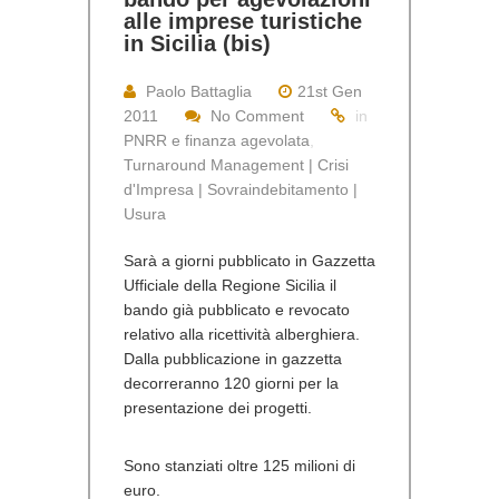
alle imprese turistiche
in Sicilia (bis)
Paolo Battaglia
21st Gen
2011
No Comment
in
PNRR e finanza agevolata
,
Turnaround Management | Crisi
d'Impresa | Sovraindebitamento |
Usura
Sarà a giorni pubblicato in Gazzetta
Ufficiale della Regione Sicilia il
bando già pubblicato e revocato
relativo alla ricettività alberghiera.
Dalla pubblicazione in gazzetta
decorreranno 120 giorni per la
presentazione dei progetti.
Sono stanziati oltre 125 milioni di
euro.