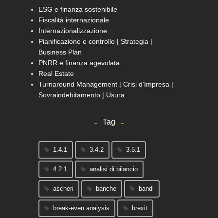
ESG e finanza sostenibile
Fiscalità internazionale
Internazionalizzazione
Pianificazione e controllo | Strategia |
Business Plan
PNRR e finanza agevolata
Real Estate
Turnaround Management | Crisi d'Impresa |
Sovraindebitamento | Usura
Tag
1.4.1
3.4.2
3.5.1
4.2.1
analisi di bilancio
ascheri
banche
bandi
break-even analysis
brexit