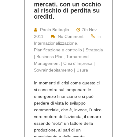
mercati, con un occhio
al rischio di perdita su
crediti.
Paolo Battaglia
7th Nov
2011
No Comment
in
Internazionalizzazione
,
Pianificazione e controllo | Strategia
| Business Plan
,
Turnaround
Management | Crisi d'Impresa |
Sovraindebitamento | Usura
In momenti di crisi come questo ci
si concentra sul tamponare le
emergenze finanziarie e si può
perdere di vista lo sviluppo
commerciale, che è, invece, l’unico
vero motore dell’azienda, il denaro
essendo “solo” un fattore della
produzione, al pari di un
macchinario o delle scorte.