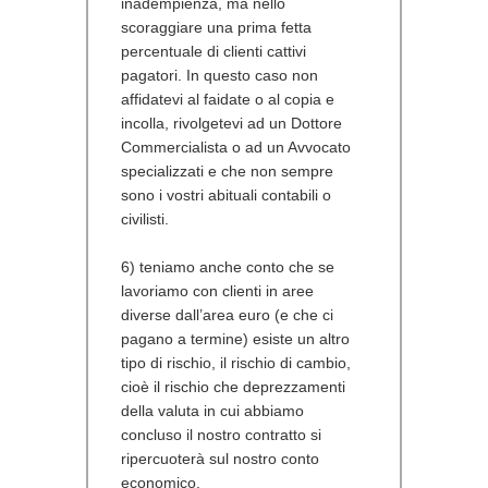
inadempienza, ma nello
scoraggiare una prima fetta
percentuale di clienti cattivi
pagatori. In questo caso non
affidatevi al faidate o al copia e
incolla, rivolgetevi ad un Dottore
Commercialista o ad un Avvocato
specializzati e che non sempre
sono i vostri abituali contabili o
civilisti.
6) teniamo anche conto che se
lavoriamo con clienti in aree
diverse dall’area euro (e che ci
pagano a termine) esiste un altro
tipo di rischio, il rischio di cambio,
cioè il rischio che deprezzamenti
della valuta in cui abbiamo
concluso il nostro contratto si
ripercuoterà sul nostro conto
economico.