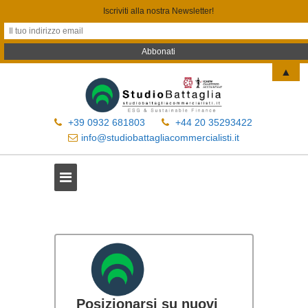
Iscriviti alla nostra Newsletter!
▲
+39 0932 681803
+44 20 35293422
info@studiobattagliacommercialisti.it
Posizionarsi su nuovi