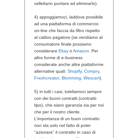
velleitario puntare ad eliminarlo).
4) appoggiamoci, laddove possibile
ad una piattaforma di commercio
on-line che faccia da filtro rispetto
al cattivo pagatore (se vendiamo al
consumatore finale possiamo
considerare
Ebay
o
Amazon
. Per
altre forme di e-business
considerate anche altre piattaforme
alternative quali:
Shopify
,
Compry
,
Freshcreator
,
Blomming
,
Wescart
).
5) in tutti i casi, tuteliamoci sempre
con dei buoni contratti (contratti-
tipo), che siano garanzia sia per noi
che per il nostro cliente.
L’importanza di un buon contratto
non sta solo nel fatto di poter
“azionare” il contratto in caso di