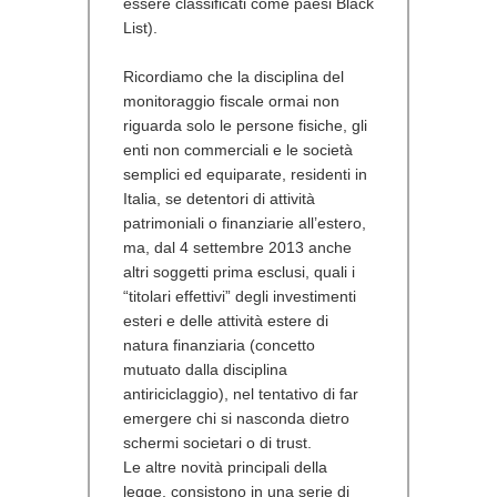
essere classificati come paesi Black
List).
Ricordiamo che la disciplina del
monitoraggio fiscale ormai non
riguarda solo le persone fisiche, gli
enti non commerciali e le società
semplici ed equiparate, residenti in
Italia, se detentori di attività
patrimoniali o finanziarie all’estero,
ma, dal 4 settembre 2013 anche
altri soggetti prima esclusi, quali i
“titolari effettivi” degli investimenti
esteri e delle attività estere di
natura finanziaria (concetto
mutuato dalla disciplina
antiriciclaggio), nel tentativo di far
emergere chi si nasconda dietro
schermi societari o di trust.
Le altre novità principali della
legge, consistono in una serie di