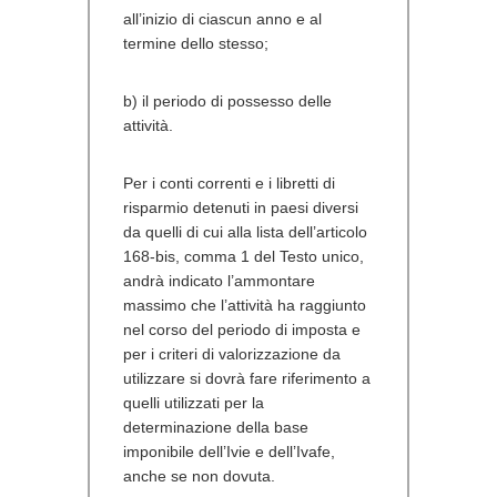
all’inizio di ciascun anno e al
termine dello stesso;
b) il periodo di possesso delle
attività.
Per i conti correnti e i libretti di
risparmio detenuti in paesi diversi
da quelli di cui alla lista dell’articolo
168-bis, comma 1 del Testo unico,
andrà indicato l’ammontare
massimo che l’attività ha raggiunto
nel corso del periodo di imposta e
per i criteri di valorizzazione da
utilizzare si dovrà fare riferimento a
quelli utilizzati per la
determinazione della base
imponibile dell’Ivie e dell’Ivafe,
anche se non dovuta.