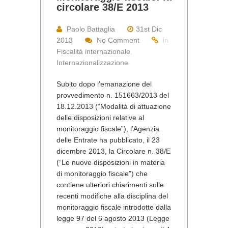
circolare 38/E 2013
Paolo Battaglia
31st Dic
2013
No Comment
in
Fiscalità internazionale
,
Internazionalizzazione
Subito dopo l’emanazione del
provvedimento n. 151663/2013 del
18.12.2013 (“Modalità di attuazione
delle disposizioni relative al
monitoraggio fiscale”), l’Agenzia
delle Entrate ha pubblicato, il 23
dicembre 2013, la Circolare n. 38/E
(“Le nuove disposizioni in materia
di monitoraggio fiscale”) che
contiene ulteriori chiarimenti sulle
recenti modifiche alla disciplina del
monitoraggio fiscale introdotte dalla
legge 97 del 6 agosto 2013 (Legge