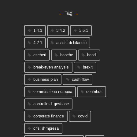
Tag
1.4.1
3.4.2
3.5.1
4.2.1
analisi di bilancio
ascheri
banche
bandi
break-even analysis
brexit
business plan
cash flow
commissione europea
contributi
controllo di gestione
corporate finance
covid
crisi d'impresa