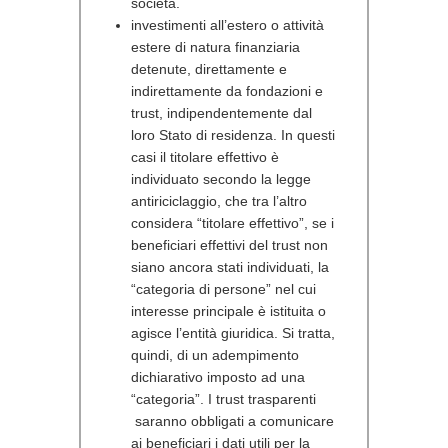
società.
investimenti all’estero o attività
estere di natura finanziaria
detenute, direttamente e
indirettamente da fondazioni e
trust, indipendentemente dal
loro Stato di residenza. In questi
casi il titolare effettivo è
individuato secondo la legge
antiriciclaggio, che tra l’altro
considera “titolare effettivo”, se i
beneficiari effettivi del trust non
siano ancora stati individuati, la
“categoria di persone” nel cui
interesse principale è istituita o
agisce l’entità giuridica. Si tratta,
quindi, di un adempimento
dichiarativo imposto ad una
“categoria”. I trust trasparenti
saranno obbligati a comunicare
ai beneficiari i dati utili per la