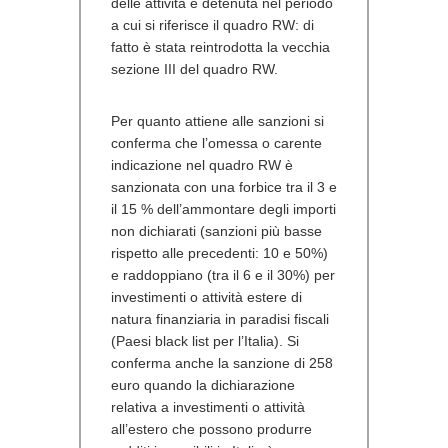
delle attività è detenuta nel periodo
a cui si riferisce il quadro RW: di
fatto è stata reintrodotta la vecchia
sezione III del quadro RW.
Per quanto attiene alle sanzioni si
conferma che l’omessa o carente
indicazione nel quadro RW è
sanzionata con una forbice tra il 3 e
il 15 % dell’ammontare degli importi
non dichiarati (sanzioni più basse
rispetto alle precedenti: 10 e 50%)
e raddoppiano (tra il 6 e il 30%) per
investimenti o attività estere di
natura finanziaria in paradisi fiscali
(Paesi black list per l’Italia). Si
conferma anche la sanzione di 258
euro quando la dichiarazione
relativa a investimenti o attività
all’estero che possono produrre