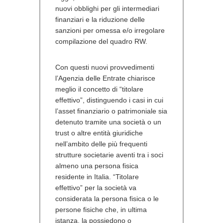
nuovi obblighi per gli intermediari
finanziari e la riduzione delle
sanzioni per omessa e/o irregolare
compilazione del quadro RW.
Con questi nuovi provvedimenti
l’Agenzia delle Entrate chiarisce
meglio il concetto di “titolare
effettivo”, distinguendo i casi in cui
l’asset finanziario o patrimoniale sia
detenuto tramite una società o un
trust o altre entità giuridiche
nell’ambito delle più frequenti
strutture societarie aventi tra i soci
almeno una persona fisica
residente in Italia. “Titolare
effettivo” per la società va
considerata la persona fisica o le
persone fisiche che, in ultima
istanza, la possiedono o