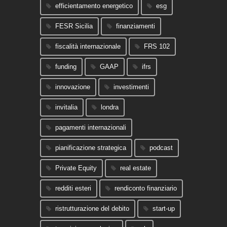
efficientamento energetico
esg
FESR Sicilia
finanziamenti
fiscalità internazionale
FRS 102
funding
GAAP
ifrs
innovazione
investimenti
invitalia
londra
pagamenti internazionali
pianificazione strategica
podcast
Private Equity
real estate
redditi esteri
rendiconto finanziario
ristrutturazione del debito
start-up