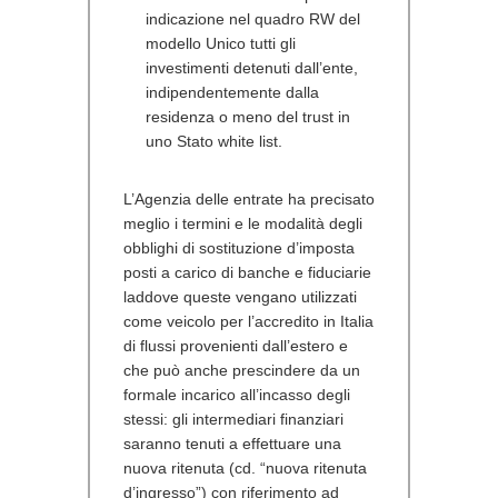
indicazione nel quadro RW del
modello Unico tutti gli
investimenti detenuti dall’ente,
indipendentemente dalla
residenza o meno del trust in
uno Stato white list.
L’Agenzia delle entrate ha precisato
meglio i termini e le modalità degli
obblighi di sostituzione d’imposta
posti a carico di banche e fiduciarie
laddove queste vengano utilizzati
come veicolo per l’accredito in Italia
di flussi provenienti dall’estero e
che può anche prescindere da un
formale incarico all’incasso degli
stessi: gli intermediari finanziari
saranno tenuti a effettuare una
nuova ritenuta (cd. “nuova ritenuta
d’ingresso”) con riferimento ad