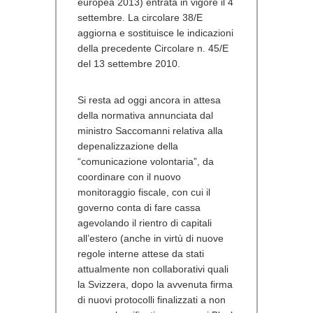
europea 2013) entrata in vigore il 4
settembre. La circolare 38/E
aggiorna e sostituisce le indicazioni
della precedente Circolare n. 45/E
del 13 settembre 2010.
Si resta ad oggi ancora in attesa
della normativa annunciata dal
ministro Saccomanni relativa alla
depenalizzazione della
“comunicazione volontaria”, da
coordinare con il nuovo
monitoraggio fiscale, con cui il
governo conta di fare cassa
agevolando il rientro di capitali
all’estero (anche in virtù di nuove
regole interne attese da stati
attualmente non collaborativi quali
la Svizzera, dopo la avvenuta firma
di nuovi protocolli finalizzati a non