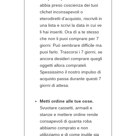
abbia preso coscienza dei tuoi
clichet inconsapevoli o
eterodiretti d’acquisto, riscrivili in
una lista e scrivi la data in cui ve
li hai inseriti. Ora dì a te stesso
che non li puoi comprare per 7
giorni. Può sembrare difficile ma
puoi farlo. Trascorsi i 7 giorni, se
ancora desideri comprare quegli
oggetti allora comprateli.
Spessissimo il nostro impulso di
acquisto passa durante questi 7
giorni di attesa.
Metti ordine alle tue cose.
Svuotare cassetti, armadi e
stanze e mettere ordine rende
consapevoli di quanta roba
abbiamo comprato e non
utilizziamo e di come inutile sia