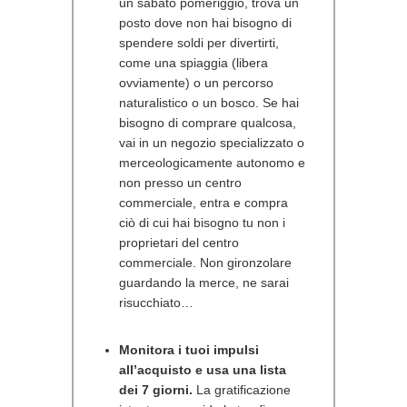
un sabato pomeriggio, trova un
posto dove non hai bisogno di
spendere soldi per divertirti,
come una spiaggia (libera
ovviamente) o un percorso
naturalistico o un bosco. Se hai
bisogno di comprare qualcosa,
vai in un negozio specializzato o
merceologicamente autonomo e
non presso un centro
commerciale, entra e compra
ciò di cui hai bisogno tu non i
proprietari del centro
commerciale. Non gironzolare
guardando la merce, ne sarai
risucchiato…
Monitora i tuoi impulsi
all’acquisto e usa una lista
dei 7 giorni.
La gratificazione