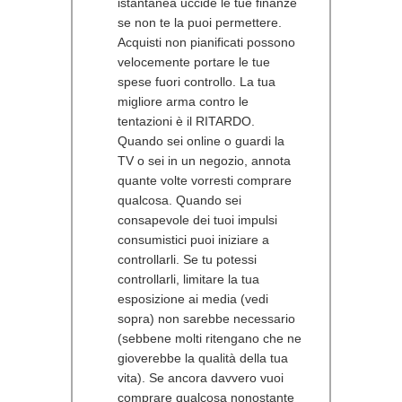
istantanea uccide le tue finanze
se non te la puoi permettere.
Acquisti non pianificati possono
velocemente portare le tue
spese fuori controllo. La tua
migliore arma contro le
tentazioni è il RITARDO.
Quando sei online o guardi la
TV o sei in un negozio, annota
quante volte vorresti comprare
qualcosa. Quando sei
consapevole dei tuoi impulsi
consumistici puoi iniziare a
controllarli. Se tu potessi
controllarli, limitare la tua
esposizione ai media (vedi
sopra) non sarebbe necessario
(sebbene molti ritengano che ne
gioverebbe la qualità della tua
vita). Se ancora davvero vuoi
comprare qualcosa nonostante