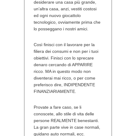
desiderare una casa più grande,
un’altra casa, anzi, vestiti costosi
ed ogni nuovo giocattolo
tecnologico, ovviamente prima che
lo posseggano i nostri amici.
Così finisci con il lavorare per la
filiera dei consumi e non per i tuoi
obiettivi. Finisci con lo sprecare
denaro cercando di APPARIRE
ricco. MA in questo modo non
diventerai mai ricco, o per come
preferisco dire, INDIPENDENTE
FINANZIARIAMENTE.
Provate a fare caso, se li
conoscete, allo stile di vita delle
persone REALMENTE benestanti.
La gran parte vive in case normali,
guidano auto normali, ecc.