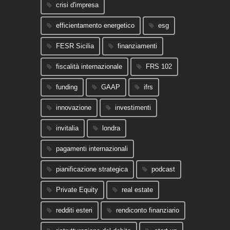
crisi d'impresa
efficientamento energetico
esg
FESR Sicilia
finanziamenti
fiscalità internazionale
FRS 102
funding
GAAP
ifrs
innovazione
investimenti
invitalia
londra
pagamenti internazionali
pianificazione strategica
podcast
Private Equity
real estate
redditi esteri
rendiconto finanziario