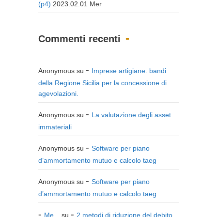
(p4)
2023.02.01 Mer
Commenti recenti
Anonymous
su
Imprese artigiane: bandi
della Regione Sicilia per la concessione di
agevolazioni.
Anonymous
su
La valutazione degli asset
immateriali
Anonymous
su
Software per piano
d’ammortamento mutuo e calcolo taeg
Anonymous
su
Software per piano
d’ammortamento mutuo e calcolo taeg
Me...
su
2 metodi di riduzione del debito