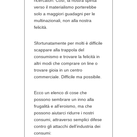
ricercatori. Così, la nostra spinta
verso il materialismo porterebbe
solo a maggiori guadagni per le
multinazionali, non alla nostra
felicità.
Sfortunatamente per molti è difficile
scappare alla trappola del
consumismo e trovare la felicità in
altri modi che comprare on line o
trovare gioia in un centro
commerciale. Difficile ma possibile.
Ecco un elenco di cose che
possono sembrare un inno alla
frugalità e all’eroismo, ma che
possono aiutarci ridurre i nostri
consumi, attraverso semplici difese
contro gli attacchi dell’industria dei
consumi: