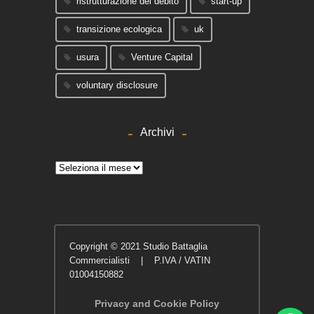
ristrutturazione del debito
start-up
transizione ecologica
uk
usura
Venture Capital
voluntary disclosure
Archivi
Archivi
Copyright © 2021 Studio Battaglia
Commercialisti | P.IVA / VATIN
01004150882
Privacy and Cookie Policy