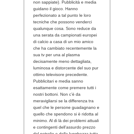
non sappiate). Pubblicità e media
guidano il gioco. Hanno
perfezionato a tal punto le loro
tecniche che possono venderci
qualunque cosa. Sono reduce da
una serata da campionati europei
di calcio a casa di un mio amico
che ha cambiato recentemente la
sua tv per una al plasma
decisamente meno dettagliata,
luminosa e distorcente del suo pur
ottimo televisore precedente.
Pubblicitari e media sanno
esattamente come premere tutti i
nostri bottoni. Non c’è da
meravigliarsi se la differenza tra
quel che le persone guadagnano e
quello che spendono si è ridotta al
minimo. Al di là dei problemi attuali
e contingenti dell’assurdo prezzo
del petrolio e della lunghezza tutta