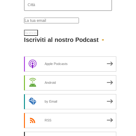
Iscriviti al nostro Podcast
Apple Podcasts
Android
by Email
RSS