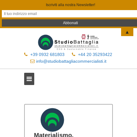
Iscriviti alla nostra Newsletter!
▲
+39 0932 681803
+44 20 35293422
info@studiobattagliacommercialisti.it
Materialismo,