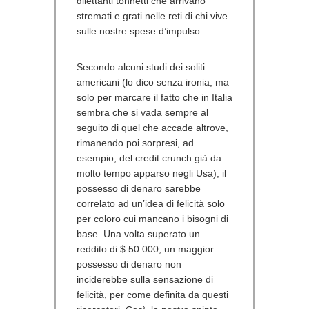
dilettanti tonnetti che arrivano
stremati e grati nelle reti di chi vive
sulle nostre spese d’impulso.
Secondo alcuni studi dei soliti
americani (lo dico senza ironia, ma
solo per marcare il fatto che in Italia
sembra che si vada sempre al
seguito di quel che accade altrove,
rimanendo poi sorpresi, ad
esempio, del credit crunch già da
molto tempo apparso negli Usa), il
possesso di denaro sarebbe
correlato ad un’idea di felicità solo
per coloro cui mancano i bisogni di
base. Una volta superato un
reddito di $ 50.000, un maggior
possesso di denaro non
inciderebbe sulla sensazione di
felicità, per come definita da questi