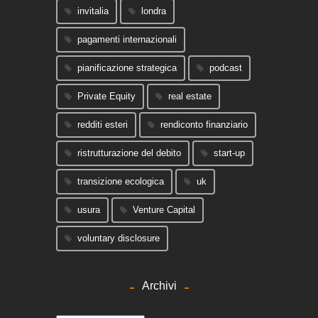
invitalia
londra
pagamenti internazionali
pianificazione strategica
podcast
Private Equity
real estate
redditi esteri
rendiconto finanziario
ristrutturazione del debito
start-up
transizione ecologica
uk
usura
Venture Capital
voluntary disclosure
Archivi