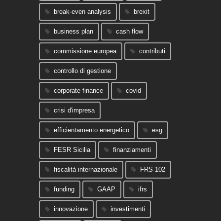
break-even analysis
brexit
business plan
cash flow
commissione europea
contributi
controllo di gestione
corporate finance
covid
crisi d'impresa
efficientamento energetico
esg
FESR Sicilia
finanziamenti
fiscalità internazionale
FRS 102
funding
GAAP
ifrs
innovazione
investimenti