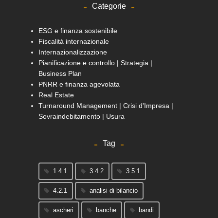
Categorie
ESG e finanza sostenibile
Fiscalità internazionale
Internazionalizzazione
Pianificazione e controllo | Strategia |
Business Plan
PNRR e finanza agevolata
Real Estate
Turnaround Management | Crisi d'Impresa |
Sovraindebitamento | Usura
Tag
1.4.1
3.4.2
3.5.1
4.2.1
analisi di bilancio
ascheri
banche
bandi