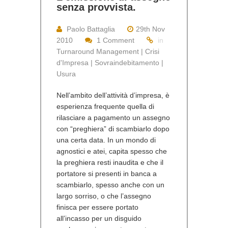
senza provvista.
Paolo Battaglia
29th Nov
2010
1 Comment
in
Turnaround Management | Crisi
d'Impresa | Sovraindebitamento |
Usura
Nell’ambito dell’attività d’impresa, è
esperienza frequente quella di
rilasciare a pagamento un assegno
con “preghiera” di scambiarlo dopo
una certa data. In un mondo di
agnostici e atei, capita spesso che
la preghiera resti inaudita e che il
portatore si presenti in banca a
scambiarlo, spesso anche con un
largo sorriso, o che l’assegno
finisca per essere portato
all’incasso per un disguido