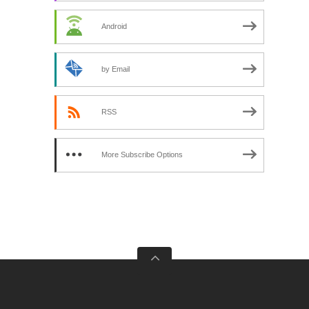
Android
by Email
RSS
More Subscribe Options