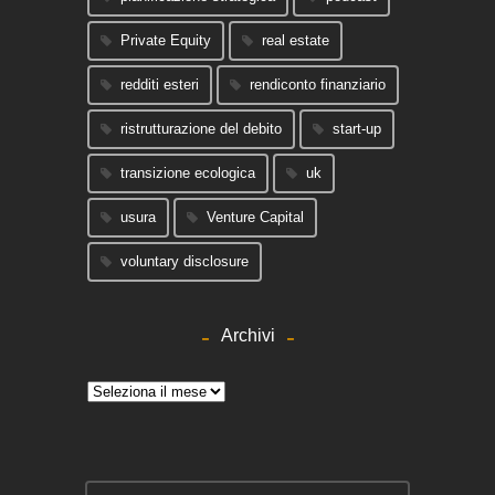
Private Equity
real estate
redditi esteri
rendiconto finanziario
ristrutturazione del debito
start-up
transizione ecologica
uk
usura
Venture Capital
voluntary disclosure
Archivi
Archivi