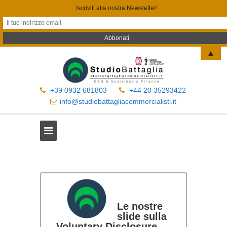
Iscriviti alla nostra Newsletter!
▲
+39 0932 681803
+44 20 35293422
info@studiobattagliacommercialisti.it
Le nostre
slide sulla
Voluntary Disclosure –