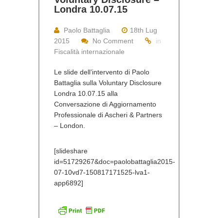
Londra 10.07.15
Paolo Battaglia
18th Lug
2015
No Comment
in
Fiscalità internazionale
Le slide dell’intervento di Paolo
Battaglia sulla Voluntary Disclosure
Londra 10.07.15 alla
Conversazione di Aggiornamento
Professionale di Ascheri & Partners
– London.
[slideshare
id=51729267&doc=paolobattaglia2015-
07-10vd7-150817171525-lva1-
app6892]