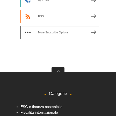
by Email
RSS
More Subscribe Options
Categorie
ESG e finanza sostenibile
Fiscalità internazionale