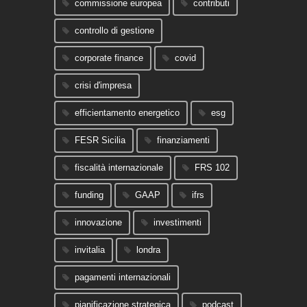
commissione europea
contributi
controllo di gestione
corporate finance
covid
crisi d'impresa
efficientamento energetico
esg
FESR Sicilia
finanziamenti
fiscalità internazionale
FRS 102
funding
GAAP
ifrs
innovazione
investimenti
invitalia
londra
pagamenti internazionali
pianificazione strategica
podcast