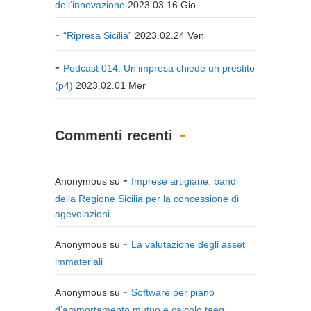
dell’innovazione
2023.03.16 Gio
“Ripresa Sicilia”
2023.02.24 Ven
Podcast 014. Un’impresa chiede un prestito
(p4)
2023.02.01 Mer
Commenti recenti
Anonymous
su
Imprese artigiane: bandi
della Regione Sicilia per la concessione di
agevolazioni.
Anonymous
su
La valutazione degli asset
immateriali
Anonymous
su
Software per piano
d’ammortamento mutuo e calcolo taeg