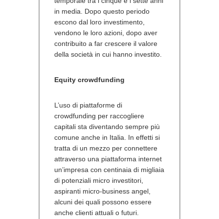
temporale tra i cinque e i sette anni
in media. Dopo questo periodo
escono dal loro investimento,
vendono le loro azioni, dopo aver
contribuito a far crescere il valore
della società in cui hanno investito.
Equity crowdfunding
L’uso di piattaforme di
crowdfunding per raccogliere
capitali sta diventando sempre più
comune anche in Italia. In effetti si
tratta di un mezzo per connettere
attraverso una piattaforma internet
un’impresa con centinaia di migliaia
di potenziali micro investitori,
aspiranti micro-business angel,
alcuni dei quali possono essere
anche clienti attuali o futuri.