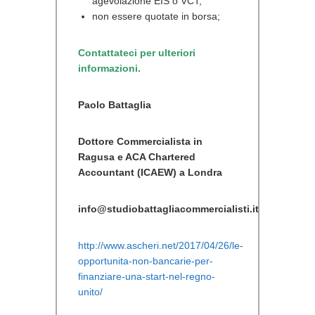
agevolazione EIS o VCT;
non essere quotate in borsa;
Contattateci per ulteriori
informazioni.
Paolo Battaglia
Dottore Commercialista in
Ragusa e ACA Chartered
Accountant (ICAEW) a Londra
info@studiobattagliacommercialisti.it
http://www.ascheri.net/2017/04/26/le-
opportunita-non-bancarie-per-
finanziare-una-start-nel-regno-
unito/