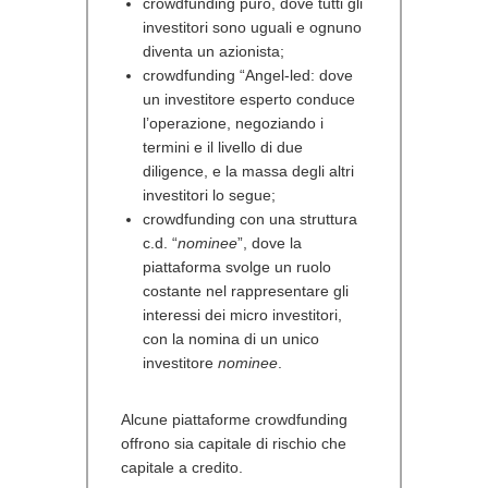
crowdfunding puro, dove tutti gli
investitori sono uguali e ognuno
diventa un azionista;
crowdfunding “Angel-led: dove
un investitore esperto conduce
l’operazione, negoziando i
termini e il livello di due
diligence, e la massa degli altri
investitori lo segue;
crowdfunding con una struttura
c.d. “
nominee
”, dove la
piattaforma svolge un ruolo
costante nel rappresentare gli
interessi dei micro investitori,
con la nomina di un unico
investitore
nominee
.
Alcune piattaforme crowdfunding
offrono sia capitale di rischio che
capitale a credito.