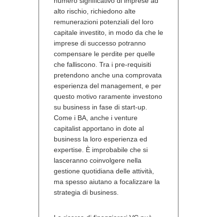
numero significativo di imprese ad
alto rischio, richiedono alte
remunerazioni potenziali del loro
capitale investito, in modo da che le
imprese di successo potranno
compensare le perdite per quelle
che falliscono. Tra i pre-requisiti
pretendono anche una comprovata
esperienza del management, e per
questo motivo raramente investono
su business in fase di start-up.
Come i BA, anche i venture
capitalist apportano in dote al
business la loro esperienza ed
expertise. È improbabile che si
lasceranno coinvolgere nella
gestione quotidiana delle attività,
ma spesso aiutano a focalizzare la
strategia di business.