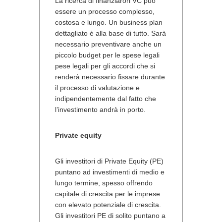
La ricerca di finanziarori VC può
essere un processo complesso,
costosa e lungo. Un business plan
dettagliato è alla base di tutto. Sarà
necessario preventivare anche un
piccolo budget per le spese legali
pese legali per gli accordi che si
renderà necessario fissare durante
il processo di valutazione e
indipendentemente dal fatto che
l’investimento andrà in porto.
Private equity
Gli investitori di Private Equity (PE)
puntano ad investimenti di medio e
lungo termine, spesso offrendo
capitale di crescita per le imprese
con elevato potenziale di crescita.
Gli investitori PE di solito puntano a