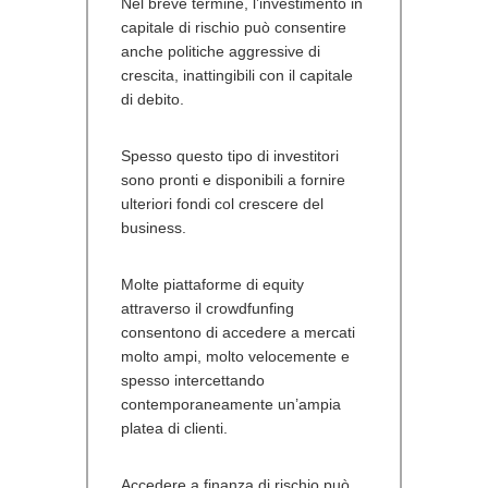
Nel breve termine, l’investimento in
capitale di rischio può consentire
anche politiche aggressive di
crescita, inattingibili con il capitale
di debito.
Spesso questo tipo di investitori
sono pronti e disponibili a fornire
ulteriori fondi col crescere del
business.
Molte piattaforme di equity
attraverso il crowdfunfing
consentono di accedere a mercati
molto ampi, molto velocemente e
spesso intercettando
contemporaneamente un’ampia
platea di clienti.
Accedere a finanza di rischio può