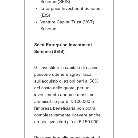
Scheme (SEIS)
Enterprise Investment Scheme
(EIS)
Venture Capital Trust (VCT)
Scheme
Seed Enterprise Investment
Scheme (SEIS)
Gli investitori in capitale di rischio
possono ottenere sgravi fiscali
sull’acquisto di azioni pari al 50%
del costo delle quote, per un
investimento annuale massimo
ammissibile per di £ 100.000 e
l’impresa beneficiaria non potrà
complessivamente ricevere anche
da più investitori più di £ 150.000.
Per accedere alle agevolazioni, al