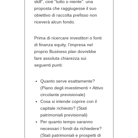
skill”, cioè “tutto o niente”: una
proposta che raggiugesse il suo
obiettivo di raccolta prefisso non
riceverà alcun fondo.
Prima di ricercare investitori o fonti
di finanza equity, l’impresa nel
proprio Business plan dovrebbe
fare assoluta chiarezza sui
seguenti punti:
Quanto serve esattamente?
(Piano degli investimenti + Attivo
circolante previsionale)
Cosa si intende coprire con il
capitale richiesto? (Stati
patrimoniali previsionali)
Per quanto tempo saranno
necessari I fondi da richiedere?
(Stati patrimoniali e prospetti di