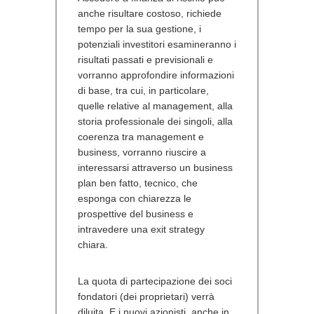
anche risultare costoso, richiede
tempo per la sua gestione, i
potenziali investitori esamineranno i
risultati passati e previsionali e
vorranno approfondire informazioni
di base, tra cui, in particolare,
quelle relative al management, alla
storia professionale dei singoli, alla
coerenza tra management e
business, vorranno riuscire a
interessarsi attraverso un business
plan ben fatto, tecnico, che
esponga con chiarezza le
prospettive del business e
intravedere una exit strategy
chiara.
La quota di partecipazione dei soci
fondatori (dei proprietari) verrà
diluita. E i nuovi azionisti, anche in